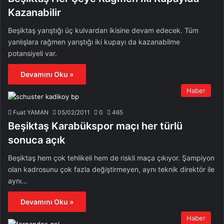
Kazanabilir
Beşiktaş yarıştığı üç kulvardan ikisine devam edecek. Tüm
yanlışlara rağmen yarıştığı iki kupayı da kazanabilme
potansiyeli var.
Devamını Oku »
Haber
Fuat YAMAN
05/02/2011
0
465
Beşiktaş Karabükspor maçı her türlü
sonuca açık
Beşiktaş hem çok tehlikeli hem de riskli maça çıkıyor. Şampiyon
olan kadrosunu çok fazla değiştirmeyen, aynı teknik direktör ile
aynı…
Devamını Oku »
Haber