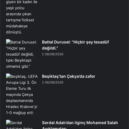
Battal Durusel: “Hiçbir şey tesadüf
değildi.”
08/08/2026
Beşiktaş’tan Çekya’da zafer
06/08/2026
Serdal Adalı’dan ilginç Mohamed Salah
Açıklamaları