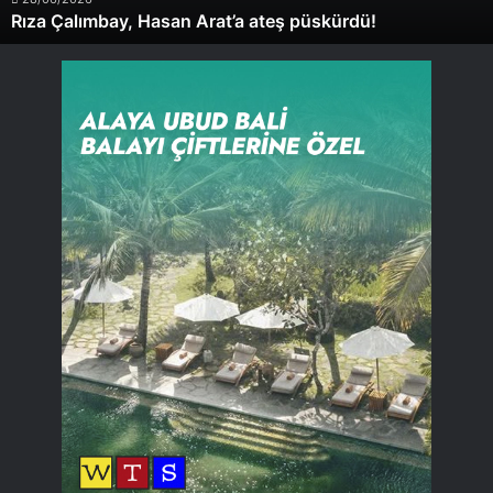
Rıza Çalımbay, Hasan Arat’a ateş püskürdü!