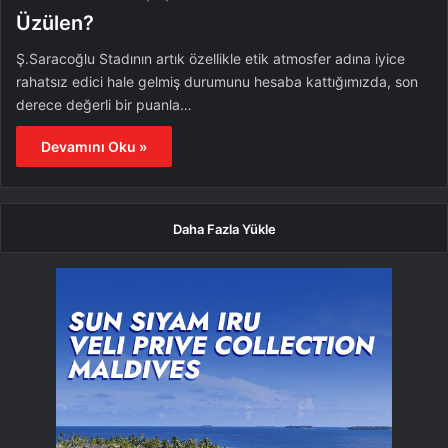
Üzülen?
Ş.Saracoğlu Stadının artık özellikle etik atmosfer adına iyice
rahatsız edici hale gelmiş durumunu hesaba kattığımızda, son
derece değerli bir puanla…
Devamını Oku »
Daha Fazla Yükle