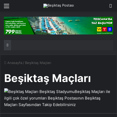
Menü
Ar
Anasayfa
/
Beşiktaş Maçları
Beşiktaş Maçları
Beşiktaş Maçları ile
ilgili çok özel yorumları Beşiktaş Postasının Beşiktaş
Maçları Sayfasından Takip Edebilirsiniz