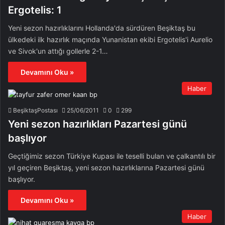
Ergotelis: 1
Yeni sezon hazırlıklarını Hollanda'da sürdüren Beşiktaş bu
ülkedeki ilk hazırlık maçında Yunanistan ekibi Ergotelis'i Aurelio
ve Sivok'un attığı gollerle 2-1…
Devamını Oku »
Haber
BeşiktaşPostası
25/06/2011
0
299
Yeni sezon hazırlıkları Pazartesi günü
başlıyor
Geçtiğimiz sezon Türkiye Kupası ile teselli bulan ve çalkantılı bir
yıl geçiren Beşiktaş, yeni sezon hazırlıklarına Pazartesi günü
başlıyor.
Devamını Oku »
Haber