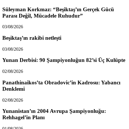
Süleyman Korkmaz: “Beşiktaş’ın Gerçek Gücü
Parası Değil, Mücadele Ruhudur”
03/08/2026
Beşiktaş’ın rakibi netleşti
03/08/2026
Yunan Derbisi: 90 Şampiyonluğun 82’si Üç Kulüpte
02/08/2026
Panathinaikos’ta Obradovic’in Kadrosu: Yabancı
Denklemi
02/08/2026
Yunanistan’ın 2004 Avrupa Şampiyonluğu:
Rehhagel’in Planı
01/08/2026