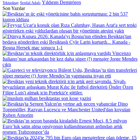
Yıldırım Demirören
Serdal Adalı
Tekinoktay
Son Yazılar