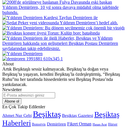
About
Artık Beşiktaşlı sessiz kalmayacak. Beşiktaş’ta doğan veya
Beşiktaş’ta yaşayan, kendini Beşiktaş’la özdeşleştirmiş, “Beşiktaş
Ruhu”nu her tarafında hissedenlerin sesi Beşiktaş Postası’nda
yankılanacak.
Newsletter
E-
Posta
adresinizi
En Çok Takip Edilenler
giriniz
Beşiktaş
Beşiktaş
Beşiktaş Gazetesi
Ahmet Nur Çebi
Haberleri
Demirören
Fikret Orman
Bonservis
Hürser
Hasan Arat