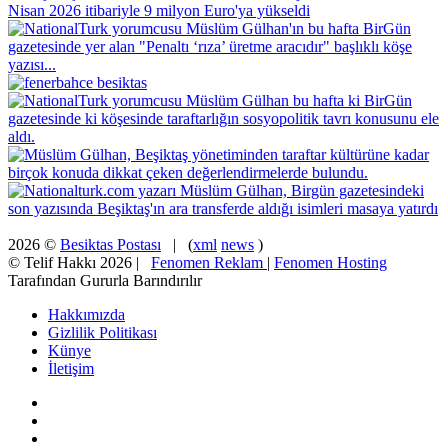
2026 ©
Besiktas Postası
| (
xml
news
)
© Telif Hakkı 2026 |
Fenomen Reklam
|
Fenomen Hosting
Tarafından Gururla Barındırılır
Hakkımızda
Gizlilik Politikası
Künye
İletişim
Facebook
X
Pinterest