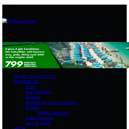
Menü
Arama
yap
...
BEŞIKTAŞ POSTASI
HABERLER
Haber
Spor Haberleri
Beşiktaş
Beşiktaş İlçesinden Haberler
Politika
Politika Haberleri
Kültür & Sanat
Spor & Sağlık
SPOR