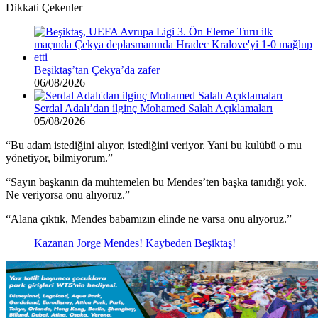
Dikkati Çekenler
Beşiktaş’tan Çekya’da zafer
06/08/2026
Serdal Adalı’dan ilginç Mohamed Salah Açıklamaları
05/08/2026
“Bu adam istediğini alıyor, istediğini veriyor. Yani bu kulübü o mu
yönetiyor, bilmiyorum.”
“Sayın başkanın da muhtemelen bu Mendes’ten başka tanıdığı yok.
Ne veriyorsa onu alıyoruz.”
“Alana çıktık, Mendes babamızın elinde ne varsa onu alıyoruz.”
Kazanan Jorge Mendes! Kaybeden Beşiktaş!