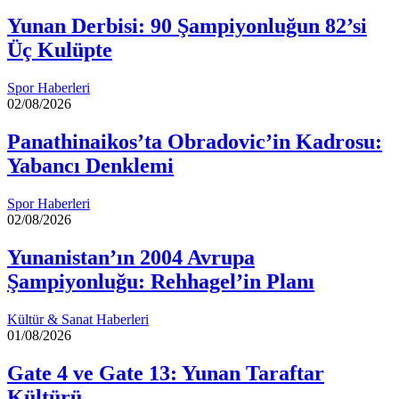
Yunan Derbisi: 90 Şampiyonluğun 82’si
Üç Kulüpte
Spor Haberleri
02/08/2026
Panathinaikos’ta Obradovic’in Kadrosu:
Yabancı Denklemi
Spor Haberleri
02/08/2026
Yunanistan’ın 2004 Avrupa
Şampiyonluğu: Rehhagel’in Planı
Kültür & Sanat Haberleri
01/08/2026
Gate 4 ve Gate 13: Yunan Taraftar
Kültürü