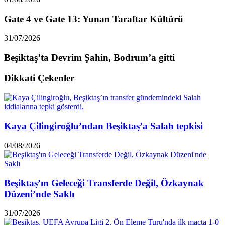
Gate 4 ve Gate 13: Yunan Taraftar Kültürü
31/07/2026
Beşiktaş’ta Devrim Şahin, Bodrum’a gitti
Dikkati Çekenler
Kaya Çilingiroğlu’ndan Beşiktaş’a Salah tepkisi
04/08/2026
Beşiktaş’ın Geleceği Transferde Değil, Özkaynak
Düzeni’nde Saklı
31/07/2026