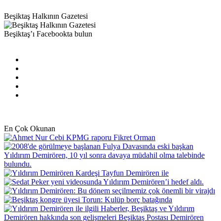
Beşiktaş Halkının Gazetesi
Beşiktaş’ı Facebookta bulun
Facebook
X
Pinterest
YouTube
Instagram
En Çok Okunan