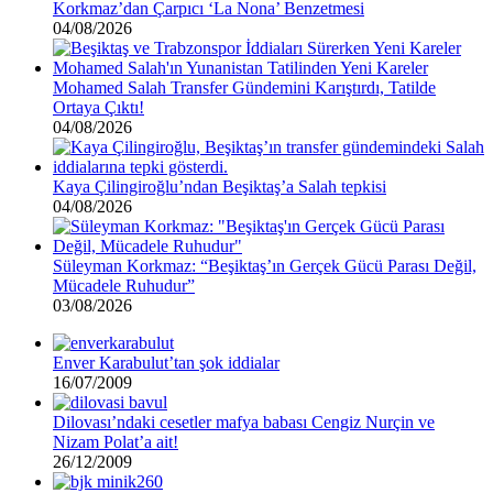
Korkmaz’dan Çarpıcı ‘La Nona’ Benzetmesi
04/08/2026
Mohamed Salah Transfer Gündemini Karıştırdı, Tatilde
Ortaya Çıktı!
04/08/2026
Kaya Çilingiroğlu’ndan Beşiktaş’a Salah tepkisi
04/08/2026
Süleyman Korkmaz: “Beşiktaş’ın Gerçek Gücü Parası Değil,
Mücadele Ruhudur”
03/08/2026
Enver Karabulut’tan şok iddialar
16/07/2009
Dilovası’ndaki cesetler mafya babası Cengiz Nurçin ve
Nizam Polat’a ait!
26/12/2009