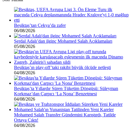
Beşiktaş’tan Çekya’da zafer
06/08/2026
Serdal Adalı’dan ilginç Mohamed Salah Açıklamaları
05/08/2026
Beşiktaş’ın play-off’taki rakibi büyük ölçüde netleşti
04/08/2026
Beşiktaş’ta Yıllardır Süren Tüketim Döngüsü: Süleyman
Korkmaz’dan Çarpıcı ‘La Nona’ Benzetmesi
04/08/2026
Mohamed Salah Transfer Gündemini Karıştırdı, Tatilde
Ortaya Çıktı!
04/08/2026