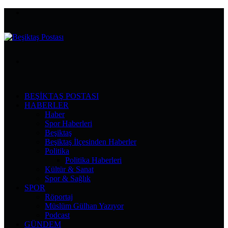
Menü
Arama
yap
...
BEŞIKTAŞ POSTASI
HABERLER
Haber
Spor Haberleri
Beşiktaş
Beşiktaş İlçesinden Haberler
Politika
Politika Haberleri
Kültür & Sanat
Spor & Sağlık
SPOR
Röportaj
Müslüm Gülhan Yazıyor
Podcast
GÜNDEM