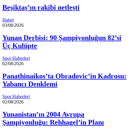
Beşiktaş’ın rakibi netleşti
Haber
03/08/2026
Yunan Derbisi: 90 Şampiyonluğun 82’si
Üç Kulüpte
Spor Haberleri
02/08/2026
Panathinaikos’ta Obradovic’in Kadrosu:
Yabancı Denklemi
Spor Haberleri
02/08/2026
Yunanistan’ın 2004 Avrupa
Şampiyonluğu: Rehhagel’in Planı