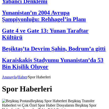
Yabancı Denklemi
Yunanistan’ın 2004 Avrupa
Şampiyonluğu: Rehhagel’in Planı
Gate 4 ve Gate 13: Yunan Taraftar
Kültürü
Beşiktaş’ta Devrim Şahin, Bodrum’a gitti
Karaiskakis Stadyumu Yunanistan’da 53
Bin Kişilik Oluyor
Anasayfa
/
Haber
/
Spor Haberleri
Spor Haberleri
Beşiktaş Spor Haberleri Beşiktaş Transfer
Haberleri ve Çok Özel Spor Haber Dosyalarını Beşiktaş Spor