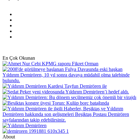
Facebook
X
Pinterest
YouTube
Instagram
En Çok Okunan
About