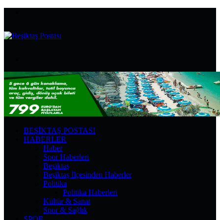
Menü
Arama
yap
...
BEŞIKTAŞ POSTASI
HABERLER
Haber
Spor Haberleri
Beşiktaş
Beşiktaş İlçesinden Haberler
Politika
Politika Haberleri
Kültür & Sanat
Spor & Sağlık
SPOR