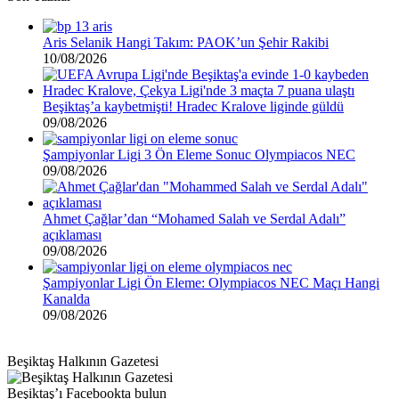
Aris Selanik Hangi Takım: PAOK’un Şehir Rakibi
10/08/2026
Beşiktaş’a kaybetmişti! Hradec Kralove liginde güldü
09/08/2026
Şampiyonlar Ligi 3 Ön Eleme Sonuc Olympiacos NEC
09/08/2026
Ahmet Çağlar’dan “Mohamed Salah ve Serdal Adalı”
açıklaması
09/08/2026
Şampiyonlar Ligi Ön Eleme: Olympiacos NEC Maçı Hangi
Kanalda
09/08/2026
Beşiktaş Halkının Gazetesi
Beşiktaş’ı Facebookta bulun