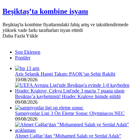
kombine
isyanı
Beşiktaş’ta kombine isyanı
Beşiktaş'ta kombine fiyatlarındaki fahiş artış ve taksitlendirmede
yüksek vade farkı taraftarları isyan ettirdi
Daha Fazla Yükle
Son Eklenen
Popüler
Aris Selanik Hangi Takım: PAOK’un Şehir Rakibi
10/08/2026
Beşiktaş’a kaybetmişti! Hradec Kralove liginde güldü
09/08/2026
Şampiyonlar Ligi 3 Ön Eleme Sonuc Olympiacos NEC
09/08/2026
Ahmet Çağlar’dan “Mohamed Salah ve Serdal Adalı”