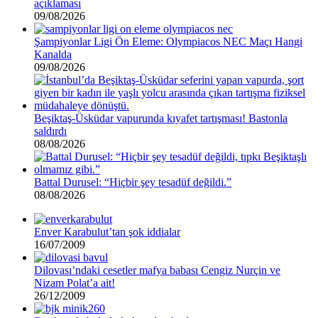
açıklaması
09/08/2026
Şampiyonlar Ligi Ön Eleme: Olympiacos NEC Maçı Hangi
Kanalda
09/08/2026
Beşiktaş-Üsküdar vapurunda kıyafet tartışması! Bastonla
saldırdı
08/08/2026
Battal Durusel: “Hiçbir şey tesadüf değildi.”
08/08/2026
Enver Karabulut’tan şok iddialar
16/07/2009
Dilovası’ndaki cesetler mafya babası Cengiz Nurçin ve
Nizam Polat’a ait!
26/12/2009