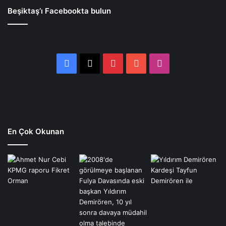
Beşiktaş’ı Facebookta bulun
Facebook
X
Pinterest
YouTube
Instagram
En Çok Okunan