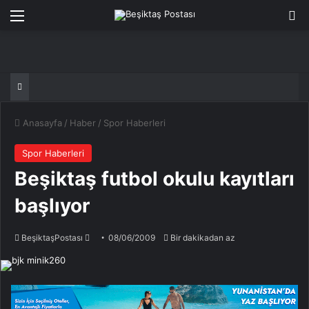
Menü
Ar
Anasayfa
/
Haber
/
Spor Haberleri
Spor Haberleri
Beşiktaş futbol okulu kayıtları
başlıyor
Bir
BeşiktaşPostası
08/06/2009
Bir dakikadan az
e-
posta
göndermek