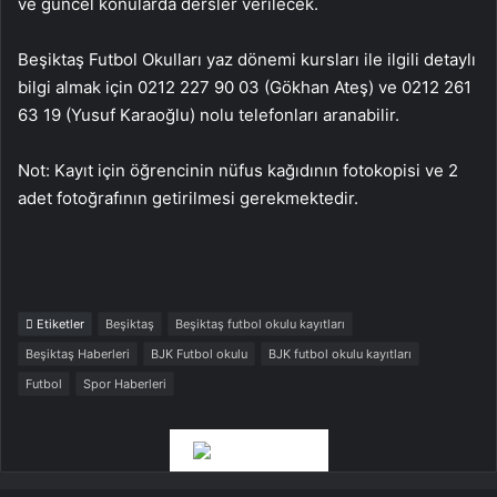
ve güncel konularda dersler verilecek.
Beşiktaş Futbol Okulları yaz dönemi kursları ile ilgili detaylı
bilgi almak için 0212 227 90 03 (Gökhan Ateş) ve 0212 261
63 19 (Yusuf Karaoğlu) nolu telefonları aranabilir.
Not: Kayıt için öğrencinin nüfus kağıdının fotokopisi ve 2
adet fotoğrafının getirilmesi gerekmektedir.
Etiketler
Beşiktaş
Beşiktaş futbol okulu kayıtları
Beşiktaş Haberleri
BJK Futbol okulu
BJK futbol okulu kayıtları
Futbol
Spor Haberleri