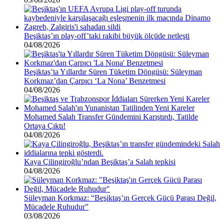
Beşiktaş’ın play-off’taki rakibi büyük ölçüde netleşti
04/08/2026
Beşiktaş’ta Yıllardır Süren Tüketim Döngüsü: Süleyman
Korkmaz’dan Çarpıcı ‘La Nona’ Benzetmesi
04/08/2026
Mohamed Salah Transfer Gündemini Karıştırdı, Tatilde
Ortaya Çıktı!
04/08/2026
Kaya Çilingiroğlu’ndan Beşiktaş’a Salah tepkisi
04/08/2026
Süleyman Korkmaz: “Beşiktaş’ın Gerçek Gücü Parası Değil,
Mücadele Ruhudur”
03/08/2026