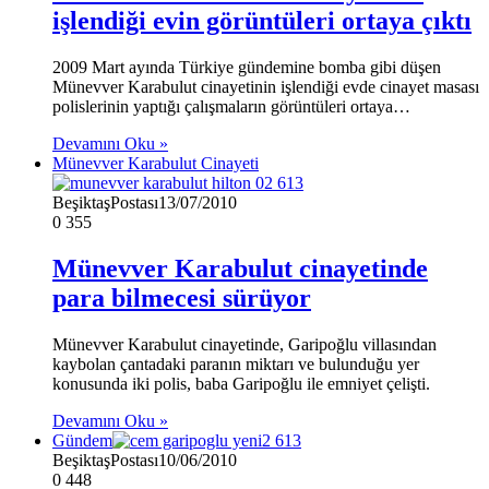
işlendiği evin görüntüleri ortaya çıktı
2009 Mart ayında Türkiye gündemine bomba gibi düşen
Münevver Karabulut cinayetinin işlendiği evde cinayet masası
polislerinin yaptığı çalışmaların görüntüleri ortaya…
Devamını Oku »
Münevver Karabulut Cinayeti
BeşiktaşPostası
13/07/2010
0
355
Münevver Karabulut cinayetinde
para bilmecesi sürüyor
Münevver Karabulut cinayetinde, Garipoğlu villasından
kaybolan çantadaki paranın miktarı ve bulunduğu yer
konusunda iki polis, baba Garipoğlu ile emniyet çelişti.
Devamını Oku »
Gündem
BeşiktaşPostası
10/06/2010
0
448