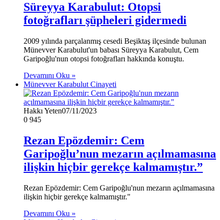
Süreyya Karabulut: Otopsi
fotoğrafları şüpheleri gidermedi
2009 yılında parçalanmış cesedi Beşiktaş ilçesinde bulunan
Münevver Karabulut'un babası Süreyya Karabulut, Cem
Garipoğlu'nun otopsi fotoğrafları hakkında konuştu.
Devamını Oku »
Münevver Karabulut Cinayeti
Hakkı Yeten
07/11/2023
0
945
Rezan Epözdemir: Cem
Garipoğlu’nun mezarın açılmamasına
ilişkin hiçbir gerekçe kalmamıştır.”
Rezan Epözdemir: Cem Garipoğlu'nun mezarın açılmamasına
ilişkin hiçbir gerekçe kalmamıştır."
Devamını Oku »