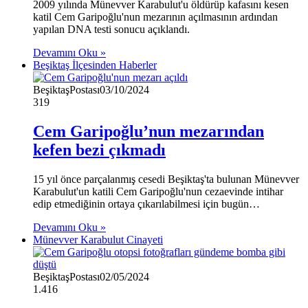
2009 yılında Münevver Karabulut'u öldürüp kafasını kesen
katil Cem Garipoğlu'nun mezarının açılmasının ardından
yapılan DNA testi sonucu açıklandı.
Devamını Oku »
Beşiktaş İlçesinden Haberler
BeşiktaşPostası
03/10/2024
319
Cem Garipoğlu’nun mezarından
kefen bezi çıkmadı
15 yıl önce parçalanmış cesedi Beşiktaş'ta bulunan Münevver
Karabulut'un katili Cem Garipoğlu'nun cezaevinde intihar
edip etmediğinin ortaya çıkarılabilmesi için bugün…
Devamını Oku »
Münevver Karabulut Cinayeti
BeşiktaşPostası
02/05/2024
1.416