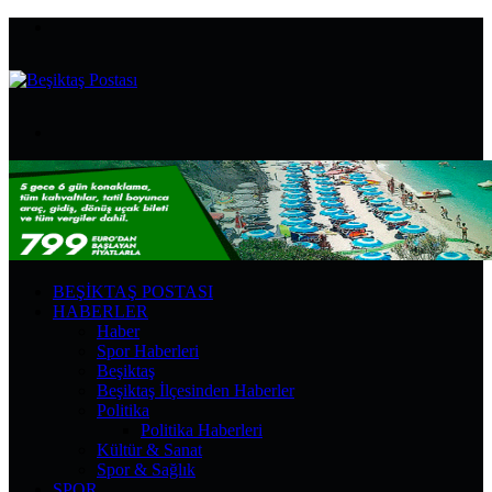
Menü
Arama
yap
...
BEŞIKTAŞ POSTASI
HABERLER
Haber
Spor Haberleri
Beşiktaş
Beşiktaş İlçesinden Haberler
Politika
Politika Haberleri
Kültür & Sanat
Spor & Sağlık
SPOR