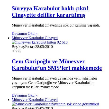
Süreyya Karabulut haklı çıktı!
Cinayette deliller karartılmış
Münevver Karabulut cinayetinde şok bir gelişme yaşandı.
Devamını Oku »
Münevver Karabulut Cinayeti
BeşiktaşPostası
28/05/2010
0
566
Cem Garipoğlu ve Münevver
Karabulut’un SMS’leri mahkemede
Münevver Karabulut cinayeti davasında yeni gelişmeler
yaşanıyor. Cem Garipoğlu ve Münevver Karabulut'un
karşılıklı mesajları mahkemede.
Devamını Oku »
Münevver Karabulut Cinayeti
BeşiktaşPostası
25/05/2010