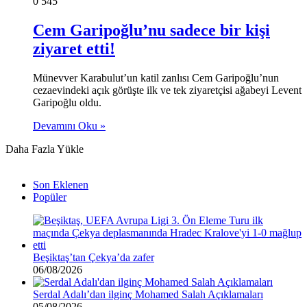
0
545
Cem Garipoğlu’nu sadece bir kişi
ziyaret etti!
Münevver Karabulut’un katil zanlısı Cem Garipoğlu’nun
cezaevindeki açık görüşte ilk ve tek ziyaretçisi ağabeyi Levent
Garipoğlu oldu.
Devamını Oku »
Daha Fazla Yükle
Son Eklenen
Popüler
Beşiktaş’tan Çekya’da zafer
06/08/2026
Serdal Adalı’dan ilginç Mohamed Salah Açıklamaları
05/08/2026