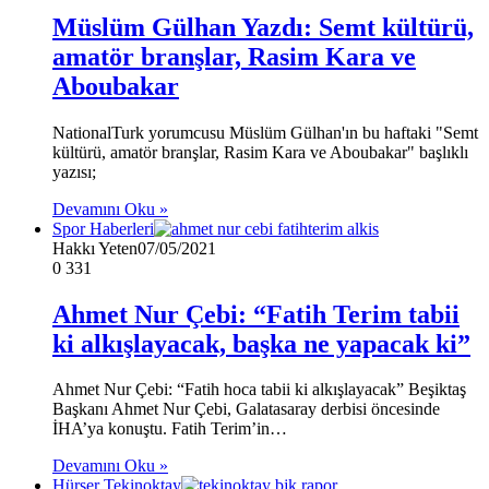
Müslüm Gülhan Yazdı: Semt kültürü,
amatör branşlar, Rasim Kara ve
Aboubakar
NationalTurk yorumcusu Müslüm Gülhan'ın bu haftaki "Semt
kültürü, amatör branşlar, Rasim Kara ve Aboubakar" başlıklı
yazısı;
Devamını Oku »
Spor Haberleri
Hakkı Yeten
07/05/2021
0
331
Ahmet Nur Çebi: “Fatih Terim tabii
ki alkışlayacak, başka ne yapacak ki”
Ahmet Nur Çebi: “Fatih hoca tabii ki alkışlayacak” Beşiktaş
Başkanı Ahmet Nur Çebi, Galatasaray derbisi öncesinde
İHA’ya konuştu. Fatih Terim’in…
Devamını Oku »
Hürser Tekinoktay