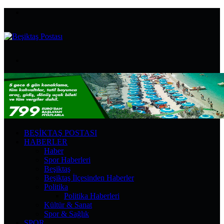
Menü
Arama
yap
...
BEŞIKTAŞ POSTASI
HABERLER
Haber
Spor Haberleri
Beşiktaş
Beşiktaş İlçesinden Haberler
Politika
Politika Haberleri
Kültür & Sanat
Spor & Sağlık
SPOR