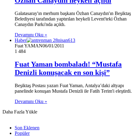
Özhan Canaydın heykeli açıldı
Galatasaray'ın merhum başkanı Özhan Canaydın'ın Beşiktaş
Belediyesi tarafından yaptırılan heykeli Levent'teki Özhan
Canaydın Parkı'nda açıldı.
Devamını Oku »
Haber
Fuat YAMAN
06/01/2011
1
484
Fuat Yaman bombaladı! “Mustafa
Denizli konuşacak en son kişi”
Beşiktaş Postası yazarı Fuat Yaman, Antalya’daki altyapı
panelinde konuşan Mustafa Denizli ile Fatih Terim'i eleştirdi.
Devamını Oku »
Daha Fazla Yükle
Son Eklenen
Popüler