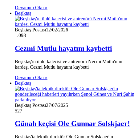
Devamını Oku »
Beşiktaş
Beşiktaş Postası
12/02/2026
1.098
Cezmi Mutlu hayatını kaybetti
Beşiktaş'ın ünlü kalecisi ve antrenörü Necmi Mutlu'nun
kardeşi Cezmi Mutlu hayatını kaybetti
Devamını Oku »
Beşiktaş
Beşiktaş Postası
27/07/2025
527
Günah keçisi Ole Gunnar Solskjaer!
Beşiktaş'ta teknik direktör Ole Gunnar Solskjaer'in