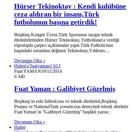
Hürser Tekinoktay : Kendi kulübüne
ceza aldıran bir insanı,Türk
futbolunun başına getirdik!
Beşiktaş Kongre Üyesi,Türk Sporunun saygın teknik
direktörlerinden Hürser Tekinoktay, Futbolistan'a verdiği
röportajda çarpıcı açıklamalar yaptı.Türk Futbolu'nun
başındaki sorunlara değinen Tekinoktay,Yıldırım…
Devamını Oku »
Haber
Fuat YAMAN
19/11/2014
0
340
Fuat Yaman : Galibiyet Güzelmiş
Beşiktaş’ın eski futbolcusu ve teknik direktörü,Beşiktaş
Postası ve NationalTurk yorumcusu deneyimli teknik direktör
Fuat Yaman’ın ''Galibiyet Güzelmiş'' başlıklı yazısı ;
Devamını Oku »
Haber