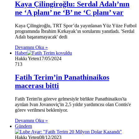
Kaya Çilingiroğlu: Serdal Adalı’nın
ne ‘A planı’ ne ‘B’ ne ‘C planı’ var
Kaya Çilingiroğlu, TRT Spor’da yayınlanan Yüz Yüze Futbol
programında İbrahim Kırkayak’ın sorularını yanıtladı. 'Serdal
Adalı başaramayacak' dedi
Devamını Oku »
Haber
Hakkı Yeten
17/05/2024
713
Fatih Terim’in Panathinaikos
macerası bitti
Fatih Terim'in göreve gelmesiyle birlikte Panathinaikos'ta
ayrılan Ivan Jovanoviç'in 2,5 yıldır yardımcısı olan Contis'e
görev verilmesi bekleniyor.
Devamını Oku »
Gündem
Hakkı Yeten
08/12/2023