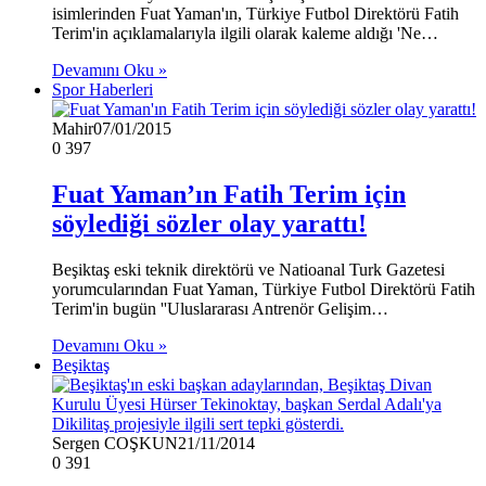
isimlerinden Fuat Yaman'ın, Türkiye Futbol Direktörü Fatih
Terim'in açıklamalarıyla ilgili olarak kaleme aldığı 'Ne…
Devamını Oku »
Spor Haberleri
Mahir
07/01/2015
0
397
Fuat Yaman’ın Fatih Terim için
söylediği sözler olay yarattı!
Beşiktaş eski teknik direktörü ve Natioanal Turk Gazetesi
yorumcularından Fuat Yaman, Türkiye Futbol Direktörü Fatih
Terim'in bugün ''Uluslararası Antrenör Gelişim…
Devamını Oku »
Beşiktaş
Sergen COŞKUN
21/11/2014
0
391