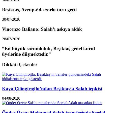
Beşiktaş, Avrupa’da zorlu turu geçti
30/07/2026
Vincenzo Italiano: Salah’ı askıya aldık
28/07/2026
“En büyük sorumluluk, Beşiktaş genel kurul
üyelerine düşmektedir.”
Dikkati Çekenler
Kaya Çilingiroğlu’ndan Beşiktaş’a Salah tepkisi
04/08/2026
Önder Özen: Mohamed Salah transferinde Serdal