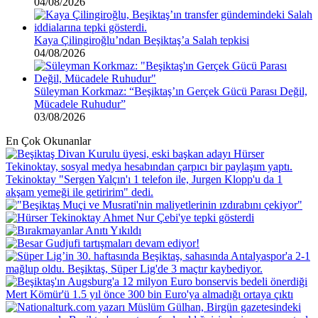
04/08/2026
Kaya Çilingiroğlu’ndan Beşiktaş’a Salah tepkisi
04/08/2026
Süleyman Korkmaz: “Beşiktaş’ın Gerçek Gücü Parası Değil,
Mücadele Ruhudur”
03/08/2026
En Çok Okunanlar