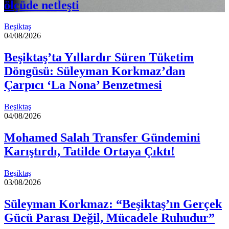
ölçüde netleşti
Beşiktaş
04/08/2026
Beşiktaş’ta Yıllardır Süren Tüketim
Döngüsü: Süleyman Korkmaz’dan
Çarpıcı ‘La Nona’ Benzetmesi
Beşiktaş
04/08/2026
Mohamed Salah Transfer Gündemini
Karıştırdı, Tatilde Ortaya Çıktı!
Beşiktaş
03/08/2026
Süleyman Korkmaz: “Beşiktaş’ın Gerçek
Gücü Parası Değil, Mücadele Ruhudur”