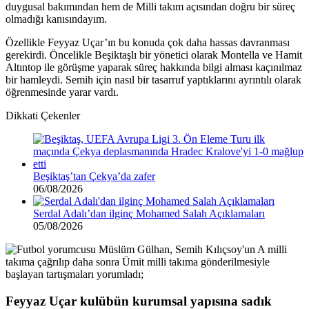
duygusal bakımından hem de Milli takım açısından doğru bir süreç
olmadığı kanısındayım.
Özellikle Feyyaz Uçar’ın bu konuda çok daha hassas davranması
gerekirdi. Öncelikle Beşiktaşlı bir yönetici olarak Montella ve Hamit
Altıntop ile görüşme yaparak süreç hakkında bilgi alması kaçınılmaz
bir hamleydi. Semih için nasıl bir tasarruf yaptıklarını ayrıntılı olarak
öğrenmesinde yarar vardı.
Dikkati Çekenler
Beşiktaş’tan Çekya’da zafer
06/08/2026
Serdal Adalı’dan ilginç Mohamed Salah Açıklamaları
05/08/2026
Feyyaz Uçar kulübün kurumsal yapısına sadık