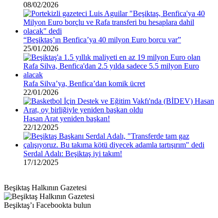
08/02/2026
“Beşiktaş’ın Benfica’ya 40 milyon Euro borcu var”
25/01/2026
Rafa Silva’ya, Benfica’dan komik ücret
22/01/2026
Hasan Arat yeniden başkan!
22/12/2025
Serdal Adalı: Beşiktaş iyi takım!
17/12/2025
Beşiktaş Halkının Gazetesi
Beşiktaş’ı Facebookta bulun