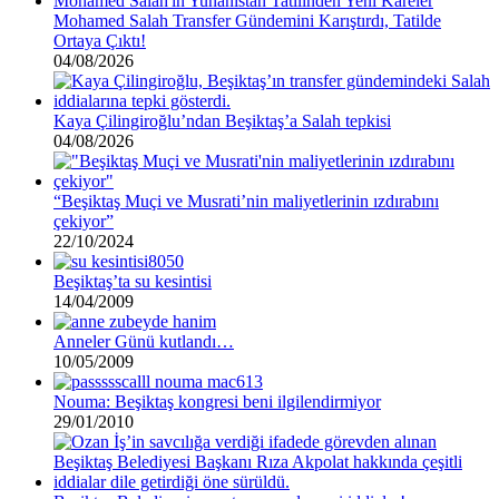
Mohamed Salah Transfer Gündemini Karıştırdı, Tatilde
Ortaya Çıktı!
04/08/2026
Kaya Çilingiroğlu’ndan Beşiktaş’a Salah tepkisi
04/08/2026
“Beşiktaş Muçi ve Musrati’nin maliyetlerinin ızdırabını
çekiyor”
22/10/2024
Beşiktaş’ta su kesintisi
14/04/2009
Anneler Günü kutlandı…
10/05/2009
Nouma: Beşiktaş kongresi beni ilgilendirmiyor
29/01/2010