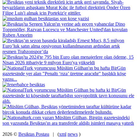
2026 ©
Besiktas Postası
| (
xml
news
)