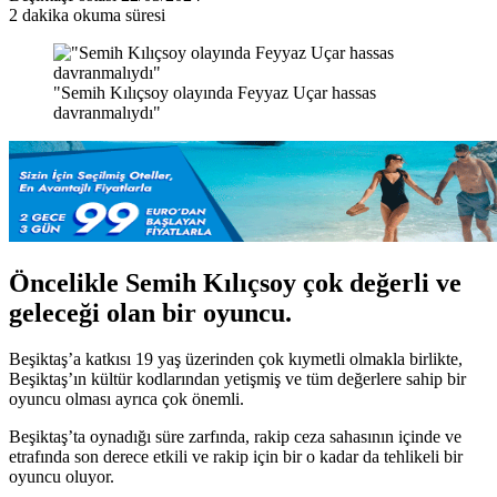
e-
2 dakika okuma süresi
posta
göndermek
"Semih Kılıçsoy olayında Feyyaz Uçar hassas
davranmalıydı"
Öncelikle Semih Kılıçsoy çok değerli ve
geleceği olan bir oyuncu.
Beşiktaş’a katkısı 19 yaş üzerinden çok kıymetli olmakla birlikte,
Beşiktaş’ın kültür kodlarından yetişmiş ve tüm değerlere sahip bir
oyuncu olması ayrıca çok önemli.
Beşiktaş’ta oynadığı süre zarfında, rakip ceza sahasının içinde ve
etrafında son derece etkili ve rakip için bir o kadar da tehlikeli bir
oyuncu oluyor.