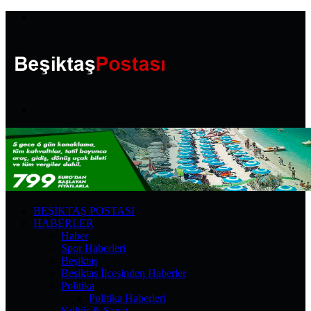
Menü
Arama
yap
...
BEŞIKTAŞ POSTASI
HABERLER
Haber
Spor Haberleri
Beşiktaş
Beşiktaş İlçesinden Haberler
Politika
Politika Haberleri
Kültür & Sanat