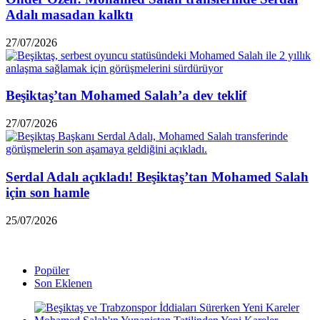
Adalı masadan kalktı
27/07/2026
Beşiktaş’tan Mohamed Salah’a dev teklif
27/07/2026
Serdal Adalı açıkladı! Beşiktaş’tan Mohamed Salah
için son hamle
25/07/2026
Popüler
Son Eklenen