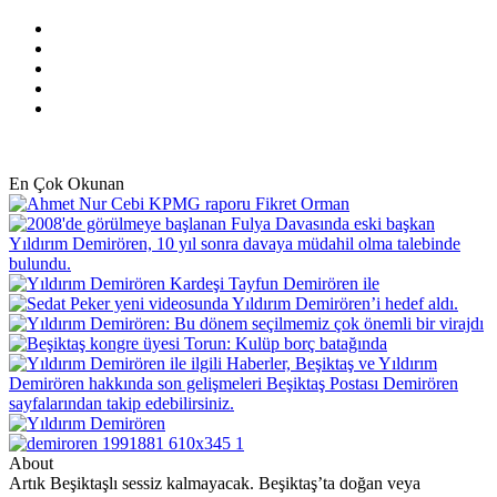
Facebook
X
Pinterest
YouTube
Instagram
En Çok Okunan
About
Artık Beşiktaşlı sessiz kalmayacak. Beşiktaş’ta doğan veya