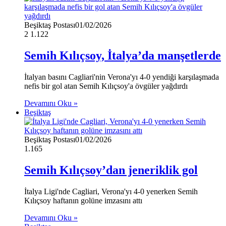
Beşiktaş Postası
01/02/2026
2
1.122
Semih Kılıçsoy, İtalya’da manşetlerde
İtalyan basını Cagliari'nin Verona'yı 4-0 yendiği karşılaşmada
nefis bir gol atan Semih Kılıçsoy'a övgüler yağdırdı
Devamını Oku »
Beşiktaş
Beşiktaş Postası
01/02/2026
1.165
Semih Kılıçsoy’dan jeneriklik gol
İtalya Ligi'nde Cagliari, Verona'yı 4-0 yenerken Semih
Kılıçsoy haftanın golüne imzasını attı
Devamını Oku »