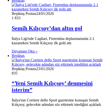
Beşiktaş
Beşiktaş Postası
24/01/2026
1
833
Semih Kılıçsoy’dan altın gol
İtalya Ligi'nde Cagliari, Fiorentina deplasmanında 2-1
kazanırken Semih Kılıçsoy ilk golü attı
Devamını Oku »
Beşiktaş
Beşiktaş Postası
23/01/2026
835
“Yeni Semih Kılıçsoy’ denmesini
isterim”
İtalya'nın Corriere dello Sport gazetesine konuşan Semih
Kılıçsoy, gelecekte adından söz ettirmek istediğini açıkladı