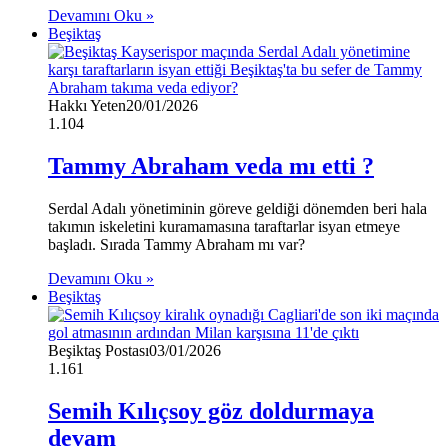
Devamını Oku »
Beşiktaş
Hakkı Yeten
20/01/2026
1.104
Tammy Abraham veda mı etti ?
Serdal Adalı yönetiminin göreve geldiği dönemden beri hala
takımın iskeletini kuramamasına taraftarlar isyan etmeye
başladı. Sırada Tammy Abraham mı var?
Devamını Oku »
Beşiktaş
Beşiktaş Postası
03/01/2026
1.161
Semih Kılıçsoy göz doldurmaya
devam