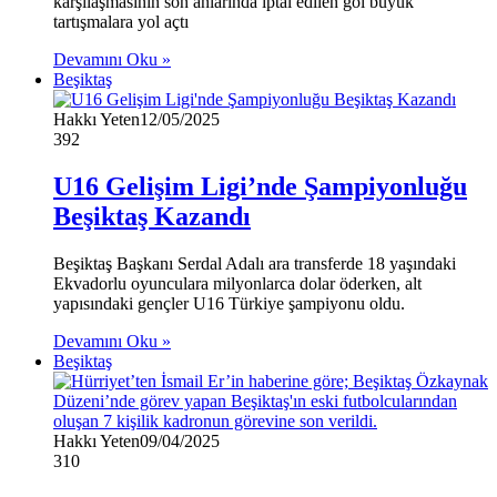
karşılaşmasının son anlarında iptal edilen gol büyük
tartışmalara yol açtı
Devamını Oku »
Beşiktaş
Hakkı Yeten
12/05/2025
392
U16 Gelişim Ligi’nde Şampiyonluğu
Beşiktaş Kazandı
Beşiktaş Başkanı Serdal Adalı ara transferde 18 yaşındaki
Ekvadorlu oyunculara milyonlarca dolar öderken, alt
yapısındaki gençler U16 Türkiye şampiyonu oldu.
Devamını Oku »
Beşiktaş
Hakkı Yeten
09/04/2025
310