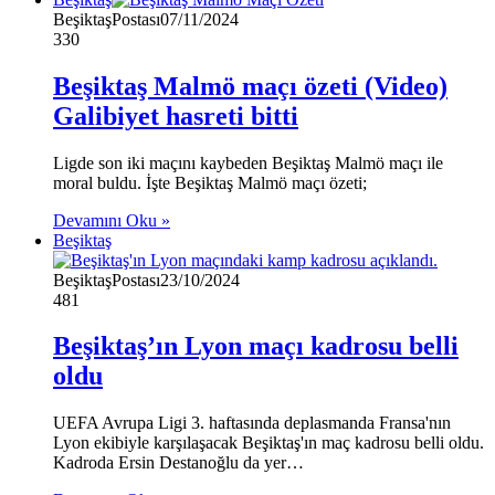
BeşiktaşPostası
07/11/2024
330
Beşiktaş Malmö maçı özeti (Video)
Galibiyet hasreti bitti
Ligde son iki maçını kaybeden Beşiktaş Malmö maçı ile
moral buldu. İşte Beşiktaş Malmö maçı özeti;
Devamını Oku »
Beşiktaş
BeşiktaşPostası
23/10/2024
481
Beşiktaş’ın Lyon maçı kadrosu belli
oldu
UEFA Avrupa Ligi 3. haftasında deplasmanda Fransa'nın
Lyon ekibiyle karşılaşacak Beşiktaş'ın maç kadrosu belli oldu.
Kadroda Ersin Destanoğlu da yer…