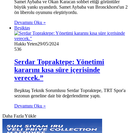
Samet Aybaba ve Okan Karacan sohbet ettiği görüntüler
büyük yankı uyandırdı. Samet Aybaba van Bronckhorst'un 2
ön liberolu oyununu eleştiriyordu.
Devamını Oku »
Beşiktaş
Hakkı Yeten
29/05/2024
536
Serdar Topraktepe: Yönetimi
kararını kısa süre içerisinde
verecek.”
Beşiktaş Teknik Sorumlusu Serdar Topraktepe, TRT Spor'a
sezonun geneline dair bir değerlendirme yaptı.
Devamını Oku »
Daha Fazla Yükle