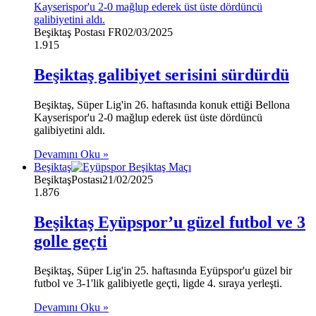
Beşiktaş Postası FR
02/03/2025
1.915
Beşiktaş galibiyet serisini sürdürdü
Beşiktaş, Süper Lig'in 26. haftasında konuk ettiği Bellona
Kayserispor'u 2-0 mağlup ederek üst üste dördüncü
galibiyetini aldı.
Devamını Oku »
Beşiktaş
BeşiktaşPostası
21/02/2025
1.876
Beşiktaş Eyüpspor’u güzel futbol ve 3
golle geçti
Beşiktaş, Süper Lig'in 25. haftasında Eyüpspor'u güzel bir
futbol ve 3-1'lik galibiyetle geçti, ligde 4. sıraya yerleşti.
Devamını Oku »