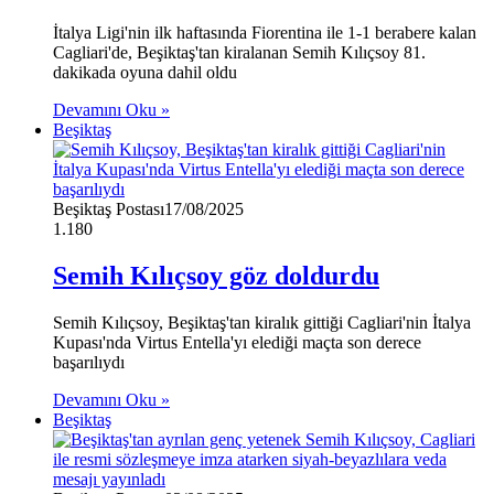
İtalya Ligi'nin ilk haftasında Fiorentina ile 1-1 berabere kalan
Cagliari'de, Beşiktaş'tan kiralanan Semih Kılıçsoy 81.
dakikada oyuna dahil oldu
Devamını Oku »
Beşiktaş
Beşiktaş Postası
17/08/2025
1.180
Semih Kılıçsoy göz doldurdu
Semih Kılıçsoy, Beşiktaş'tan kiralık gittiği Cagliari'nin İtalya
Kupası'nda Virtus Entella'yı elediği maçta son derece
başarılıydı
Devamını Oku »
Beşiktaş