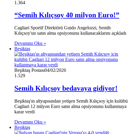
1.364
“Semih Kılıçsoy 40 milyon Euro!”
Cagliari Sportif Direktörü Guido Angelozzi, Semih
Kılıçsoy'un satın alma opsiyonunu kullanacaklarını açıkladı
Devamını Oku »
Beşiktaş
Beşiktaş Postası
04/02/2026
1.529
Semih Kılıçsoy bedavaya gidiyor!
Beşiktaş'ın altyapısından yetişen Semih Kılıçsoy için kulübü
Cagliari 12 milyon Euro satın alma opsiyonunu kullanmaya
karar verdi
Devamını Oku »
Beşiktaş