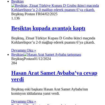
Beşiktaş
Beşiktaş Postası FR
04/02/2025
1.136
Beşiktaş kupada avantajı kaptı
Beşiktaş, Ziraat Türkiye Kupası D Grubu ikinci maçında
Kırklarelispor’u 2-0 mağlup ederek puanını 6’ya çıkardı.
Devamını Oku »
Beşiktaş
BeşiktaşPostası
01/12/2024
284
Hasan Arat Samet Aybaba’ya cevap
verdi
Beşiktaş eski başkanı Hasan Arat Samet Aybaba'nın
komisyon iddialarına yanıt verdi.
Devamını Oku »