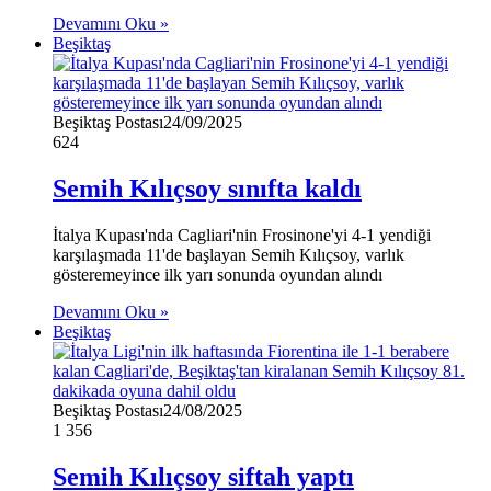
Devamını Oku »
Beşiktaş
Beşiktaş Postası
24/09/2025
624
Semih Kılıçsoy sınıfta kaldı
İtalya Kupası'nda Cagliari'nin Frosinone'yi 4-1 yendiği
karşılaşmada 11'de başlayan Semih Kılıçsoy, varlık
gösteremeyince ilk yarı sonunda oyundan alındı
Devamını Oku »
Beşiktaş
Beşiktaş Postası
24/08/2025
1
356
Semih Kılıçsoy siftah yaptı