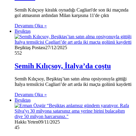
Semih Kılıçsoy kiralık oynadığı Cagliari'de son iki maçında
gol atmasının ardından Milan karşısına 11'de çıktı
Devamını Oku »
Beşiktaş
Beşiktaş Postası
27/12/2025
552
Semih Kılıçsoy, İtalya’da coştu
Semih Kılıçsoy, Beşiktaş’tan satın alma opsiyonuyla gittiği
İtalya temsilcisi Cagliari’de art arda iki maçta golünü kaydetti
Devamını Oku »
Beşiktaş
Hakkı Yeten
09/11/2025
45