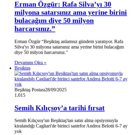
Erman Özgür: Rafa Silva’yı 30
milyona satarsınız ama yerine birini
bulacağım diye 50 milyon
harcarsınız.”
Erman Özgür “Beşiktaş anlamsız gündem yaratıyor. Rafa
Silva'yı 30 milyona satarsınız ama yerine birini bulacağım
diye 50 milyon harcarsınız."
Devamını Oku »
Beşiktaş
Beşiktaş Postası
28/09/2025
1.015
Semih Kılıçsoy’a tarihi fırsat
Semih Kılıçsoy'un Beşiktaş'tan satın alma opsiyonuyla
kiralandığı Cagliari'de birinci santrfor Andrea Belotti 6-7 ay
yok