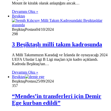
Mount ile kiralık olarak anlaştığını ancak…
Devamını Oku »
Beşiktaş
BeşiktaşPostası
04/10/2024
298
3 Beşiktaşlı milli takım kadrosunda
A Milli Takımımızın Karadağ ve İzlanda ile oynayacağı 2024
UEFA Uluslar Ligi B Ligi maçları için kadro açıklandı.
Kadroda Beşiktaş'tan…
Devamını Oku »
Beşiktaş
BeşiktaşPostası
25/09/2024
357
“Mendes’in transferleri için Demir
Ege kurban edildi”