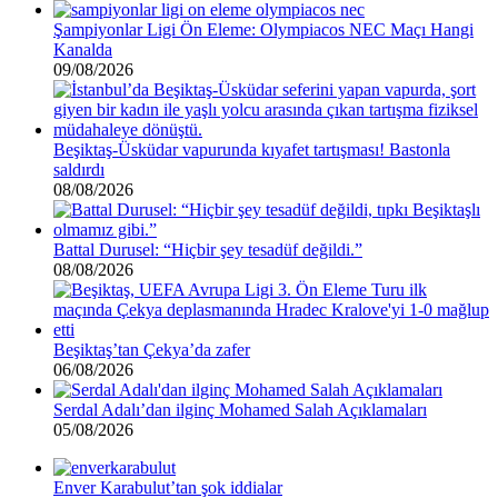
Şampiyonlar Ligi Ön Eleme: Olympiacos NEC Maçı Hangi
Kanalda
09/08/2026
Beşiktaş-Üsküdar vapurunda kıyafet tartışması! Bastonla
saldırdı
08/08/2026
Battal Durusel: “Hiçbir şey tesadüf değildi.”
08/08/2026
Beşiktaş’tan Çekya’da zafer
06/08/2026
Serdal Adalı’dan ilginç Mohamed Salah Açıklamaları
05/08/2026
Enver Karabulut’tan şok iddialar