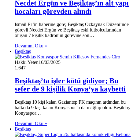
Necdet Ergün ve Beşiktaş’ın alt yapı
hocaları görevden alındı
İsmail Er’in haberine göre; Beşiktaş Özkaynak Düzeni’nde
görevli Necdet Ergün ve Beşiktaş eski futbolcularından
oluşan 7 kişilik kadronun görevine son…
Devamını Oku »
Beşiktaş
Hakkı Yeten
16/03/2025
1.647
Beşiktaş’ta işler kötü gidiyor; Bu
sefer de 9 kişilik Konya’ya kaybetti
Beşiktaş 10 kişi kalan Gaziantep FK maçının ardından bu
hafta da 9 kişi kalan Konyaspor’a da mağlup oldu. Beşiktaş
Konyaspor…
Devamını Oku »
Beşiktaş