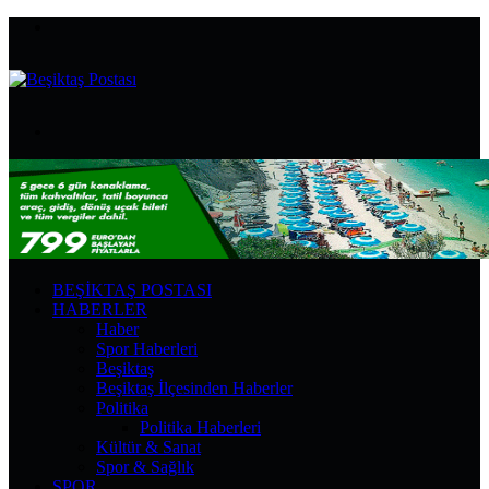
Menü
Arama
yap
...
BEŞIKTAŞ POSTASI
HABERLER
Haber
Spor Haberleri
Beşiktaş
Beşiktaş İlçesinden Haberler
Politika
Politika Haberleri
Kültür & Sanat
Spor & Sağlık
SPOR