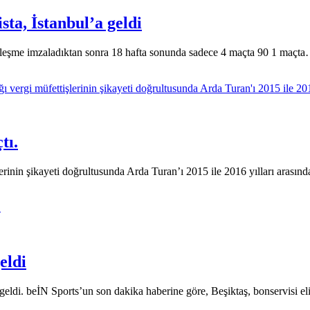
sta, İstanbul’a geldi
özleşme imzaladıktan sonra 18 hafta sonunda sadece 4 maçta 90 1 maçt
tı.
erinin şikayeti doğrultusunda Arda Turan’ı 2015 ile 2016 yılları arası
eldi
geldi. beİN Sports’un son dakika haberine göre, Beşiktaş, bonservisi e