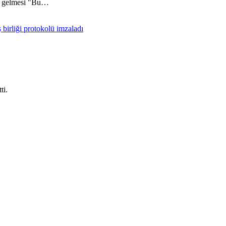
me gelmesi "Bu…
ti.