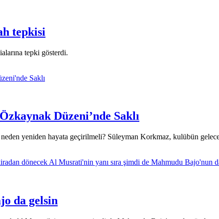
h tepkisi
alarına tepki gösterdi.
, Özkaynak Düzeni’nde Saklı
neden yeniden hayata geçirilmeli? Süleyman Korkmaz, kulübün geleceği
o da gelsin