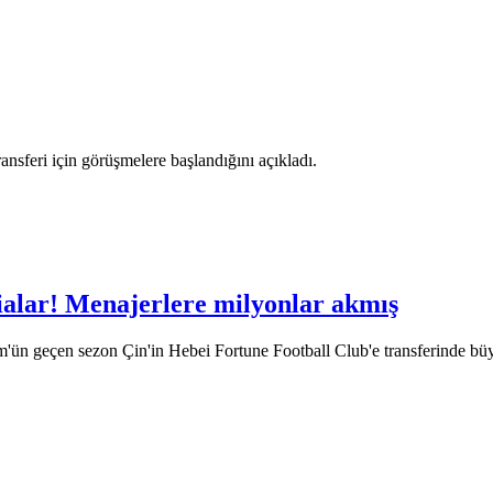
nsferi için görüşmelere başlandığını açıkladı.
ialar! Menajerlere milyonlar akmış
m'ün geçen sezon Çin'in Hebei Fortune Football Club'e transferinde 