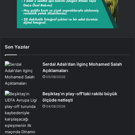
Son Yazılar
Serdal Adalı’dan ilginç Mohamed Salah
Açıklamaları
05/08/2026
Beşiktaş’ın play-off’taki rakibi büyük
ölçüde netleşti
04/08/2026