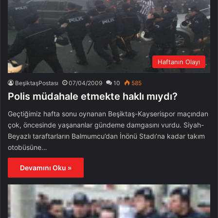
Haftanın Olayı
BeşiktaşPostası
07/04/2009
10
585
Polis müdahale etmekte haklı mıydı?
Geçtiğimiz hafta sonu oynanan Beşiktaş-Kayserispor maçından
çok, öncesinde yaşananlar gündeme damgasını vurdu. Siyah-
Beyazlı taraftarların Balmumcu’dan İnönü Stadı’na kadar takım
otobüsüne…
Devamını Oku »