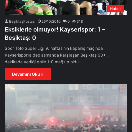
Haber
BeşiktaşPostası
26/10/2010
0
318
Eksiklerle olmuyor! Kayserispor: 1 –
Beşiktaş: 0
Spor Toto Süper Ligi 9. haftasının kapanış maçında
Kayserispor’la deplasmanda karşılaşan Beşiktaş 90+1.
dakikada yediği golle 1-0 mağlup oldu.
Devamını Oku »