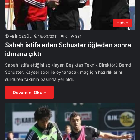
Haber
Ali İNCEGÜL
15/03/2011
0
381
Sabah istifa eden Schuster öğleden sonra
idmana çıktı
Sabah istifa ettiğini açıklayan Beşiktaş Teknik Direktörü Bernd
Schuster, Kayserispor ile oynanacak maç için hazırlıklarını
sürdüren takımın başında yer aldı.
Devamını Oku »