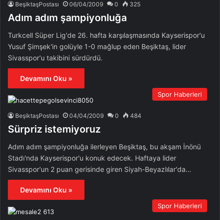
BeşiktaşPostası
06/04/2009
0
325
Adım adım şampiyonluğa
Turkcell Süper Lig'de 26. hafta karşılaşmasında Kayserispor'u
Yusuf Şimşek'in golüyle 1-0 mağlup eden Beşiktaş, lider
Sivasspor'u takibini sürdürdü.
Devamını Oku »
Spor Haberleri
BeşiktaşPostası
04/04/2009
0
484
Sürpriz istemiyoruz
Adım adım şampiyonluğa ilerleyen Beşiktaş, bu akşam İnönü
Stadı'nda Kayserispor'u konuk edecek. Haftaya lider
Sivasspor'un 2 puan gerisinde giren Siyah-Beyazlılar'da…
Devamını Oku »
Spor Haberleri