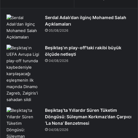
Serdal Adalı’dan ilginç Mohamed Salah
Açıklamaları
05/08/2026
Beşiktaş’ın play-off’taki rakibi büyük
ölçüde netleşti
04/08/2026
Beşiktaş’ta Yıllardır Süren Tüketim
Döngüsü: Süleyman Korkmaz’dan Çarpıcı
‘La Nona’ Benzetmesi
04/08/2026