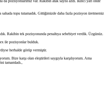
da pozisyonlarımız var. Rakibin atak sayısı azdı. İkinci yarı önde
rta sahada topu tutamadık. Gittiğimizde daha fazla pozisyon üretmemiz
adık. Rakibin tek pozisyonunda penaltıya sebebiyet verdik. Üzgünüz.
ex ile pozisyonlar bulduk.
diyse herhalde görüp vermiştir.
orum. Bize karşı olan eleştirileri saygıyla karşılıyorum. Ama
rini tamamladı.,