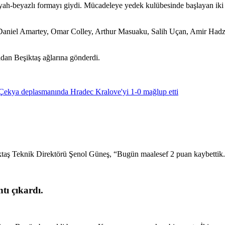
iyah-beyazlı formayı giydi. Mücadeleye yedek kulübesinde başlayan iki 
r, Daniel Amartey, Omar Colley, Arthur Masuaku, Salih Uçan, Amir Ha
dan Beşiktaş ağlarına gönderdi.
ktaş Teknik Direktörü Şenol Güneş, “Bugün maalesef 2 puan kaybettik.
tı çıkardı.