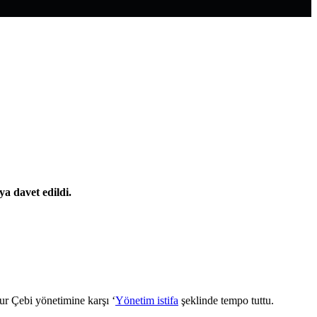
ya davet edildi.
Nur Çebi yönetimine karşı ‘
Yönetim istifa
şeklinde tempo tuttu.