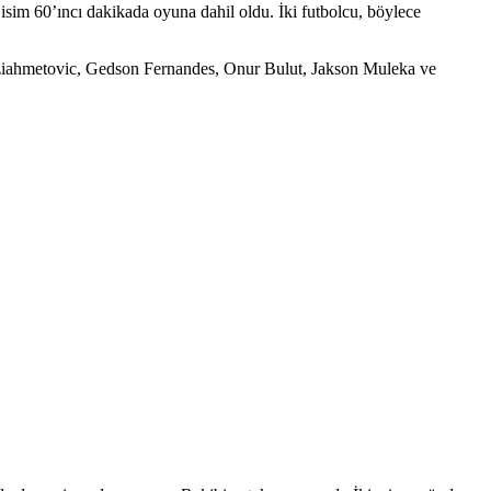
isim 60’ıncı dakikada oyuna dahil oldu. İki futbolcu, böylece
dziahmetovic, Gedson Fernandes, Onur Bulut, Jakson Muleka ve