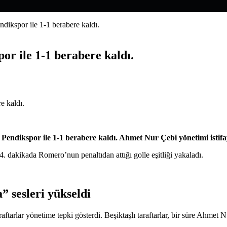
ndikspor ile 1-1 berabere kaldı.
por ile 1-1 berabere kaldı.
i Pendikspor ile 1-1 berabere kaldı. Ahmet Nur Çebi yönetimi istifa
 dakikada Romero’nun penaltıdan attığı golle eşitliği yakaladı.
” sesleri yükseldi
tarlar yönetime tepki gösterdi. Beşiktaşlı taraftarlar, bir süre Ahmet 