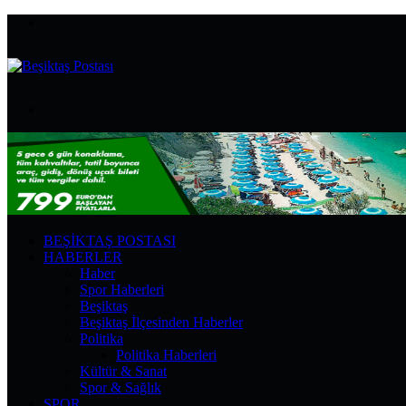
Menü
Arama
yap
...
BEŞIKTAŞ POSTASI
HABERLER
Haber
Spor Haberleri
Beşiktaş
Beşiktaş İlçesinden Haberler
Politika
Politika Haberleri
Kültür & Sanat
Spor & Sağlık
SPOR