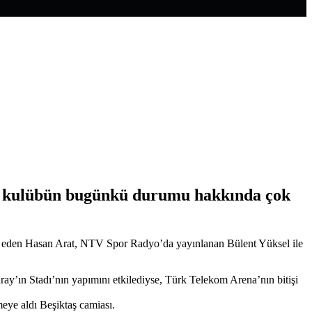
zlı kulübün bugünkü durumu hakkında çok
ade eden Hasan Arat, NTV Spor Radyo’da yayınlanan Bülent Yüksel ile
ay’ın Stadı’nın yapımını etkilediyse, Türk Telekom Arena’nın bitişi
meye aldı Beşiktaş camiası.