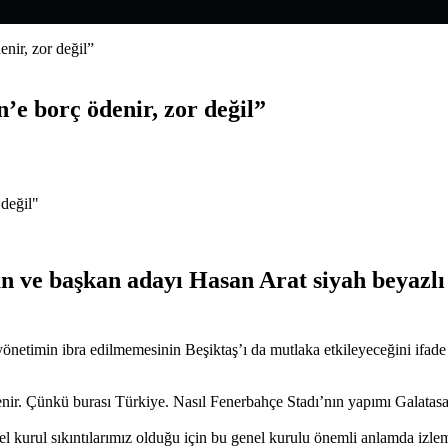
nir, zor değil”
e borç ödenir, zor değil”
şkan ve başkan adayı Hasan Arat siyah beya
 yönetimin ibra edilmemesinin Beşiktaş’ı da mutlaka etkileyeceğini if
enir. Çünkü burası Türkiye. Nasıl Fenerbahçe Stadı’nın yapımı Galatasar
el kurul sıkıntılarımız olduğu için bu genel kurulu önemli anlamda izle