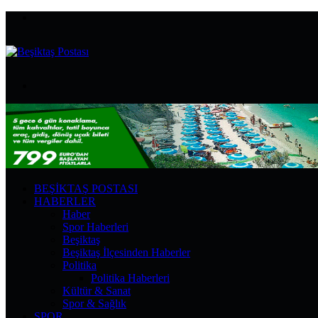
Menü
Arama
yap
...
BEŞIKTAŞ POSTASI
HABERLER
Haber
Spor Haberleri
Beşiktaş
Beşiktaş İlçesinden Haberler
Politika
Politika Haberleri
Kültür & Sanat
Spor & Sağlık
SPOR