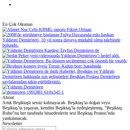
Instagram
En Çok Okunan
About
Artık Beşiktaşlı sessiz kalmayacak. Beşiktaş’ta doğan veya
Beşiktaş’ta yaşayan, kendini Beşiktaş’la özdeşleştirmiş, “Beşiktaş
Ruhu”nu her tarafında hissedenlerin sesi Beşiktaş Postası’nda
yankılanacak.
Newsletter
E-