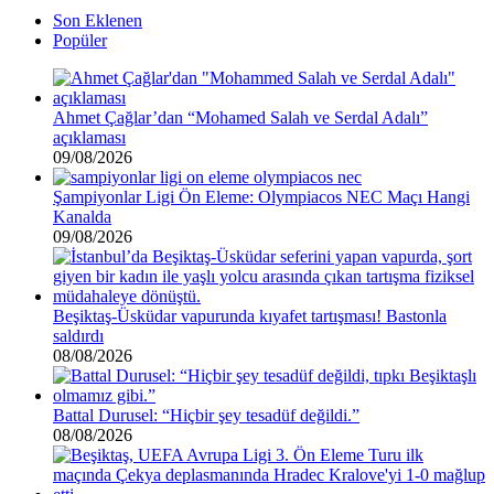
Son Eklenen
Popüler
Ahmet Çağlar’dan “Mohamed Salah ve Serdal Adalı”
açıklaması
09/08/2026
Şampiyonlar Ligi Ön Eleme: Olympiacos NEC Maçı Hangi
Kanalda
09/08/2026
Beşiktaş-Üsküdar vapurunda kıyafet tartışması! Bastonla
saldırdı
08/08/2026
Battal Durusel: “Hiçbir şey tesadüf değildi.”
08/08/2026