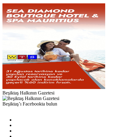
Beşiktaş Halkının Gazetesi
Beşiktaş’ı Facebookta bulun
Facebook
X
Pinterest
YouTube