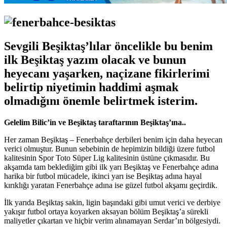
Sevgili Beşiktaş’lılar öncelikle bu benim
ilk Beşiktaş yazım olacak ve bunun
heyecanı yaşarken, naçizane fikirlerimi
belirtip niyetimin haddimi aşmak
olmadığını önemle belirtmek isterim.
Gelelim Bilic’in ve Beşiktaş taraftarının Beşiktaş’ına..
Her zaman Beşiktaş – Fenerbahçe derbileri benim için daha heyecan
verici olmuştur. Bunun sebebinin de hepimizin bildiği üzere futbol
kalitesinin Spor Toto Süper Lig kalitesinin üstüne çıkmasıdır. Bu
akşamda tam beklediğim gibi ilk yarı Beşiktaş ve Fenerbahçe adına
harika bir futbol mücadele, ikinci yarı ise Beşiktaş adına hayal
kırıklığı yaratan Fenerbahçe adına ise güzel futbol akşamı geçirdik.
İlk yarıda Beşiktaş sakin, ligin başındaki gibi umut verici ve derbiye
yakışır futbol ortaya koyarken aksayan bölüm Beşiktaş’a sürekli
maliyetler çıkartan ve hiçbir verim alınamayan Serdar’ın bölgesiydi.