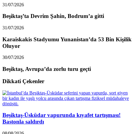
31/07/2026
Beşiktaş’ta Devrim Şahin, Bodrum’a gitti
31/07/2026
Karaiskakis Stadyumu Yunanistan’da 53 Bin Kişilik
Oluyor
30/07/2026
Beşiktaş, Avrupa’da zorlu turu geçti
Dikkati Çekenler
Beşiktaş-Üsküdar vapurunda kıyafet tartışması!
Bastonla saldırdı
08/08/2026