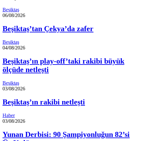
Beşiktaş
06/08/2026
Beşiktaş’tan Çekya’da zafer
Beşiktaş
04/08/2026
Beşiktaş’ın play-off’taki rakibi büyük
ölçüde netleşti
Beşiktaş
03/08/2026
Beşiktaş’ın rakibi netleşti
Haber
03/08/2026
Yunan Derbisi: 90 Şampiyonluğun 82’si