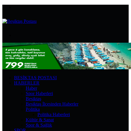
Menü
Arama
yap
...
BEŞIKTAŞ POSTASI
HABERLER
Haber
Spor Haberleri
Beşiktaş
Beşiktaş İlçesinden Haberler
Politika
Politika Haberleri
Kültür & Sanat
Spor & Sağlık
SPOR