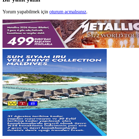
Yorum yapabilmek için
oturum açmalısınız
.