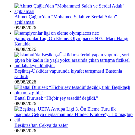
Ahmet Çağlar’dan “Mohamed Salah ve Serdal Adalı”
açıklaması
09/08/2026
Şampiyonlar Ligi Ön Eleme: Olympiacos NEC Maçı Hangi
Kanalda
09/08/2026
Beşiktaş-Üsküdar vapurunda kıyafet tartışması! Bastonla
saldırdı
08/08/2026
Battal Durusel: “Hiçbir şey tesadüf değildi.”
08/08/2026
Beşiktaş’tan Çekya’da zafer
06/08/2026