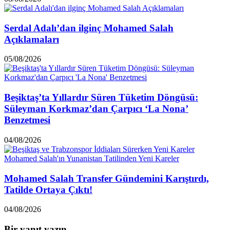
Serdal Adalı’dan ilginç Mohamed Salah
Açıklamaları
05/08/2026
Beşiktaş’ta Yıllardır Süren Tüketim Döngüsü:
Süleyman Korkmaz’dan Çarpıcı ‘La Nona’
Benzetmesi
04/08/2026
Mohamed Salah Transfer Gündemini Karıştırdı,
Tatilde Ortaya Çıktı!
04/08/2026
Bir yanıt yazın