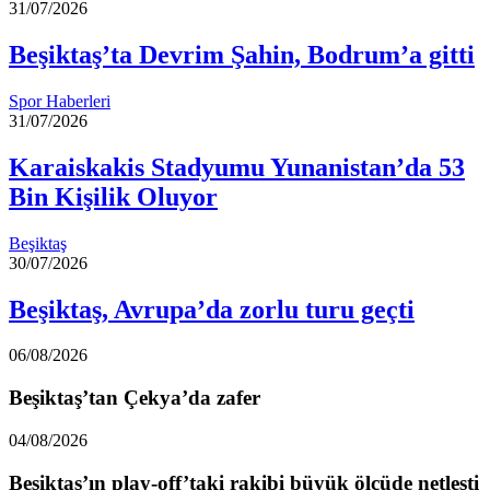
31/07/2026
Beşiktaş’ta Devrim Şahin, Bodrum’a gitti
Spor Haberleri
31/07/2026
Karaiskakis Stadyumu Yunanistan’da 53
Bin Kişilik Oluyor
Beşiktaş
30/07/2026
Beşiktaş, Avrupa’da zorlu turu geçti
06/08/2026
Beşiktaş’tan Çekya’da zafer
04/08/2026
Beşiktaş’ın play-off’taki rakibi büyük ölçüde netleşti