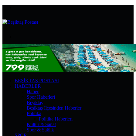
Menü
Arama
yap
...
BEŞIKTAŞ POSTASI
HABERLER
Haber
Spor Haberleri
Beşiktaş
Beşiktaş İlçesinden Haberler
Politika
Politika Haberleri
Kültür & Sanat
Spor & Sağlık
SPOR