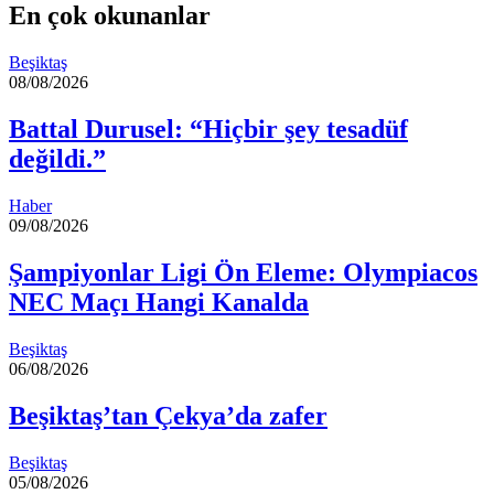
En çok okunanlar
Beşiktaş
08/08/2026
Battal Durusel: “Hiçbir şey tesadüf
değildi.”
Haber
09/08/2026
Şampiyonlar Ligi Ön Eleme: Olympiacos
NEC Maçı Hangi Kanalda
Beşiktaş
06/08/2026
Beşiktaş’tan Çekya’da zafer
Beşiktaş
05/08/2026