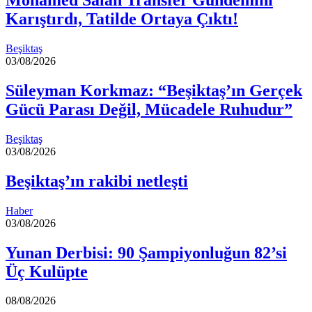
Mohamed Salah Transfer Gündemini
Karıştırdı, Tatilde Ortaya Çıktı!
Beşiktaş
03/08/2026
Süleyman Korkmaz: “Beşiktaş’ın Gerçek
Gücü Parası Değil, Mücadele Ruhudur”
Beşiktaş
03/08/2026
Beşiktaş’ın rakibi netleşti
Haber
03/08/2026
Yunan Derbisi: 90 Şampiyonluğun 82’si
Üç Kulüpte
08/08/2026