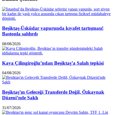
Beşiktaş-Üsküdar vapurunda kıyafet tartışması!
Bastonla saldırdı
08/08/2026
Kaya Çilingiroğlu’ndan Beşiktaş’a Salah tepkisi
04/08/2026
Beşiktaş’ın Geleceği Transferde Değil, Özkaynak
Düzeni’nde Saklı
31/07/2026