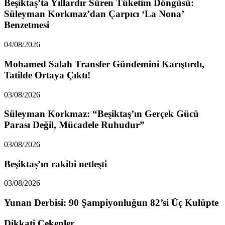
Beşiktaş’ta Yıllardır Süren Tüketim Döngüsü:
Süleyman Korkmaz’dan Çarpıcı ‘La Nona’
Benzetmesi
04/08/2026
Mohamed Salah Transfer Gündemini Karıştırdı,
Tatilde Ortaya Çıktı!
03/08/2026
Süleyman Korkmaz: “Beşiktaş’ın Gerçek Gücü
Parası Değil, Mücadele Ruhudur”
03/08/2026
Beşiktaş’ın rakibi netleşti
03/08/2026
Yunan Derbisi: 90 Şampiyonluğun 82’si Üç Kulüpte
Dikkati Çekenler