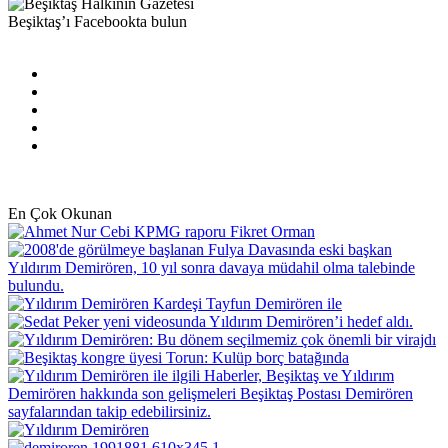
Beşiktaş’ı Facebookta bulun
Facebook
X
Pinterest
YouTube
Instagram
En Çok Okunan