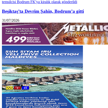
Beşiktaş’ta Devrim Şahin, Bodrum’a gitti
31/07/2026