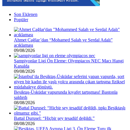
Son Eklenen
Popüler
Ahmet Çağlar’dan “Mohamed Salah ve Serdal Adalı”
açıklaması
09/08/2026
Şampiyonlar Ligi Ön Eleme: Olympiacos NEC Maçı Hangi
Kanalda
09/08/2026
Beşiktaş-Üsküdar vapurunda kıyafet tartışması! Bastonla
saldırdı
08/08/2026
Battal Durusel: “Hiçbir şey tesadüf değildi.”
08/08/2026