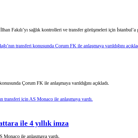
an Fakılı’yı sağlık kontrolleri ve transfer görüşmeleri için İstanbul’a g
 konusunda Çorum FK ile anlaşmaya varıldığını açıkladı.
ttara ile 4 yıllık imza
AS Monaco ile anlaşmaya vardı.