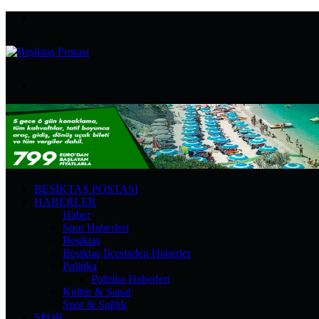
Menü
Arama
yap
...
BEŞIKTAŞ POSTASI
HABERLER
Haber
Spor Haberleri
Beşiktaş
Beşiktaş İlçesinden Haberler
Politika
Politika Haberleri
Kültür & Sanat
Spor & Sağlık
SPOR