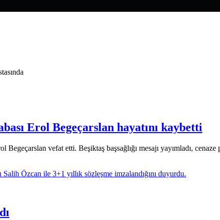
stasında
abası Erol Begeçarslan hayatını kaybetti
ol Begeçarslan vefat etti. Beşiktaş başsağlığı mesajı yayımladı, cenaze 
dı