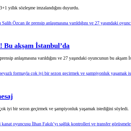
e 3+1 yıllık sözleşme imzalandığını duyurdu.
m! Bu akşam İstanbul’da
le prensip anlaşmasına varıldığını ve 27 yaşındaki oyuncunun bu akşam 
mesaj
 çok iyi bir sezon geçirmek ve şampiyonluk yaşamak istediğini söyledi.