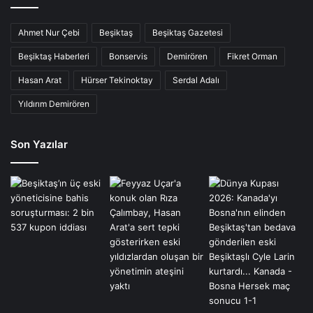
Ahmet Nur Çebi
Beşiktaş
Beşiktaş Gazetesi
Beşiktaş Haberleri
Bonservis
Demirören
Fikret Orman
Hasan Arat
Hürser Tekinoktay
Serdal Adalı
Yıldırım Demirören
Son Yazılar