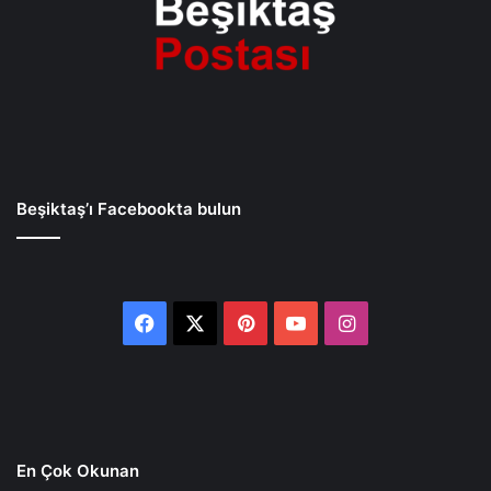
Beşiktaş’ı Facebookta bulun
Facebook
X
Pinterest
YouTube
Instagram
En Çok Okunan