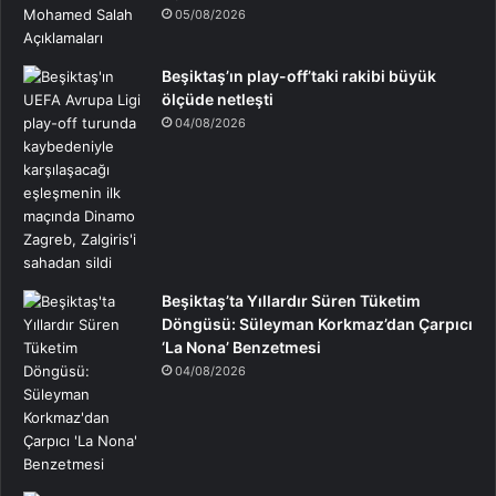
05/08/2026
Beşiktaş’ın play-off’taki rakibi büyük
ölçüde netleşti
04/08/2026
Beşiktaş’ta Yıllardır Süren Tüketim
Döngüsü: Süleyman Korkmaz’dan Çarpıcı
‘La Nona’ Benzetmesi
04/08/2026