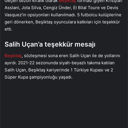
Geçen sezon kiralık olarak
Beşiktaş
forması giyen Kristjian
Asslani, Jota Silva, Cengiz Ünder, El Bilal Toure ve Devis
Vasquez’in opsiyonları kullanılmadı. 5 futbolcu kulüplerine
geri dönerken, Beşiktaş oyunculara katkıları için teşekkür
etti.
Salih Uçan’a teşekkür mesajı
Beşiktaş
, sözleşmesi sona eren Salih Uçan ile de yollarını
ayırdı. 2021-22 sezonunda siyah-beyazlı takıma katılan
Salih Uçan, Beşiktaş kariyerinde 1 Türkiye Kupası ve 2
Süper Kupa şampiyonluğu yaşadı.