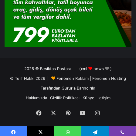
2026 ©
Besiktas Postası
| (
xml
news
)
© Telif Hakkı 2026 |
Fenomen Reklam
|
Fenomen Hosting
Tarafından Gururla Barındırılır
Hakkımızda
Gizlilik Politikası
Künye
İletişim
Facebook
X
Pinterest
YouTube
Instagram