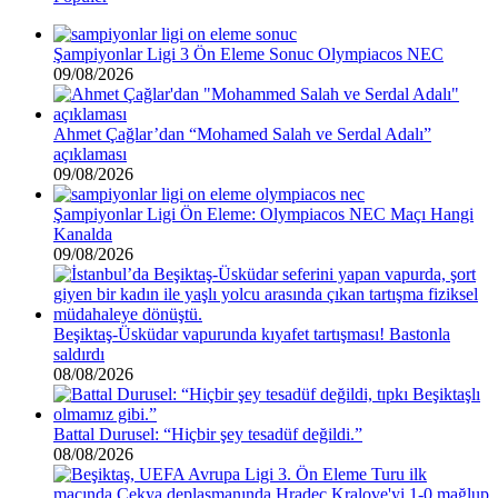
Şampiyonlar Ligi 3 Ön Eleme Sonuc Olympiacos NEC
09/08/2026
Ahmet Çağlar’dan “Mohamed Salah ve Serdal Adalı”
açıklaması
09/08/2026
Şampiyonlar Ligi Ön Eleme: Olympiacos NEC Maçı Hangi
Kanalda
09/08/2026
Beşiktaş-Üsküdar vapurunda kıyafet tartışması! Bastonla
saldırdı
08/08/2026
Battal Durusel: “Hiçbir şey tesadüf değildi.”
08/08/2026