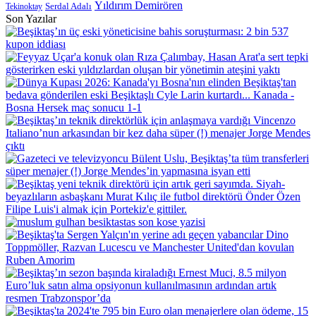
Yıldırım Demirören
Serdal Adalı
Tekinoktay
Son Yazılar