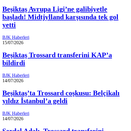
Beşiktaş Avrupa Ligi’ne galibiyetle
başladı! Midtjylland karşısında tek gol
yetti
BJK Haberleri
15/07/2026
Beşiktaş Trossard transferini KAP’a
bildirdi
BJK Haberleri
14/07/2026
Beşiktaş’ta Trossard coşkusu: Belçikalı
yıldız İstanbul’a geldi
BJK Haberleri
14/07/2026
Serdal Adalı, Trossard transferini