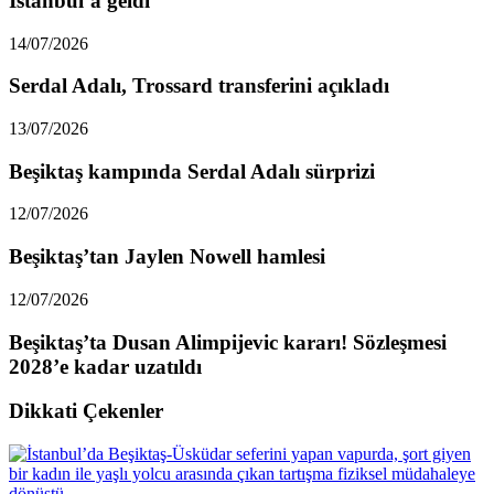
İstanbul’a geldi
14/07/2026
Serdal Adalı, Trossard transferini açıkladı
13/07/2026
Beşiktaş kampında Serdal Adalı sürprizi
12/07/2026
Beşiktaş’tan Jaylen Nowell hamlesi
12/07/2026
Beşiktaş’ta Dusan Alimpijevic kararı! Sözleşmesi
2028’e kadar uzatıldı
Dikkati Çekenler