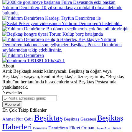
About
Artık Beşiktaşlı sessiz kalmayacak. Beşiktaş’ta doğan veya
Beşiktaş’ta yaşayan, kendini Beşiktaş’la özdeşleştirmiş, “Beşiktaş
Ruhu”nu her tarafında hissedenlerin sesi Beşiktaş Postası’nda
yankılanacak.
Newsletter
E-
Posta
adresinizi
En Çok Takip Edilenler
giriniz
Beşiktaş
Beşiktaş
Beşiktaş Gazetesi
Ahmet Nur Çebi
Haberleri
Demirören
Fikret Orman
Bonservis
Hürser
Hasan Arat