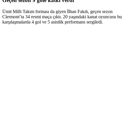
Geçen sezon 9 gole katkı verdi
Ümit Milli Takım forması da giyen İlhan Fakılı, geçen sezon
Clermont’ta 34 resmi maça çıktı. 20 yaşındaki kanat oyuncusu bu
karşılaşmalarda 4 gol ve 5 asistlik performans sergiledi.