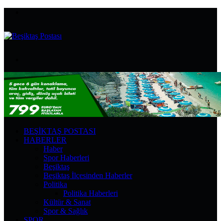
Menü
Arama
yap
...
BEŞIKTAŞ POSTASI
HABERLER
Haber
Spor Haberleri
Beşiktaş
Beşiktaş İlçesinden Haberler
Politika
Politika Haberleri
Kültür & Sanat
Spor & Sağlık
SPOR