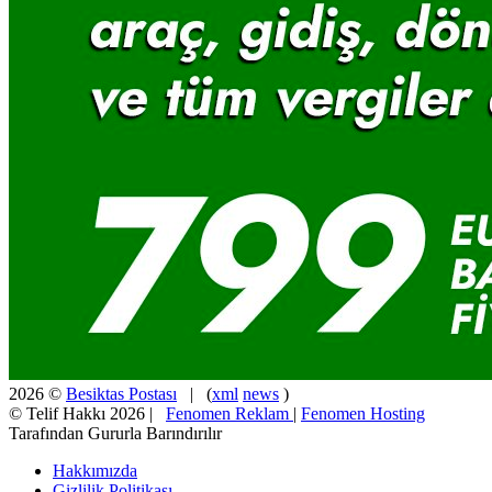
2026 ©
Besiktas Postası
| (
xml
news
)
© Telif Hakkı 2026 |
Fenomen Reklam
|
Fenomen Hosting
Tarafından Gururla Barındırılır
Hakkımızda
Gizlilik Politikası