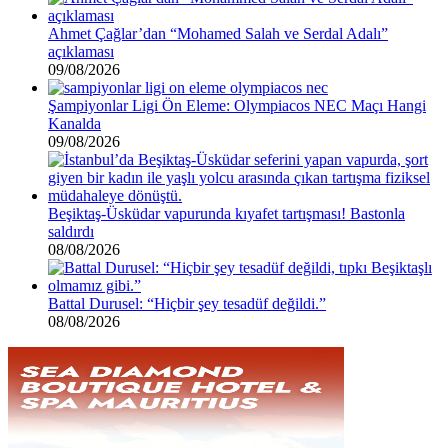
Ahmet Çağlar’dan “Mohamed Salah ve Serdal Adalı”
açıklaması
09/08/2026
Şampiyonlar Ligi Ön Eleme: Olympiacos NEC Maçı Hangi
Kanalda
09/08/2026
Beşiktaş-Üsküdar vapurunda kıyafet tartışması! Bastonla
saldırdı
08/08/2026
Battal Durusel: “Hiçbir şey tesadüf değildi.”
08/08/2026