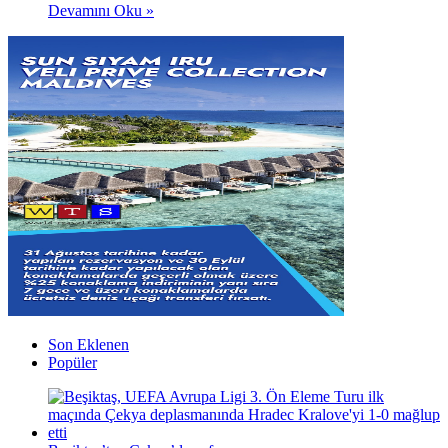
Devamını Oku »
Son Eklenen
Popüler