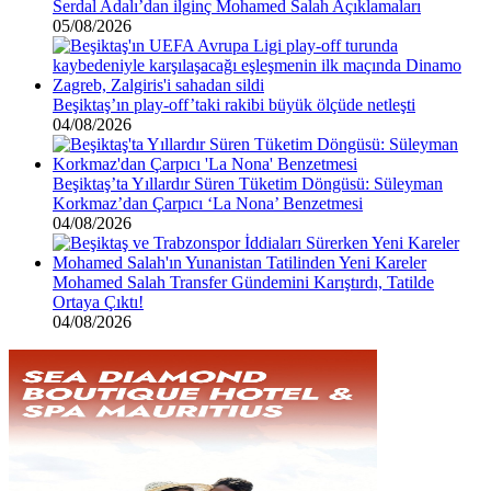
Serdal Adalı’dan ilginç Mohamed Salah Açıklamaları
05/08/2026
Beşiktaş’ın play-off’taki rakibi büyük ölçüde netleşti
04/08/2026
Beşiktaş’ta Yıllardır Süren Tüketim Döngüsü: Süleyman
Korkmaz’dan Çarpıcı ‘La Nona’ Benzetmesi
04/08/2026
Mohamed Salah Transfer Gündemini Karıştırdı, Tatilde
Ortaya Çıktı!
04/08/2026