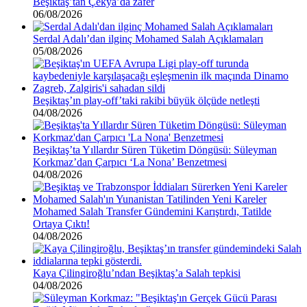
Beşiktaş’tan Çekya’da zafer
06/08/2026
Serdal Adalı’dan ilginç Mohamed Salah Açıklamaları
05/08/2026
Beşiktaş’ın play-off’taki rakibi büyük ölçüde netleşti
04/08/2026
Beşiktaş’ta Yıllardır Süren Tüketim Döngüsü: Süleyman
Korkmaz’dan Çarpıcı ‘La Nona’ Benzetmesi
04/08/2026
Mohamed Salah Transfer Gündemini Karıştırdı, Tatilde
Ortaya Çıktı!
04/08/2026
Kaya Çilingiroğlu’ndan Beşiktaş’a Salah tepkisi
04/08/2026