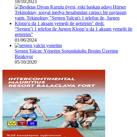
18/10/2023
“Sergen’i 1 telefon ile Jurgen Klopp’u da 1 akşam yemeği ile
getiririm”
01/06/2024
Sergen Yalçın: Yönetim Sorumluluğu Benim Üzerime
Bırakıyor
05/10/2020