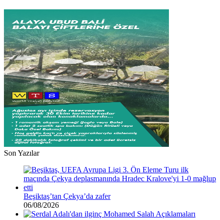
komik
ücret
Son Yazılar
Beşiktaş’tan Çekya’da zafer
06/08/2026