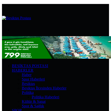
Menü
Arama
yap
...
BEŞIKTAŞ POSTASI
HABERLER
Haber
Spor Haberleri
Beşiktaş
Beşiktaş İlçesinden Haberler
Politika
Politika Haberleri
Kültür & Sanat
Spor & Sağlık
SPOR