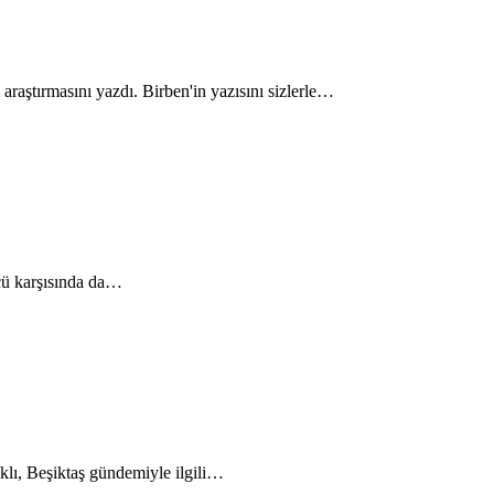
aştırmasını yazdı. Birben'in yazısını sizlerle…
cü karşısında da…
klı, Beşiktaş gündemiyle ilgili…