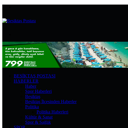
Menü
Arama
yap
...
BEŞIKTAŞ POSTASI
HABERLER
Haber
Spor Haberleri
Beşiktaş
Beşiktaş İlçesinden Haberler
Politika
Politika Haberleri
Kültür & Sanat
Spor & Sağlık
SPOR