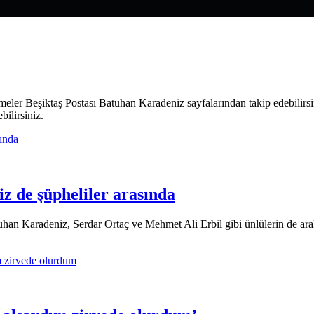
ilirsiniz.
z de şüpheliler arasında
atuhan Karadeniz, Serdar Ortaç ve Mehmet Ali Erbil gibi ünlülerin de 