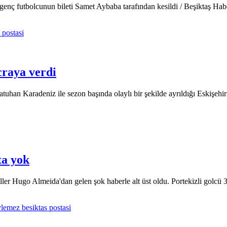
 genç futbolcunun bileti Samet Aybaba tarafından kesildi / Beşiktaş Habe
craya verdi
Batuhan Karadeniz ile sezon başında olaylı bir şekilde ayrıldığı Eskişeh
ta yok
ler Hugo Almeida'dan gelen şok haberle alt üst oldu. Portekizli golcü