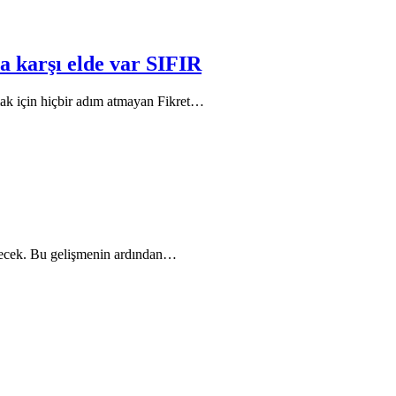
a karşı elde var SIFIR
ak için hiçbir adım atmayan Fikret…
eyecek. Bu gelişmenin ardından…