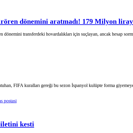
rören dönemini aratmadı! 179 Milyon liray
dönemini transferdeki hovardalıkları için suçlayan, ancak hesap sorm
Batuhan, FIFA kuralları gereği bu sezon İspanyol kulüpte forma giyem
etini kesti