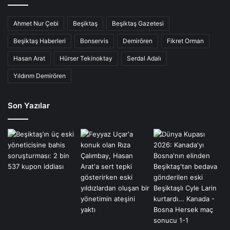
Ahmet Nur Çebi
Beşiktaş
Beşiktaş Gazetesi
Beşiktaş Haberleri
Bonservis
Demirören
Fikret Orman
Hasan Arat
Hürser Tekinoktay
Serdal Adalı
Yıldırım Demirören
Son Yazılar