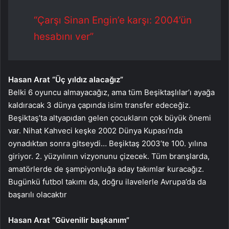
“Çarşı Sinan Engin’e karşı: 2004’ün
hesabını ver”
Hasan Arat “Üç yıldız alacağız”
Belki 6 oyuncu almayacağız, ama tüm Beşiktaşlılar’ı ayağa
kaldıracak 3 dünya çapında isim transfer edeceğiz.
Beşiktaş’ta altyapıdan gelen çocukların çok büyük önemi
var. Nihat Kahveci keşke 2002 Dünya Kupası’nda
oynadıktan sonra gitseydi… Beşiktaş 2003’te 100. yılına
giriyor. 2. yüzyılının vizyonunu çizecek. Tüm branşlarda,
amatörlerde de şampiyonluğa aday takımlar kuracağız.
Bugünkü futbol takımı da, doğru ilavelerle Avrupa’da da
başarılı olacaktır
Hasan Arat “Güvenilir başkanım”