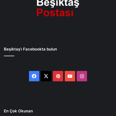
Beşiktaş’ı Facebookta bulun
Facebook
X
Pinterest
YouTube
Instagram
En Çok Okunan