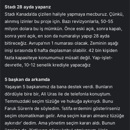
Stadı 28 ayda yaparız
Stadı Kanada’da çizilen haliyle yapmaya mecburuz. Çünkü,
alınmış izinler bu proje için. Bazı revizyonlarla, 50-55
milyon dolara bu iş mümkün. Önce eski açık, sonra kapalı,
sonra yeni açık, en son da numaralıyı yapıp 28 ayda
bitireceğiz. Avrupa’nın 1 numarası olacak. Zeminin aşağı
inişi sırasında 6 hafta deplasman olabilir. 42 bin kişiden
fazla kapasiteye konumumuz müsait değil. Yap-işlet-
devretle, 10-12 senelik krediyle yapacağız
5 başkan da arkamda
Yaşayan 5 başkanımız da bana destek verdi. Bunların
dördüyle bire bir, Ali Uras ile de telefonla konuştum.
Temmuzdaki seçim tüzüğe ve hukuğa aykırıydı. Bunu
Faruk Süren’e de söyledim. ‘İstifa erdemini gösterirseniz
seçim otomatikman gelir. Ama seçim kararı almanız tüzüğe
aykırıdır’ dedim. Ama yönetim seçim kararı aldı. Bunun