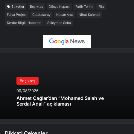
Etiketler
Beşiktaş
Dünya Kupası
Fatih Terim
Fifa
Fulya Projesi
Galatasaray
Hasan Arat
Nihat Kahveci
Serdar Bilgili Haberleri
Süleyman Seba
Beşiktaş
09/08/2026
Ahmet Çağlar’dan “Mohamed Salah ve
Serdal Adalı” açıklaması
Dikkati Çekenler