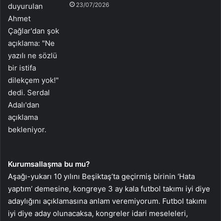
23/07/2026
Kurumsallaşma bu mu?
Aşağı-yukarı 10 yılını Beşiktaş’ta geçirmiş birinin ‘Hata
yaptım’ demesine, kongreye 3 ay kala futbol takımı iyi diye
adaylığını açıklamasına anlam veremiyorum. Futbol takımı
iyi diye aday olunacaksa, kongreler idari meseleleri,