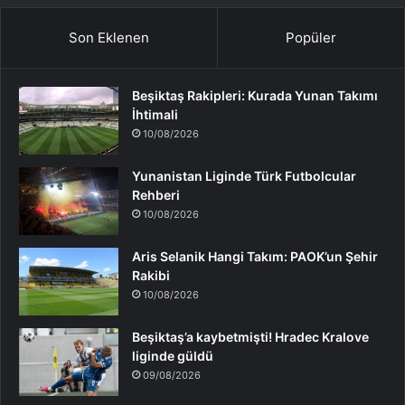
Son Eklenen
Popüler
Beşiktaş Rakipleri: Kurada Yunan Takımı
İhtimali
10/08/2026
Yunanistan Liginde Türk Futbolcular
Rehberi
10/08/2026
Aris Selanik Hangi Takım: PAOK’un Şehir
Rakibi
10/08/2026
Beşiktaş’a kaybetmişti! Hradec Kralove
liginde güldü
09/08/2026