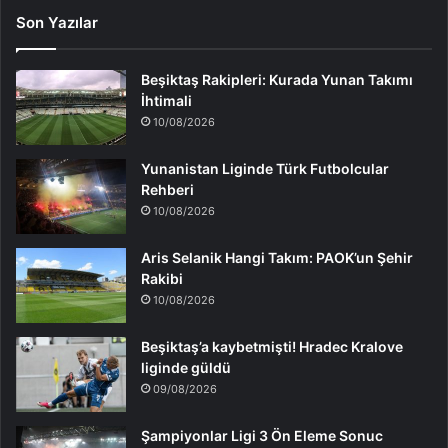
Son Yazılar
Beşiktaş Rakipleri: Kurada Yunan Takımı
İhtimali
10/08/2026
Yunanistan Liginde Türk Futbolcular
Rehberi
10/08/2026
Aris Selanik Hangi Takım: PAOK’un Şehir
Rakibi
10/08/2026
Beşiktaş’a kaybetmişti! Hradec Kralove
liginde güldü
09/08/2026
Şampiyonlar Ligi 3 Ön Eleme Sonuc