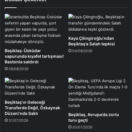
Kaya Çilingiroğlu’ndan
Beşiktaş’a Salah tepkisi
Beşiktaş-Üsküdar
04/08/2026
vapurunda kıyafet tartışması!
Bastonla saldırdı
08/08/2026
Beşiktaş’ın Geleceği
Transferde Değil, Özkaynak
Düzeni’nde Saklı
Beşiktaş, Avrupa’da zorlu
turu geçti
31/07/2026
30/07/2026