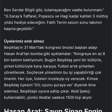
Ben Serdar Bilgili gibi, tutamayacağım vaatte bulunmam.”
“G.Saray’a Taffarel, Popescu ve Hagi kadar kaliteli 3 müthiş
yıldız hediye edeceğim. Fatih Terim sezon sonu takımın
başına geçebilir.”
Üyelerimiz emir almaz
Beşiktaş’ın 31 Mart’taki kongresi öncesi başkan adayı
Hasan Arat’tan bomba gibi açıklamalar: “Kongreye en az 8
bin katılım bekliyorum. Bugün Beşiktaş yeni bir kültürle,
şirket kültürüyle karşı karşıya. Futbol artık şirketten
yönetilecek. Seçilecek yönetimin bu işi yapabilirliği çok
önemli. Her üye, listeleri inceleyip oy verecek. Kimse
Beşiktaş üyesini ‘Git; oyunu şuraya ver’ diyerek ikna
edemez. Beşiktaşlı oyuna sahip çıkar. Abdi İpekçi
kullanılabilir, çünkü Akatlar sadece 1500 kişi alıyor
Hasan Arat: Sayın Sinan Engin