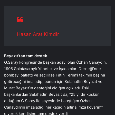
Hasan Arat Kimdir
Beyazıt’tan tam destek
G.Saray kongresinde başkan adayı olan Özhan Canaydın,
1905 Galatasaraylı Yönetici ve İşadamları Derneği’nde
bombayı patlattı ve seçilirse Fatih Terim’i takımın başına
getireceğini ima edip, bunun için Selahattin Beyazıt ve
Murat Beyazıt’ın desteğini aldığını açıkladı. Eski
başkanlardan Selahattin Beyazıt da, “25 yıldır küskün
olduğum G.Saray ile sayesinde barıştığım Özhan
Canaydın’ın imzaladığı her kağıdın altına imza koyarım”
diyerek kendisine tam destek verdi