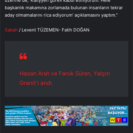
üzerine de, ‘Katiyyen görev kabul etmiyorum. Hele
başkanlık makamına zorlamada bulunan insanların tekrar
aday olmamalarını rica ediyorum’ açıklamasını yaptım.”
Sabah
/ Levent TÜZEMEN- Fatih DOĞAN
Hasan Arat ve Faruk Süren, Yalçın
Granit’i andı