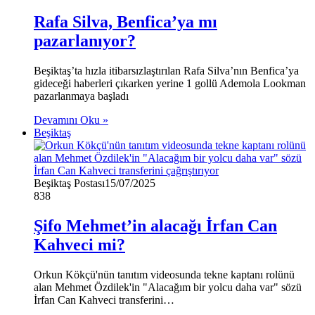
Rafa Silva, Benfica’ya mı
pazarlanıyor?
Beşiktaş’ta hızla itibarsızlaştırılan Rafa Silva’nın Benfica’ya
gideceği haberleri çıkarken yerine 1 gollü Ademola Lookman
pazarlanmaya başladı
Devamını Oku »
Beşiktaş
Beşiktaş Postası
15/07/2025
838
Şifo Mehmet’in alacağı İrfan Can
Kahveci mi?
Orkun Kökçü'nün tanıtım videosunda tekne kaptanı rolünü
alan Mehmet Özdilek'in "Alacağım bir yolcu daha var" sözü
İrfan Can Kahveci transferini…