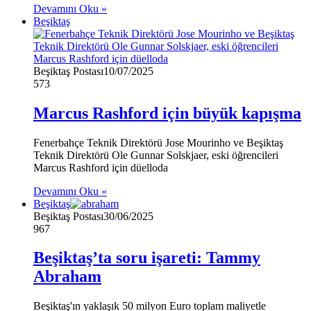
Devamını Oku »
Beşiktaş
Beşiktaş Postası
10/07/2025
573
Marcus Rashford için büyük kapışma
Fenerbahçe Teknik Direktörü Jose Mourinho ve Beşiktaş
Teknik Direktörü Ole Gunnar Solskjaer, eski öğrencileri
Marcus Rashford için düelloda
Devamını Oku »
Beşiktaş
Beşiktaş Postası
30/06/2025
967
Beşiktaş’ta soru işareti: Tammy
Abraham
Beşiktaş'ın yaklaşık 50 milyon Euro toplam maliyetle