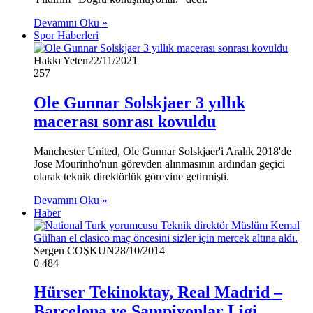
Devamını Oku »
Spor Haberleri
Hakkı Yeten
22/11/2021
257
Ole Gunnar Solskjaer 3 yıllık
macerası sonrası kovuldu
Manchester United, Ole Gunnar Solskjaer'i Aralık 2018'de
Jose Mourinho'nun görevden alınmasının ardından geçici
olarak teknik direktörlük görevine getirmişti.
Devamını Oku »
Haber
Sergen COŞKUN
28/10/2014
0
484
Hürser Tekinoktay, Real Madrid –
Barcelona ve Şampiyonlar Ligi