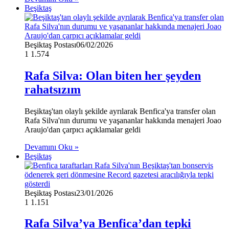
Beşiktaş
Beşiktaş Postası
06/02/2026
1
1.574
Rafa Silva: Olan biten her şeyden
rahatsızım
Beşiktaş'tan olaylı şekilde ayrılarak Benfica'ya transfer olan
Rafa Silva'nın durumu ve yaşananlar hakkında menajeri Joao
Araujo'dan çarpıcı açıklamalar geldi
Devamını Oku »
Beşiktaş
Beşiktaş Postası
23/01/2026
1
1.151
Rafa Silva’ya Benfica’dan tepki