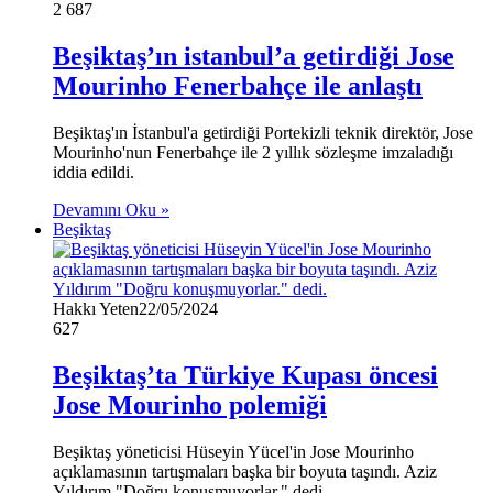
2
687
Beşiktaş’ın istanbul’a getirdiği Jose
Mourinho Fenerbahçe ile anlaştı
Beşiktaş'ın İstanbul'a getirdiği Portekizli teknik direktör, Jose
Mourinho'nun Fenerbahçe ile 2 yıllık sözleşme imzaladığı
iddia edildi.
Devamını Oku »
Beşiktaş
Hakkı Yeten
22/05/2024
627
Beşiktaş’ta Türkiye Kupası öncesi
Jose Mourinho polemiği
Beşiktaş yöneticisi Hüseyin Yücel'in Jose Mourinho
açıklamasının tartışmaları başka bir boyuta taşındı. Aziz
Yıldırım "Doğru konuşmuyorlar." dedi.