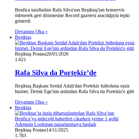
Benfica taraftarları Rafa Silva'nın Beşiktaş'tan bonservis
ödenerek geri dönmesine Record gazetesi aracılığıyla tepki
gösterdi
Devamını Oku »
Beşiktaş
Beşiktaş Postası
20/01/2026
1.621
Rafa Silva da Portekiz’de
Beşiktaş Başkanı Serdal Adalı'dan Portekiz futboluna eşsiz
hizmet. Demir Ege'nin ardından Rafa Silva da Portekiz'e gitti
Devamını Oku »
Beşiktaş
Beşiktaş Postası
14/11/2025
1.783