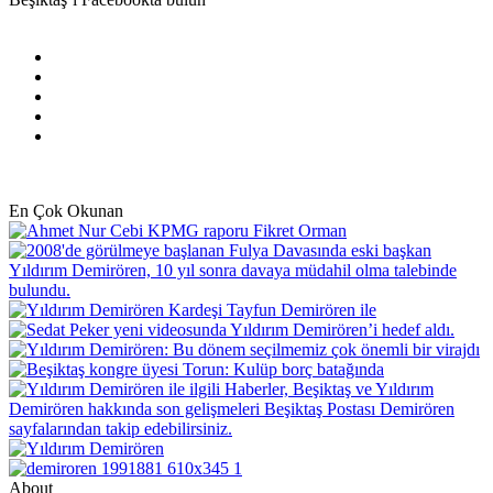
Facebook
X
Pinterest
YouTube
Instagram
En Çok Okunan
About