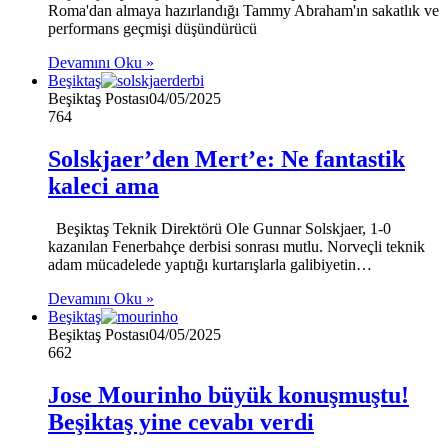
Roma'dan almaya hazırlandığı Tammy Abraham'ın sakatlık ve
performans geçmişi düşündürücü
Devamını Oku »
Beşiktaş
Beşiktaş Postası
04/05/2025
764
Solskjaer’den Mert’e: Ne fantastik
kaleci ama
Beşiktaş Teknik Direktörü Ole Gunnar Solskjaer, 1-0
kazanılan Fenerbahçe derbisi sonrası mutlu. Norveçli teknik
adam mücadelede yaptığı kurtarışlarla galibiyetin…
Devamını Oku »
Beşiktaş
Beşiktaş Postası
04/05/2025
662
Jose Mourinho büyük konuşmuştu!
Beşiktaş yine cevabı verdi