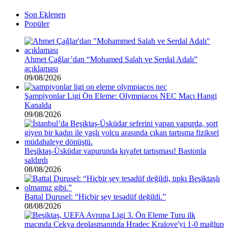
Son Eklenen
Popüler
Ahmet Çağlar’dan “Mohamed Salah ve Serdal Adalı”
açıklaması
09/08/2026
Şampiyonlar Ligi Ön Eleme: Olympiacos NEC Maçı Hangi
Kanalda
09/08/2026
Beşiktaş-Üsküdar vapurunda kıyafet tartışması! Bastonla
saldırdı
08/08/2026
Battal Durusel: “Hiçbir şey tesadüf değildi.”
08/08/2026