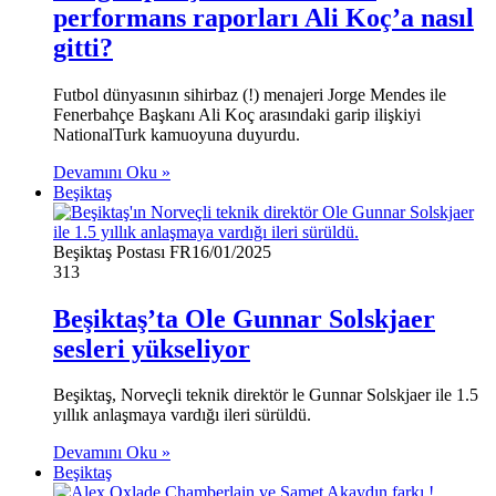
performans raporları Ali Koç’a nasıl
gitti?
Futbol dünyasının sihirbaz (!) menajeri Jorge Mendes ile
Fenerbahçe Başkanı Ali Koç arasındaki garip ilişkiyi
NationalTurk kamuoyuna duyurdu.
Devamını Oku »
Beşiktaş
Beşiktaş Postası FR
16/01/2025
313
Beşiktaş’ta Ole Gunnar Solskjaer
sesleri yükseliyor
Beşiktaş, Norveçli teknik direktör le Gunnar Solskjaer ile 1.5
yıllık anlaşmaya vardığı ileri sürüldü.
Devamını Oku »
Beşiktaş