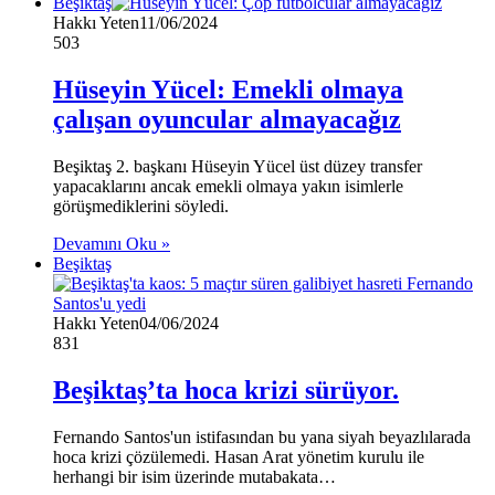
Beşiktaş
Hakkı Yeten
11/06/2024
503
Hüseyin Yücel: Emekli olmaya
çalışan oyuncular almayacağız
Beşiktaş 2. başkanı Hüseyin Yücel üst düzey transfer
yapacaklarını ancak emekli olmaya yakın isimlerle
görüşmediklerini söyledi.
Devamını Oku »
Beşiktaş
Hakkı Yeten
04/06/2024
831
Beşiktaş’ta hoca krizi sürüyor.
Fernando Santos'un istifasından bu yana siyah beyazlılarada
hoca krizi çözülemedi. Hasan Arat yönetim kurulu ile
herhangi bir isim üzerinde mutabakata…