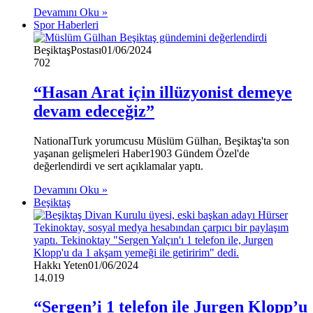
Devamını Oku »
Spor Haberleri
BeşiktaşPostası
01/06/2024
702
“Hasan Arat için illüzyonist demeye
devam edeceğiz”
NationalTurk yorumcusu Müslüm Gülhan, Beşiktaş'ta son
yaşanan gelişmeleri Haber1903 Gündem Özel'de
değerlendirdi ve sert açıklamalar yaptı.
Devamını Oku »
Beşiktaş
Hakkı Yeten
01/06/2024
14.019
“Sergen’i 1 telefon ile Jurgen Klopp’u