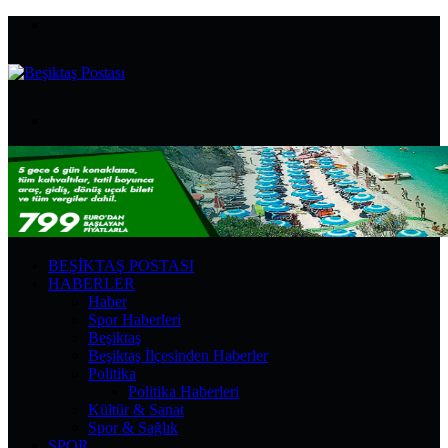
Menü
Arama
yap
...
BEŞIKTAŞ POSTASI
HABERLER
Haber
Spor Haberleri
Beşiktaş
Beşiktaş İlçesinden Haberler
Politika
Politika Haberleri
Kültür & Sanat
Spor & Sağlık
SPOR