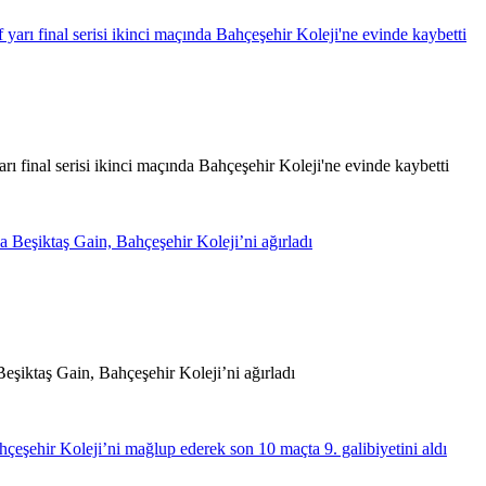
rı final serisi ikinci maçında Bahçeşehir Koleji'ne evinde kaybetti
Beşiktaş Gain, Bahçeşehir Koleji’ni ağırladı