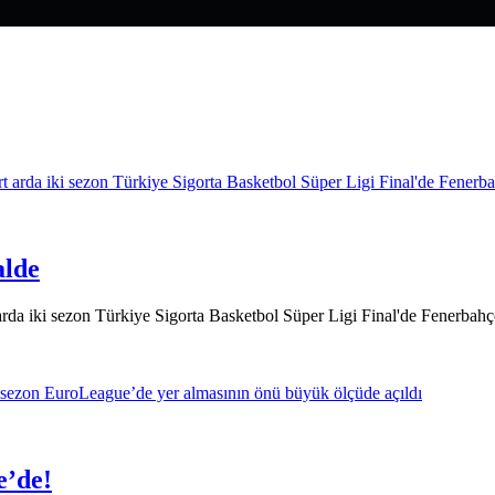
alde
 arda iki sezon Türkiye Sigorta Basketbol Süper Ligi Final'de Fenerba
e’de!