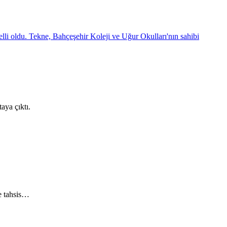
aya çıktı.
ne tahsis…