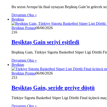
Bu sezon Avrupa’da final oynayan Beşiktaş Gain’in gelecek se
Devamını Oku »
Beşiktaş
Beşiktaş Postası
08/06/2026
216
Beşiktaş Gain seriyi eşitledi
Beşiktaş Gain, Türkiye Sigorta Basketbol Süper Ligi Dörtlü Fin
Devamını Oku »
Beşiktaş
Beşiktaş Postası
06/06/2026
253
Beşiktaş Gain, seride geriye düştü
Türkiye Sigorta Basketbol Süper Ligi Dörtlü Final üçüncü maç
Devamını Oku »