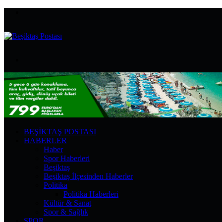
Menü
Arama
yap
...
BEŞIKTAŞ POSTASI
HABERLER
Haber
Spor Haberleri
Beşiktaş
Beşiktaş İlçesinden Haberler
Politika
Politika Haberleri
Kültür & Sanat
Spor & Sağlık
SPOR