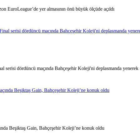
zon EuroLeague’de yer almasının önü büyük ölçüde açıldı
al serisi dördüncü maçında Bahçeşehir Koleji'ni deplasmanda yenerek s
ında Beşiktaş Gain, Bahçeşehir Koleji’ne konuk oldu