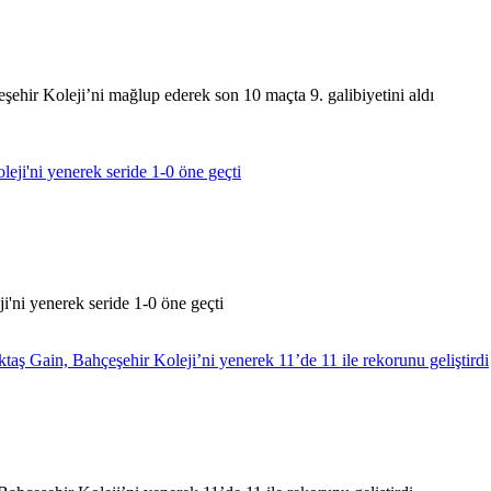
ehir Koleji’ni mağlup ederek son 10 maçta 9. galibiyetini aldı
i'ni yenerek seride 1-0 öne geçti