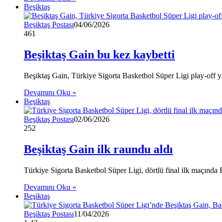
Beşiktaş
Beşiktaş Postası
04/06/2026
461
Beşiktaş Gain bu kez kaybetti
Beşiktaş Gain, Türkiye Sigorta Basketbol Süper Ligi play-off ya
Devamını Oku »
Beşiktaş
Beşiktaş Postası
02/06/2026
252
Beşiktaş Gain ilk raundu aldı
Türkiye Sigorta Basketbol Süper Ligi, dörtlü final ilk maçında 
Devamını Oku »
Beşiktaş
Beşiktaş Postası
11/04/2026