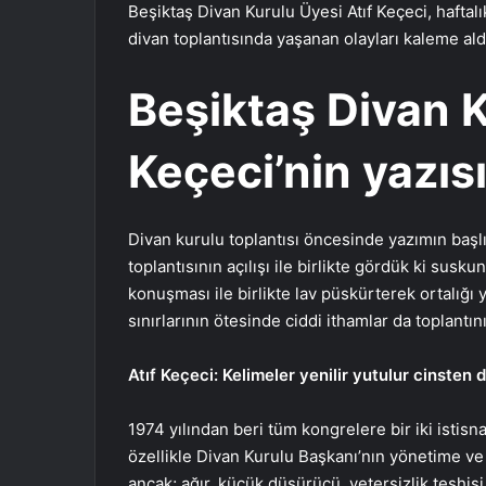
Beşiktaş Divan Kurulu Üyesi Atıf Keçeci, haftal
divan toplantısında yaşanan olayları kaleme ald
Beşiktaş Divan K
Keçeci’nin yazısı
Divan kurulu toplantısı öncesinde yazımın başlı
toplantısının açılışı ile birlikte gördük ki su
konuşması ile birlikte lav püskürterek ortalığı 
sınırlarının ötesinde ciddi ithamlar da toplant
Atıf Keçeci: Kelimeler yenilir yutulur cinsten d
1974 yılından beri tüm kongrelere bir iki istisn
özellikle Divan Kurulu Başkanı’nın yönetime v
ancak; ağır, küçük düşürücü, yetersizlik teşhi