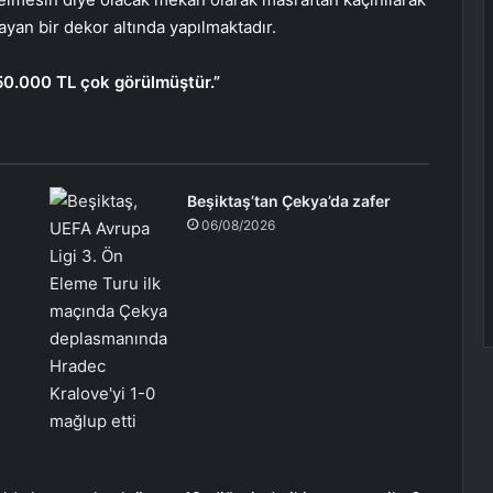
yan bir dekor altında yapılmaktadır.
150.000 TL çok görülmüştür.”
Beşiktaş’tan Çekya’da zafer
06/08/2026