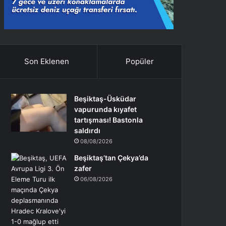
Son Eklenen
Popüler
Beşiktaş-Üsküdar
vapurunda kıyafet
tartışması! Bastonla
saldırdı
08/08/2026
Beşiktaş’tan Çekya’da
zafer
06/08/2026