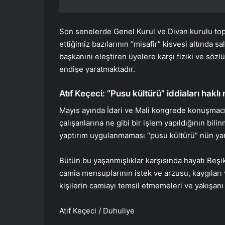
Son senelerde Genel Kurul ve Divan kurulu topla
ettiğimiz bazılarının “misafir” kisvesi altında s
başkanını eleştiren üyelere karşı fiziki ve söz
endişe yaratmaktadır.
Atıf Keçeci: “Pusu kültürü” iddiaları haklı
Mayıs ayında İdari ve Mali kongrede konuşmacıl
çalışanlarına ne gibi bir işlem yapıldığının bil
yaptırım uygulanmaması “pusu kültürü” nün yaratı
Bütün bu yaşanmışlıklar karşısında hayatı Beşi
camia mensuplarının istek ve arzusu, kaygılar
kişilerin camiayı temsil etmemeleri ve yakışanı 
Atıf Keçeci / Duhuliye