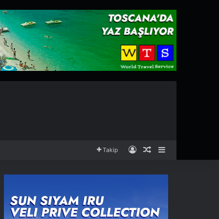
Kayıt Ol
Rastgele Makale
Kenar Bölmesi
Takip