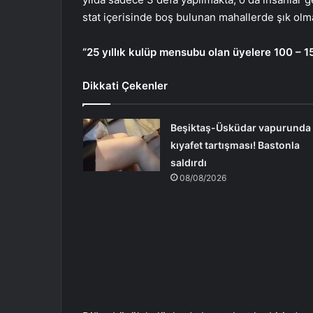
stat içerisinde boş bulunan mahallerde şık olma
“25 yıllık kulüp mensubu olan üyelere 100 – 
Dikkati Çekenler
Beşiktaş-Üsküdar vapurunda
kıyafet tartışması! Bastonla
saldırdı
08/08/2026