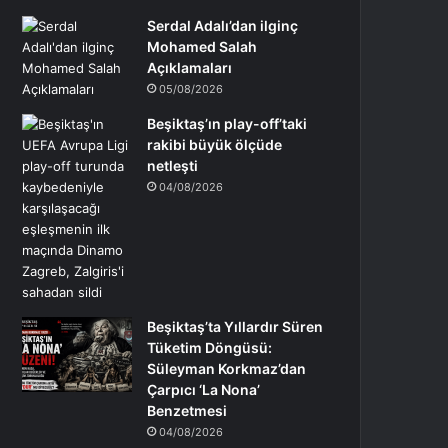
Serdal Adalı’dan ilginç
Mohamed Salah
Açıklamaları
05/08/2026
Beşiktaş’ın play-off’taki
rakibi büyük ölçüde
netleşti
04/08/2026
Beşiktaş’ta Yıllardır Süren
Tüketim Döngüsü:
Süleyman Korkmaz’dan
Çarpıcı ‘La Nona’
Benzetmesi
04/08/2026