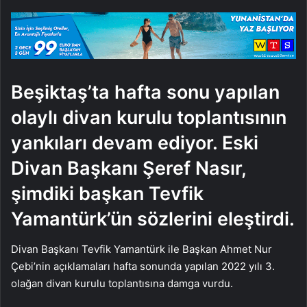
göndermek
Beşiktaş’ta hafta sonu yapılan
olaylı divan kurulu toplantısının
yankıları devam ediyor. Eski
Divan Başkanı Şeref Nasır,
şimdiki başkan Tevfik
Yamantürk’ün sözlerini eleştirdi.
Divan Başkanı Tevfik Yamantürk ile Başkan Ahmet Nur
Çebi’nin açıklamaları hafta sonunda yapılan 2022 yılı 3.
olağan divan kurulu toplantısına damga vurdu.