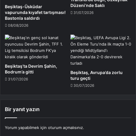
Düzeni’nde Saklı
Beşiktaş-Üsküdar
vapurunda kıyafet tartışması!
31/07/2026
Bastonla saldırdı
08/08/2026
Beşiktaş’ta Devrim Şahin,
Bodrum’a gitti
Beşiktaş, Avrupa’da zorlu
turu geçti
31/07/2026
30/07/2026
Bir yanıt yazın
Yorum yapabilmek için
oturum açmalısınız
.