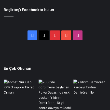
Beşiktaş’ı Facebookta bulun
Facebook
X
Pinterest
YouTube
Instagram
En Çok Okunan