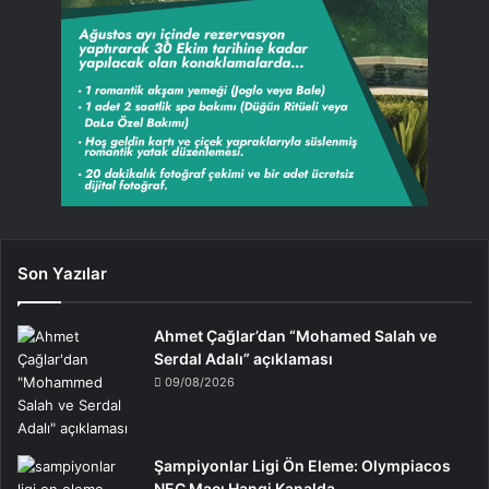
Son Yazılar
Ahmet Çağlar’dan “Mohamed Salah ve
Serdal Adalı” açıklaması
09/08/2026
Şampiyonlar Ligi Ön Eleme: Olympiacos
NEC Maçı Hangi Kanalda