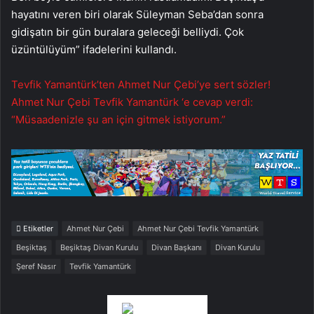
hayatını veren biri olarak Süleyman Seba’dan sonra
gidişatın bir gün buralara geleceği belliydi. Çok
üzüntülüyüm” ifadelerini kullandı.
Tevfik Yamantürk’ten Ahmet Nur Çebi’ye sert sözler!
Ahmet Nur Çebi Tevfik Yamantürk ‘e cevap verdi:
“Müsaadenizle şu an için gitmek istiyorum.”
Etiketler
Ahmet Nur Çebi
Ahmet Nur Çebi Tevfik Yamantürk
Beşiktaş
Beşiktaş Divan Kurulu
Divan Başkanı
Divan Kurulu
Şeref Nasır
Tevfik Yamantürk