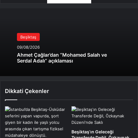
Beşiktaş
09/08/2026
Ahmet Çağlar’dan “Mohamed Salah ve
Serdal Adalı” açıklaması
Dikkati Çekenler
Beşiktaş’ın Geleceği
Transferde Değil, Özkaynak