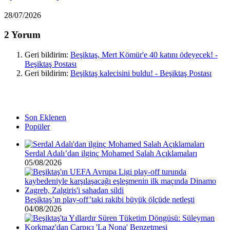
28/07/2026
2 Yorum
Geri bildirim:
Beşiktaş, Mert Kömür'e 40 katını ödeyecek! -
Beşiktaş Postası
Geri bildirim:
Beşiktaş kalecisini buldu! - Beşiktaş Postası
Son Eklenen
Popüler
Serdal Adalı’dan ilginç Mohamed Salah Açıklamaları
05/08/2026
Beşiktaş’ın play-off’taki rakibi büyük ölçüde netleşti
04/08/2026