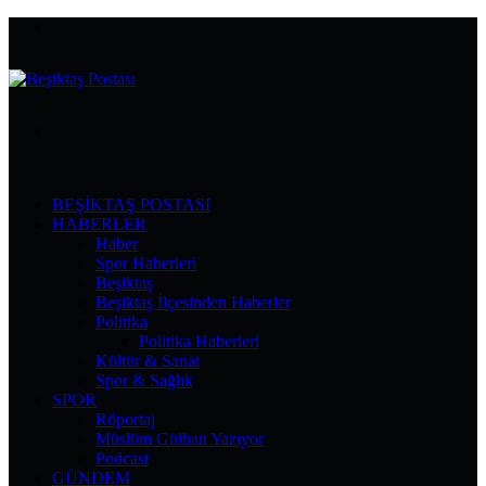
Menü
Arama
yap
...
BEŞIKTAŞ POSTASI
HABERLER
Haber
Spor Haberleri
Beşiktaş
Beşiktaş İlçesinden Haberler
Politika
Politika Haberleri
Kültür & Sanat
Spor & Sağlık
SPOR
Röportaj
Müslüm Gülhan Yazıyor
Podcast
GÜNDEM