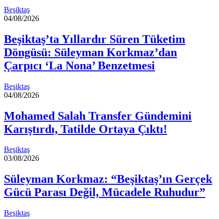
Beşiktaş
04/08/2026
Beşiktaş’ta Yıllardır Süren Tüketim
Döngüsü: Süleyman Korkmaz’dan
Çarpıcı ‘La Nona’ Benzetmesi
Beşiktaş
04/08/2026
Mohamed Salah Transfer Gündemini
Karıştırdı, Tatilde Ortaya Çıktı!
Beşiktaş
03/08/2026
Süleyman Korkmaz: “Beşiktaş’ın Gerçek
Gücü Parası Değil, Mücadele Ruhudur”
Beşiktaş