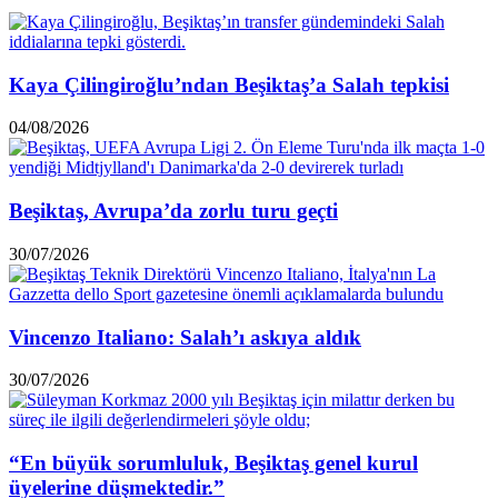
Kaya Çilingiroğlu’ndan Beşiktaş’a Salah tepkisi
04/08/2026
Beşiktaş, Avrupa’da zorlu turu geçti
30/07/2026
Vincenzo Italiano: Salah’ı askıya aldık
30/07/2026
“En büyük sorumluluk, Beşiktaş genel kurul
üyelerine düşmektedir.”