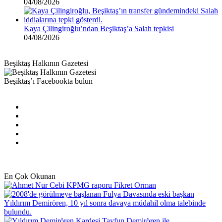
04/08/2026
Kaya Çilingiroğlu’ndan Beşiktaş’a Salah tepkisi
04/08/2026
Beşiktaş Halkının Gazetesi
Beşiktaş’ı Facebookta bulun
Facebook
X
Pinterest
YouTube
Instagram
En Çok Okunan