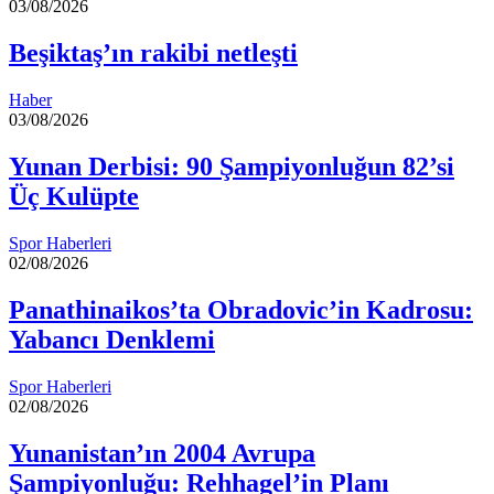
03/08/2026
Beşiktaş’ın rakibi netleşti
Haber
03/08/2026
Yunan Derbisi: 90 Şampiyonluğun 82’si
Üç Kulüpte
Spor Haberleri
02/08/2026
Panathinaikos’ta Obradovic’in Kadrosu:
Yabancı Denklemi
Spor Haberleri
02/08/2026
Yunanistan’ın 2004 Avrupa
Şampiyonluğu: Rehhagel’in Planı