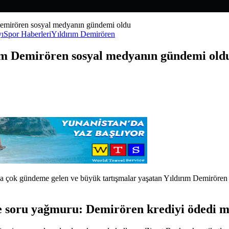
 Demirören sosyal medyanın gündemi oldu
yı
Spor Haberleri
Yıldırım Demirören
rım Demirören sosyal medyanın gündemi old
la çok gündeme gelen ve büyük tartışmalar yaşatan Yıldırım Demirören
e soru yağmuru: Demirören krediyi ödedi m