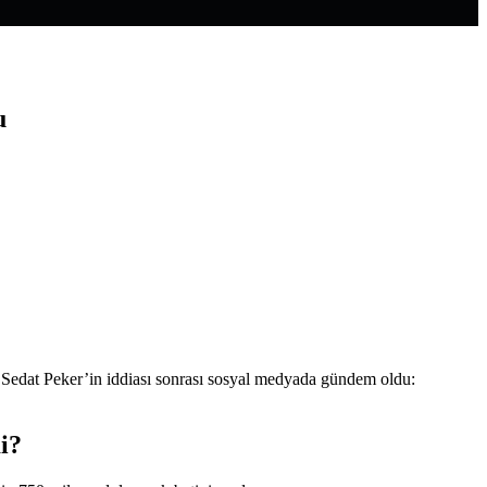
u
 Sedat Peker’in iddiası sonrası sosyal medyada gündem oldu:
i?