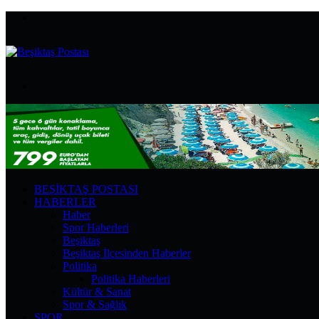
Menü
Arama
yap
...
BEŞIKTAŞ POSTASI
HABERLER
Haber
Spor Haberleri
Beşiktaş
Beşiktaş İlçesinden Haberler
Politika
Politika Haberleri
Kültür & Sanat
Spor & Sağlık
SPOR