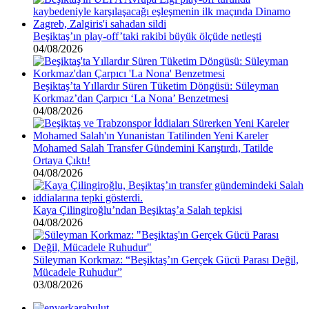
Beşiktaş’ın play-off’taki rakibi büyük ölçüde netleşti
04/08/2026
Beşiktaş’ta Yıllardır Süren Tüketim Döngüsü: Süleyman
Korkmaz’dan Çarpıcı ‘La Nona’ Benzetmesi
04/08/2026
Mohamed Salah Transfer Gündemini Karıştırdı, Tatilde
Ortaya Çıktı!
04/08/2026
Kaya Çilingiroğlu’ndan Beşiktaş’a Salah tepkisi
04/08/2026
Süleyman Korkmaz: “Beşiktaş’ın Gerçek Gücü Parası Değil,
Mücadele Ruhudur”
03/08/2026