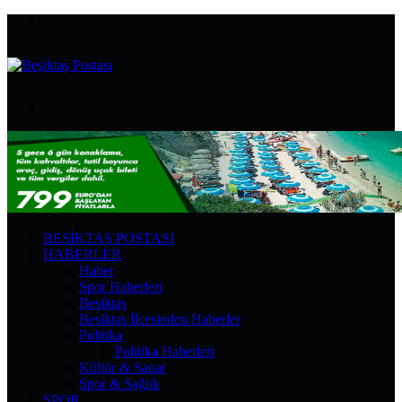
Menü
Arama
yap
...
BEŞIKTAŞ POSTASI
HABERLER
Haber
Spor Haberleri
Beşiktaş
Beşiktaş İlçesinden Haberler
Politika
Politika Haberleri
Kültür & Sanat
Spor & Sağlık
SPOR