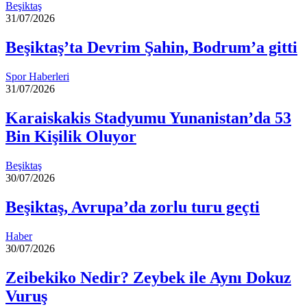
Beşiktaş
31/07/2026
Beşiktaş’ta Devrim Şahin, Bodrum’a gitti
Spor Haberleri
31/07/2026
Karaiskakis Stadyumu Yunanistan’da 53
Bin Kişilik Oluyor
Beşiktaş
30/07/2026
Beşiktaş, Avrupa’da zorlu turu geçti
Haber
30/07/2026
Zeibekiko Nedir? Zeybek ile Aynı Dokuz
Vuruş