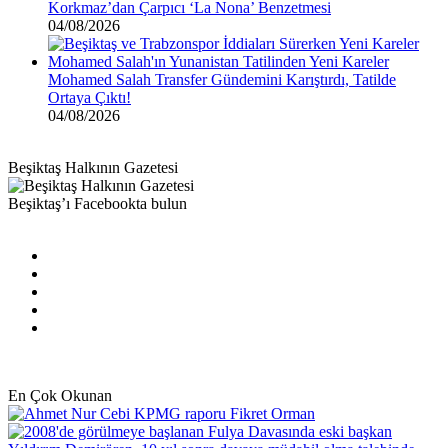
Korkmaz’dan Çarpıcı ‘La Nona’ Benzetmesi
04/08/2026
Mohamed Salah Transfer Gündemini Karıştırdı, Tatilde
Ortaya Çıktı!
04/08/2026
Beşiktaş Halkının Gazetesi
Beşiktaş’ı Facebookta bulun
Facebook
X
Pinterest
YouTube
Instagram
En Çok Okunan