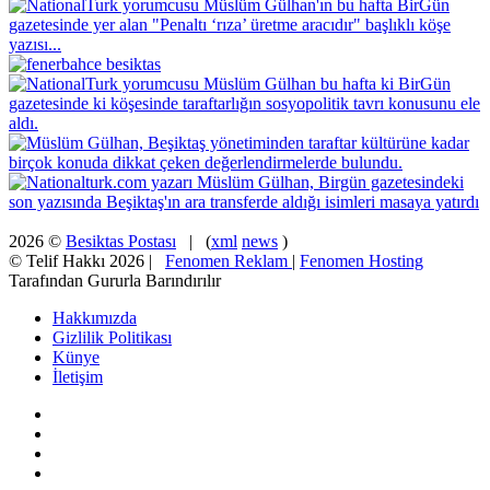
2026 ©
Besiktas Postası
| (
xml
news
)
© Telif Hakkı 2026 |
Fenomen Reklam
|
Fenomen Hosting
Tarafından Gururla Barındırılır
Hakkımızda
Gizlilik Politikası
Künye
İletişim
Facebook
X
Pinterest
YouTube