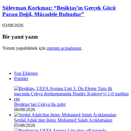
Süleyman Korkmaz: “Beşiktaş’ın Gerçek Gücü
Parası Değil, Mücadele Ruhudur”
03/08/2026
Bir yanıt yazın
Yorum yapabilmek için
oturum açmalısınız
.
Son Eklenen
Popüler
Beşiktaş’tan Çekya’da zafer
06/08/2026
Serdal Adalı’dan ilginç Mohamed Salah Açıklamaları
05/08/2026