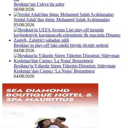
Beşiktaş’tan Çekya’da zafer
06/08/2026
Serdal Adalı’dan ilginç Mohamed Salah Açıklamaları
05/08/2026
Beşiktaş’ın play-off’taki rakibi büyük ölçüde netleşti
04/08/2026
Beşiktaş’ta Yıllardır Süren Tüketim Döngüsü: Süleyman
Korkmaz’dan Çarpıcı ‘La Nona’ Benzetmesi
04/08/2026