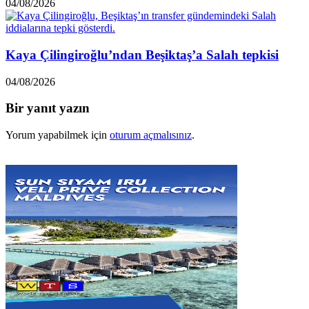
04/08/2026
Kaya Çilingiroğlu’ndan Beşiktaş’a Salah tepkisi
04/08/2026
Bir yanıt yazın
Yorum yapabilmek için
oturum açmalısınız
.