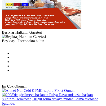
Beşiktaş Halkının Gazetesi
Beşiktaş’ı Facebookta bulun
Facebook
X
Pinterest
YouTube
Instagram
En Çok Okunan