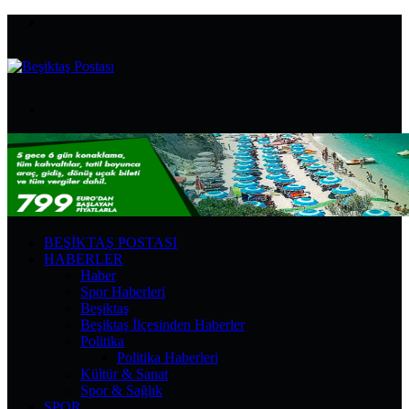
Menü
Arama
yap
...
BEŞIKTAŞ POSTASI
HABERLER
Haber
Spor Haberleri
Beşiktaş
Beşiktaş İlçesinden Haberler
Politika
Politika Haberleri
Kültür & Sanat
Spor & Sağlık
SPOR