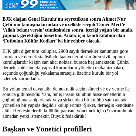
BJK olağan Genel Kurulu’nu seyrettikten sonra Ahmet Nur
Çebi’nin konuşmalarından ve özellikle sevgili Tamer Mert’e
‘Allah belanı versin’ cümlesinden sonra, içeriği yoğun bir analiz
yapmak gerektiğini hissettim. Analiz için kendi kitabım olan
‘Futbolun Kültür Kodları’ iyi bir rehber olacak.
BJK gibi diğer tüm kulüpler, 2908 sayılı dernekler kanununa göre
kurulan ve dernek statüsünde faaliyetlerini sürdüren sivil toplum
kuruluşlarıdır ki işin can alıcı noktası burada başlamaktadır. Çünkü
dernek statüsündeki yapısal kurumların yönetim mekanizmaları,
seçimde çoğunluğu yakalama stratejisi üzerine kurulu bir yol
izlemek zorundadır.
Bu yolun temel dayanağı, demokratik seçim süreci ve oy verme ile
sonuca gidilmesidir. Yani, bir iş insanı kulübün hisse senetlerinin
çoğunluğuna sahip olarak veya şirket olan bir kulübü satın alarak
yönetilen bir yapıda değildir kulüplerimiz. Şirket, derneğin kendisine
aittir. Herkesin derdi, kulübün parasını yönetmek için (!) sorumluluk
almadan yetki istemektir. Büyük fedakârlık!
Başkan ve Yönetici profilleri