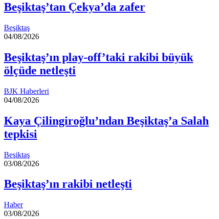
Beşiktaş’tan Çekya’da zafer
Beşiktaş
04/08/2026
Beşiktaş’ın play-off’taki rakibi büyük
ölçüde netleşti
BJK Haberleri
04/08/2026
Kaya Çilingiroğlu’ndan Beşiktaş’a Salah
tepkisi
Beşiktaş
03/08/2026
Beşiktaş’ın rakibi netleşti
Haber
03/08/2026