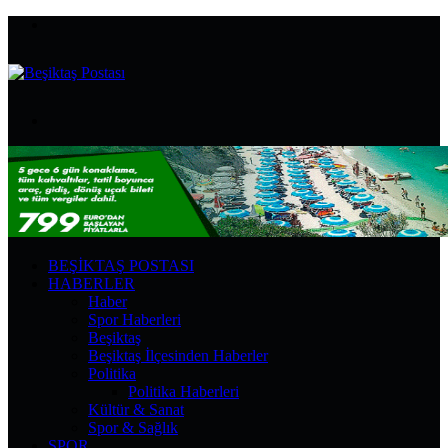
Menü
Arama
yap
...
BEŞIKTAŞ POSTASI
HABERLER
Haber
Spor Haberleri
Beşiktaş
Beşiktaş İlçesinden Haberler
Politika
Politika Haberleri
Kültür & Sanat
Spor & Sağlık
SPOR