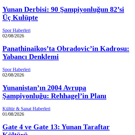
Yunan Derbisi: 90 Şampiyonluğun 82’si
Üç Kulüpte
Spor Haberleri
02/08/2026
Panathinaikos’ta Obradovic’in Kadrosu:
Yabancı Denklemi
Spor Haberleri
02/08/2026
Yunanistan’ın 2004 Avrupa
Şampiyonluğu: Rehhagel’in Planı
Kültür & Sanat Haberleri
01/08/2026
Gate 4 ve Gate 13: Yunan Taraftar
Kültürü