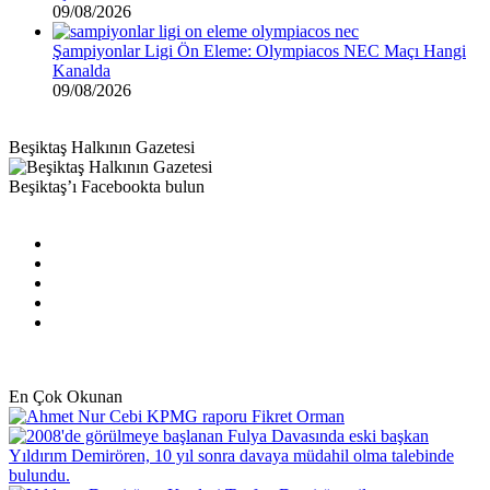
09/08/2026
Şampiyonlar Ligi Ön Eleme: Olympiacos NEC Maçı Hangi
Kanalda
09/08/2026
Beşiktaş Halkının Gazetesi
Beşiktaş’ı Facebookta bulun
Facebook
X
Pinterest
YouTube
Instagram
En Çok Okunan