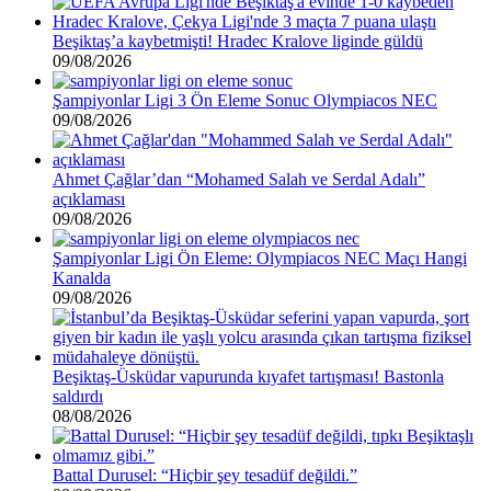
Beşiktaş’a kaybetmişti! Hradec Kralove liginde güldü
09/08/2026
Şampiyonlar Ligi 3 Ön Eleme Sonuc Olympiacos NEC
09/08/2026
Ahmet Çağlar’dan “Mohamed Salah ve Serdal Adalı”
açıklaması
09/08/2026
Şampiyonlar Ligi Ön Eleme: Olympiacos NEC Maçı Hangi
Kanalda
09/08/2026
Beşiktaş-Üsküdar vapurunda kıyafet tartışması! Bastonla
saldırdı
08/08/2026
Battal Durusel: “Hiçbir şey tesadüf değildi.”