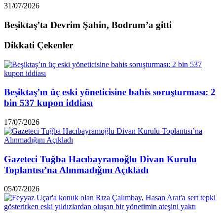
31/07/2026
Beşiktaş’ta Devrim Şahin, Bodrum’a gitti
Dikkati Çekenler
Beşiktaş’ın üç eski yöneticisine bahis soruşturması: 2
bin 537 kupon iddiası
17/07/2026
Gazeteci Tuğba Hacıbayramoğlu Divan Kurulu
Toplantısı’na Alınmadığını Açıkladı
05/07/2026