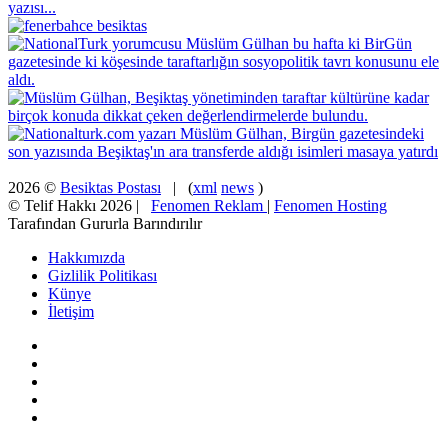
2026 ©
Besiktas Postası
| (
xml
news
)
© Telif Hakkı 2026 |
Fenomen Reklam
|
Fenomen Hosting
Tarafından Gururla Barındırılır
Hakkımızda
Gizlilik Politikası
Künye
İletişim
Facebook
X
Pinterest
YouTube
Instagram