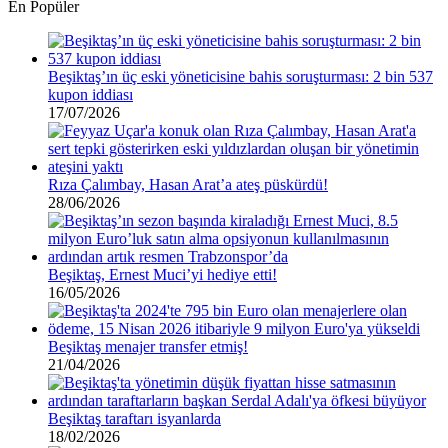
En Popüler
Beşiktaş’ın üç eski yöneticisine bahis soruşturması: 2 bin 537
kupon iddiası
17/07/2026
Rıza Çalımbay, Hasan Arat’a ateş püskürdü!
28/06/2026
Beşiktaş, Ernest Muci’yi hediye etti!
16/05/2026
Beşiktaş menajer transfer etmiş!
21/04/2026
Beşiktaş taraftarı isyanlarda
18/02/2026