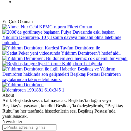
Instagram
En Çok Okunan
About
Artık Beşiktaşlı sessiz kalmayacak. Beşiktaş’ta doğan veya
Beşiktaş’ta yaşayan, kendini Beşiktaş’la özdeşleştirmiş, “Beşiktaş
Ruhu”nu her tarafında hissedenlerin sesi Beşiktaş Postası’nda
yankılanacak.
Newsletter
E-