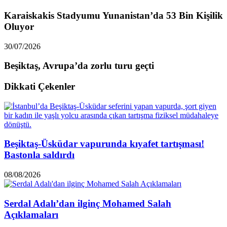
Karaiskakis Stadyumu Yunanistan’da 53 Bin Kişilik
Oluyor
30/07/2026
Beşiktaş, Avrupa’da zorlu turu geçti
Dikkati Çekenler
Beşiktaş-Üsküdar vapurunda kıyafet tartışması!
Bastonla saldırdı
08/08/2026
Serdal Adalı’dan ilginç Mohamed Salah
Açıklamaları