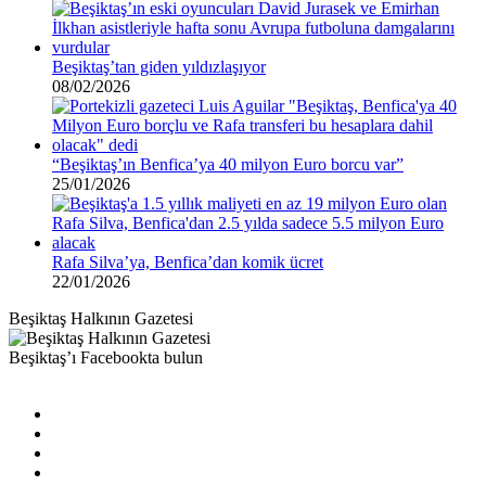
Beşiktaş’tan giden yıldızlaşıyor
08/02/2026
“Beşiktaş’ın Benfica’ya 40 milyon Euro borcu var”
25/01/2026
Rafa Silva’ya, Benfica’dan komik ücret
22/01/2026
Beşiktaş Halkının Gazetesi
Beşiktaş’ı Facebookta bulun
Facebook
X
Pinterest
YouTube