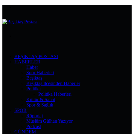
Menü
Arama
yap
...
BEŞIKTAŞ POSTASI
HABERLER
Haber
Spor Haberleri
Beşiktaş
Beşiktaş İlçesinden Haberler
Politika
Politika Haberleri
Kültür & Sanat
Spor & Sağlık
SPOR
Röportaj
Müslüm Gülhan Yazıyor
Podcast
GÜNDEM