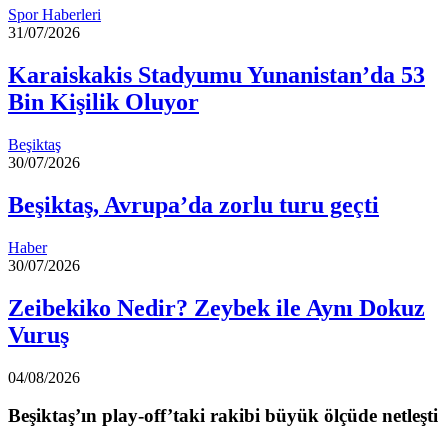
Spor Haberleri
31/07/2026
Karaiskakis Stadyumu Yunanistan’da 53
Bin Kişilik Oluyor
Beşiktaş
30/07/2026
Beşiktaş, Avrupa’da zorlu turu geçti
Haber
30/07/2026
Zeibekiko Nedir? Zeybek ile Aynı Dokuz
Vuruş
04/08/2026
Beşiktaş’ın play-off’taki rakibi büyük ölçüde netleşti