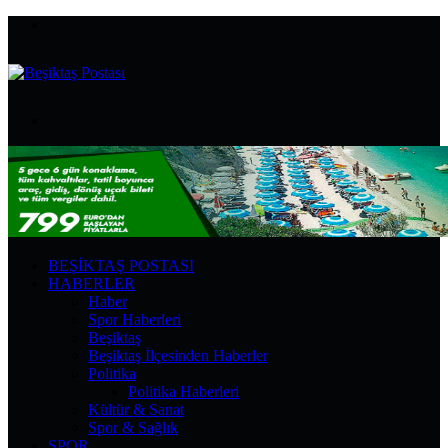
Menü
Arama
yap
...
BEŞIKTAŞ POSTASI
HABERLER
Haber
Spor Haberleri
Beşiktaş
Beşiktaş İlçesinden Haberler
Politika
Politika Haberleri
Kültür & Sanat
Spor & Sağlık
SPOR