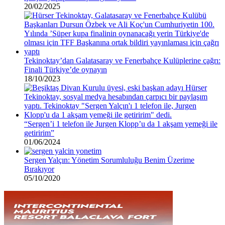
20/02/2025
Tekinoktay’dan Galatasaray ve Fenerbahçe Kulüplerine çağrı:
Finali Türkiye’de oynayın
18/10/2023
“Sergen’i 1 telefon ile Jurgen Klopp’u da 1 akşam yemeği ile
getiririm”
01/06/2024
Sergen Yalçın: Yönetim Sorumluluğu Benim Üzerime
Bırakıyor
05/10/2020