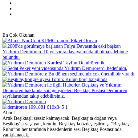
Pinterest
YouTube
Instagram
En Çok Okunan
About
Artık Beşiktaşlı sessiz kalmayacak. Beşiktaş’ta doğan veya
Beşiktaş’ta yaşayan, kendini Beşiktaş’la özdeşleştirmiş, “Beşiktaş
Ruhu”nu her tarafında hissedenlerin sesi Beşiktaş Postası’nda
yankılanacak.