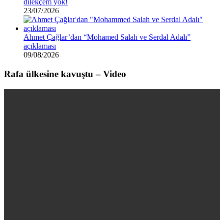
dilekçem yok!
23/07/2026
Ahmet Çağlar’dan “Mohamed Salah ve Serdal Adalı”
açıklaması
09/08/2026
Rafa ülkesine kavuştu – Video