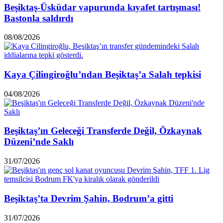
Beşiktaş-Üsküdar vapurunda kıyafet tartışması!
Bastonla saldırdı
08/08/2026
Kaya Çilingiroğlu’ndan Beşiktaş’a Salah tepkisi
04/08/2026
Beşiktaş’ın Geleceği Transferde Değil, Özkaynak
Düzeni’nde Saklı
31/07/2026
Beşiktaş’ta Devrim Şahin, Bodrum’a gitti
31/07/2026