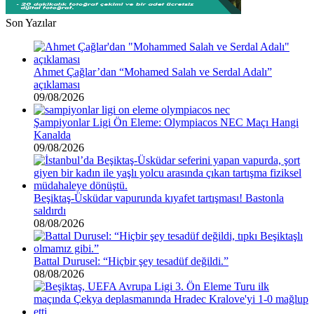
Son Yazılar
Ahmet Çağlar’dan “Mohamed Salah ve Serdal Adalı”
açıklaması
09/08/2026
Şampiyonlar Ligi Ön Eleme: Olympiacos NEC Maçı Hangi
Kanalda
09/08/2026
Beşiktaş-Üsküdar vapurunda kıyafet tartışması! Bastonla
saldırdı
08/08/2026
Battal Durusel: “Hiçbir şey tesadüf değildi.”
08/08/2026