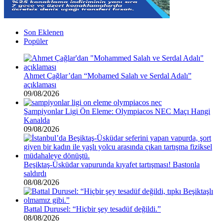
Son Eklenen
Popüler
Ahmet Çağlar’dan “Mohamed Salah ve Serdal Adalı”
açıklaması
09/08/2026
Şampiyonlar Ligi Ön Eleme: Olympiacos NEC Maçı Hangi
Kanalda
09/08/2026
Beşiktaş-Üsküdar vapurunda kıyafet tartışması! Bastonla
saldırdı
08/08/2026
Battal Durusel: “Hiçbir şey tesadüf değildi.”
08/08/2026