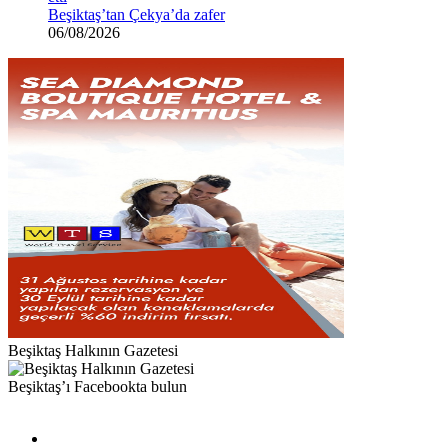
Beşiktaş’tan Çekya’da zafer
06/08/2026
Beşiktaş Halkının Gazetesi
Beşiktaş’ı Facebookta bulun
Facebook