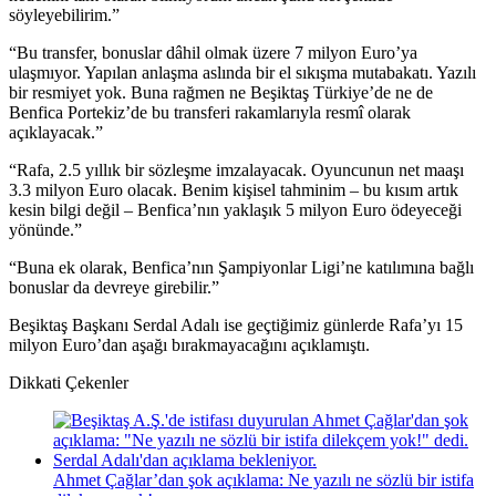
söyleyebilirim.”
“Bu transfer, bonuslar dâhil olmak üzere 7 milyon Euro’ya
ulaşmıyor. Yapılan anlaşma aslında bir el sıkışma mutabakatı. Yazılı
bir resmiyet yok. Buna rağmen ne Beşiktaş Türkiye’de ne de
Benfica Portekiz’de bu transferi rakamlarıyla resmî olarak
açıklayacak.”
“Rafa, 2.5 yıllık bir sözleşme imzalayacak. Oyuncunun net maaşı
3.3 milyon Euro olacak. Benim kişisel tahminim – bu kısım artık
kesin bilgi değil – Benfica’nın yaklaşık 5 milyon Euro ödeyeceği
yönünde.”
“Buna ek olarak, Benfica’nın Şampiyonlar Ligi’ne katılımına bağlı
bonuslar da devreye girebilir.”
Beşiktaş Başkanı Serdal Adalı ise geçtiğimiz günlerde Rafa’yı 15
milyon Euro’dan aşağı bırakmayacağını açıklamıştı.
Dikkati Çekenler
Ahmet Çağlar’dan şok açıklama: Ne yazılı ne sözlü bir istifa