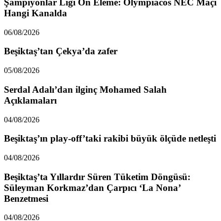
Şampiyonlar Ligi Ön Eleme: Olympiacos NEC Maçı
Hangi Kanalda
06/08/2026
Beşiktaş’tan Çekya’da zafer
05/08/2026
Serdal Adalı’dan ilginç Mohamed Salah
Açıklamaları
04/08/2026
Beşiktaş’ın play-off’taki rakibi büyük ölçüde netleşti
04/08/2026
Beşiktaş’ta Yıllardır Süren Tüketim Döngüsü:
Süleyman Korkmaz’dan Çarpıcı ‘La Nona’
Benzetmesi
04/08/2026