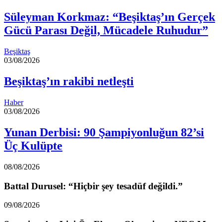
Süleyman Korkmaz: “Beşiktaş’ın Gerçek
Gücü Parası Değil, Mücadele Ruhudur”
Beşiktaş
03/08/2026
Beşiktaş’ın rakibi netleşti
Haber
03/08/2026
Yunan Derbisi: 90 Şampiyonluğun 82’si
Üç Kulüpte
08/08/2026
Battal Durusel: “Hiçbir şey tesadüf değildi.”
09/08/2026