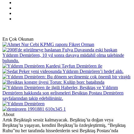
X
Pinterest
YouTube
Instagram
En Çok Okunan
About
Artık Beşiktaşlı sessiz kalmayacak. Beşiktaş’ta doğan veya
Beşiktaş’ta yaşayan, kendini Beşiktaş’la özdeşleştirmiş, “Beşiktaş
Ruhu”nu her tarafında hissedenlerin sesi Beşiktaş Postası’nda