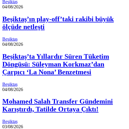
Beşiktaş
04/08/2026
Beşiktaş’ın play-off’taki rakibi büyük
ölçüde netleşti
Beşiktaş
04/08/2026
Beşiktaş’ta Yıllardır Süren Tüketim
Döngüsü: Süleyman Korkmaz’dan
Çarpıcı ‘La Nona’ Benzetmesi
Beşiktaş
04/08/2026
Mohamed Salah Transfer Gündemini
Karıştırdı, Tatilde Ortaya Çıktı!
Beşiktaş
03/08/2026