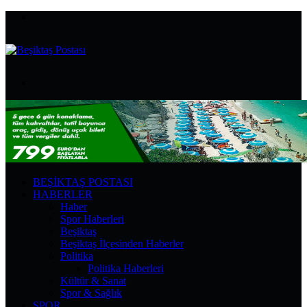
Menü
Arama
yap
...
BEŞIKTAŞ POSTASI
HABERLER
Haber
Spor Haberleri
Beşiktaş
Beşiktaş İlçesinden Haberler
Politika
Politika Haberleri
Kültür & Sanat
Spor & Sağlık
SPOR