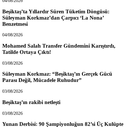
04/08/2026
Beşiktaş’ta Yıllardır Süren Tüketim Döngüsü:
Süleyman Korkmaz’dan Çarpıcı ‘La Nona’
Benzetmesi
04/08/2026
Mohamed Salah Transfer Gündemini Karıştırdı,
Tatilde Ortaya Çıktı!
03/08/2026
Süleyman Korkmaz: “Beşiktaş’ın Gerçek Gücü
Parası Değil, Mücadele Ruhudur”
03/08/2026
Beşiktaş’ın rakibi netleşti
03/08/2026
Yunan Derbisi: 90 Şampiyonluğun 82’si Üç Kulüpte