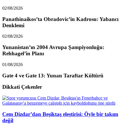
02/08/2026
Panathinaikos’ta Obradovic’in Kadrosu: Yabancı
Denklemi
02/08/2026
Yunanistan’ın 2004 Avrupa Şampiyonluğu:
Rehhagel’in Planı
01/08/2026
Gate 4 ve Gate 13: Yunan Taraftar Kültürü
Dikkati Çekenler
Cem Dizdar’dan Beşiktaş eleştirisi: Öyle bir takım
değil