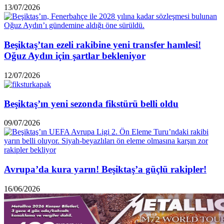
13/07/2026
Beşiktaş’tan ezeli rakibine yeni transfer hamlesi!
Oğuz Aydın için şartlar bekleniyor
12/07/2026
Beşiktaş’ın yeni sezonda fikstürü belli oldu
09/07/2026
Avrupa’da kura yarın! Beşiktaş’a güçlü rakipler!
16/06/2026