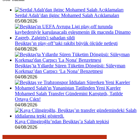
Serdal Adalı’dan ilginç Mohamed Salah Açıklamaları
05/08/2026
Beşiktaş’ın play-off’taki rakibi büyük ölçüde netleşti
04/08/2026
Beşiktaş’ta Yıllardır Süren Tüketim Döngüsü: Süleyman
Korkmaz’dan Çarpıcı ‘La Nona’ Benzetmesi
04/08/2026
Mohamed Salah Transfer Gündemini Karıştırdı, Tatilde
Ortaya Çıktı!
04/08/2026
Kaya Çilingiroğlu’ndan Beşiktaş’a Salah tepkisi
04/08/2026