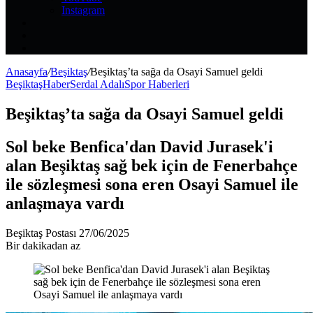
Instagram
Kayıt
Ol
Rastgele
Makale
Kenar
Bölmesi
Anasayfa
/
Beşiktaş
/
Beşiktaş’ta sağa da Osayi Samuel geldi
Beşiktaş
Haber
Serdal Adalı
Spor Haberleri
Beşiktaş’ta sağa da Osayi Samuel geldi
Sol beke Benfica'dan David Jurasek'i
alan Beşiktaş sağ bek için de Fenerbahçe
ile sözleşmesi sona eren Osayi Samuel ile
anlaşmaya vardı
Bir
Beşiktaş Postası
27/06/2025
e-
Bir dakikadan az
posta
göndermek