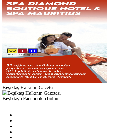
Beşiktaş Halkının Gazetesi
Beşiktaş’ı Facebookta bulun
Facebook
X
Pinterest
YouTube
Instagram