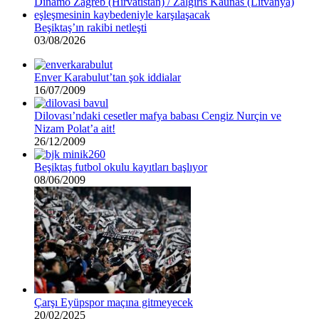
Beşiktaş’ın rakibi netleşti
03/08/2026
Enver Karabulut’tan şok iddialar
16/07/2009
Dilovası’ndaki cesetler mafya babası Cengiz Nurçin ve
Nizam Polat’a ait!
26/12/2009
Beşiktaş futbol okulu kayıtları başlıyor
08/06/2009
Çarşı Eyüpspor maçına gitmeyecek
20/02/2025