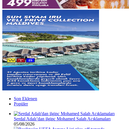
Son Eklenen
Popüler
Serdal Adalı’dan ilginç Mohamed Salah Açıklamaları
05/08/2026