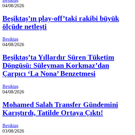
Beşiktaş
04/08/2026
Beşiktaş’ın play-off’taki rakibi büyük
ölçüde netleşti
Beşiktaş
04/08/2026
Beşiktaş’ta Yıllardır Süren Tüketim
Döngüsü: Süleyman Korkmaz’dan
Çarpıcı ‘La Nona’ Benzetmesi
Beşiktaş
04/08/2026
Mohamed Salah Transfer Gündemini
Karıştırdı, Tatilde Ortaya Çıktı!
Beşiktaş
03/08/2026