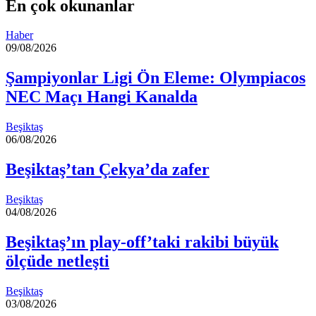
En çok okunanlar
Haber
09/08/2026
Şampiyonlar Ligi Ön Eleme: Olympiacos
NEC Maçı Hangi Kanalda
Beşiktaş
06/08/2026
Beşiktaş’tan Çekya’da zafer
Beşiktaş
04/08/2026
Beşiktaş’ın play-off’taki rakibi büyük
ölçüde netleşti
Beşiktaş
03/08/2026