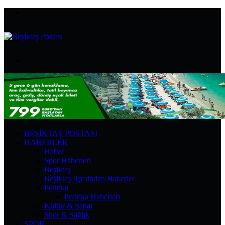
Menü
Arama
yap
...
BEŞIKTAŞ POSTASI
HABERLER
Haber
Spor Haberleri
Beşiktaş
Beşiktaş İlçesinden Haberler
Politika
Politika Haberleri
Kültür & Sanat
Spor & Sağlık
SPOR