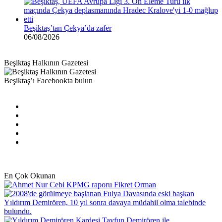
Beşiktaş’tan Çekya’da zafer
06/08/2026
Beşiktaş Halkının Gazetesi
Beşiktaş’ı Facebookta bulun
Facebook
X
Pinterest
YouTube
Instagram
En Çok Okunan