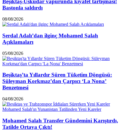
Beşiktaş-Üsküdar vapurunda kıyafet tartışması!
Bastonla saldırdı
08/08/2026
Serdal Adalı’dan ilginç Mohamed Salah
Açıklamaları
05/08/2026
Beşiktaş’ta Yıllardır Süren Tüketim Döngüsü:
Süleyman Korkmaz’dan Çarpıcı ‘La Nona’
Benzetmesi
04/08/2026
Mohamed Salah Transfer Gündemini Karıştırdı,
Tatilde Ortaya Çıktı!