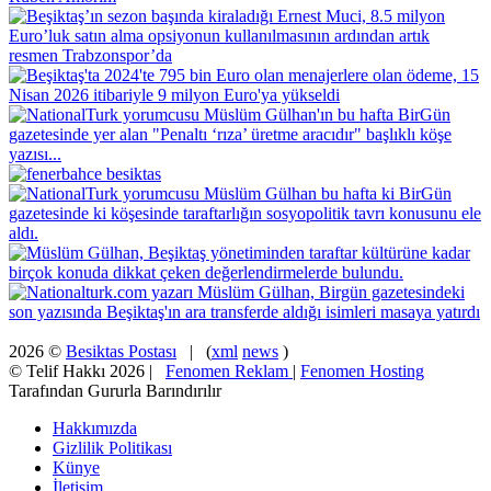
2026 ©
Besiktas Postası
| (
xml
news
)
© Telif Hakkı 2026 |
Fenomen Reklam
|
Fenomen Hosting
Tarafından Gururla Barındırılır
Hakkımızda
Gizlilik Politikası
Künye
İletişim