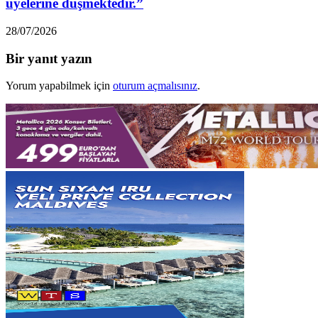
üyelerine düşmektedir.”
28/07/2026
Bir yanıt yazın
Yorum yapabilmek için
oturum açmalısınız
.