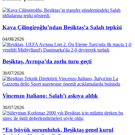
Kaya Çilingiroğlu’ndan Beşiktaş’a Salah tepkisi
04/08/2026
Beşiktaş, Avrupa’da zorlu turu geçti
30/07/2026
Vincenzo Italiano: Salah’ı askıya aldık
30/07/2026
“En büyük sorumluluk, Beşiktaş genel kurul