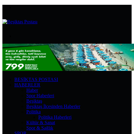
Menü
Arama
yap
...
BEŞIKTAŞ POSTASI
HABERLER
Haber
Spor Haberleri
Beşiktaş
Beşiktaş İlçesinden Haberler
Politika
Politika Haberleri
Kültür & Sanat
Spor & Sağlık
SPOR