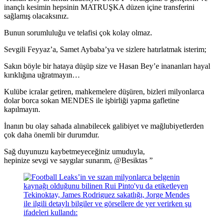
inançlı kesimin hepsinin MATRUŞKA düzen içine transferini
sağlamış olacaksınız.
Bunun sorumluluğu ve telafisi çok kolay olmaz.
Sevgili Feyyaz’a, Samet Aybaba’ya ve sizlere hatırlatmak isterim;
Sakın böyle bir hataya düşüp size ve Hasan Bey’e inananları hayal
kırıklığına uğratmayın…
Kulübe icralar getiren, mahkemelere düşüren, bizleri milyonlarca
dolar borca sokan MENDES ile işbirliği yapma gafletine
kapılmayın.
İnanın bu olay sahada alınabilecek galibiyet ve mağlubiyetlerden
çok daha önemli bir durumdur.
Sağ duyunuzu kaybetmeyeceğiniz umuduyla,
hepinize sevgi ve saygılar sunarım, @Besiktas ”