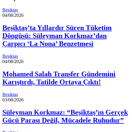
Beşiktaş
04/08/2026
Beşiktaş’ta Yıllardır Süren Tüketim
Döngüsü: Süleyman Korkmaz’dan
Çarpıcı ‘La Nona’ Benzetmesi
Beşiktaş
04/08/2026
Mohamed Salah Transfer Gündemini
Karıştırdı, Tatilde Ortaya Çıktı!
Beşiktaş
03/08/2026
Süleyman Korkmaz: “Beşiktaş’ın Gerçek
Gücü Parası Değil, Mücadele Ruhudur”