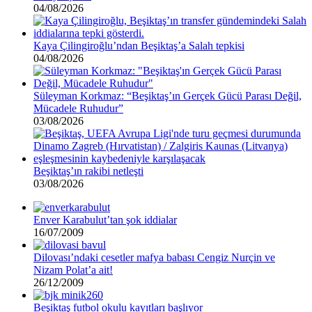
04/08/2026
Kaya Çilingiroğlu’ndan Beşiktaş’a Salah tepkisi
04/08/2026
Süleyman Korkmaz: “Beşiktaş’ın Gerçek Gücü Parası Değil,
Mücadele Ruhudur”
03/08/2026
Beşiktaş’ın rakibi netleşti
03/08/2026
Enver Karabulut’tan şok iddialar
16/07/2009
Dilovası’ndaki cesetler mafya babası Cengiz Nurçin ve
Nizam Polat’a ait!
26/12/2009
Beşiktaş futbol okulu kayıtları başlıyor