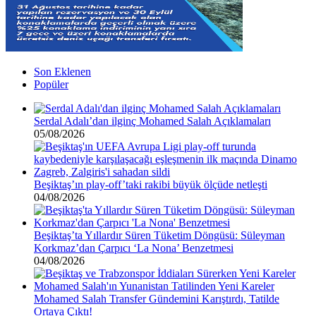
Son Eklenen
Popüler
Serdal Adalı’dan ilginç Mohamed Salah Açıklamaları
05/08/2026
Beşiktaş’ın play-off’taki rakibi büyük ölçüde netleşti
04/08/2026
Beşiktaş’ta Yıllardır Süren Tüketim Döngüsü: Süleyman
Korkmaz’dan Çarpıcı ‘La Nona’ Benzetmesi
04/08/2026
Mohamed Salah Transfer Gündemini Karıştırdı, Tatilde
Ortaya Çıktı!