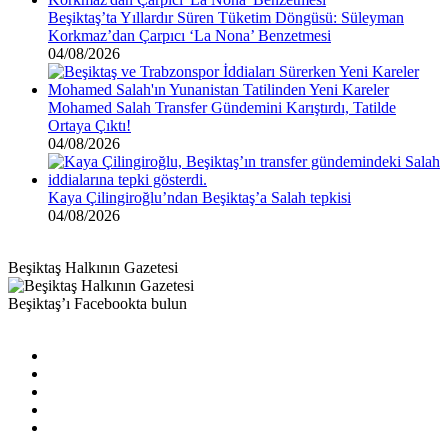
Beşiktaş’ta Yıllardır Süren Tüketim Döngüsü: Süleyman
Korkmaz’dan Çarpıcı ‘La Nona’ Benzetmesi
04/08/2026
Mohamed Salah Transfer Gündemini Karıştırdı, Tatilde
Ortaya Çıktı!
04/08/2026
Kaya Çilingiroğlu’ndan Beşiktaş’a Salah tepkisi
04/08/2026
Beşiktaş Halkının Gazetesi
Beşiktaş’ı Facebookta bulun
Facebook
X
Pinterest
YouTube
Instagram