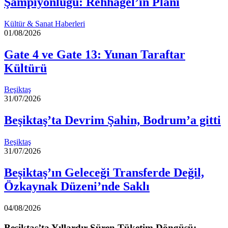
Şampiyonluğu: Rehhagel’in Planı
Kültür & Sanat Haberleri
01/08/2026
Gate 4 ve Gate 13: Yunan Taraftar
Kültürü
Beşiktaş
31/07/2026
Beşiktaş’ta Devrim Şahin, Bodrum’a gitti
Beşiktaş
31/07/2026
Beşiktaş’ın Geleceği Transferde Değil,
Özkaynak Düzeni’nde Saklı
04/08/2026
Beşiktaş’ta Yıllardır Süren Tüketim Döngüsü: