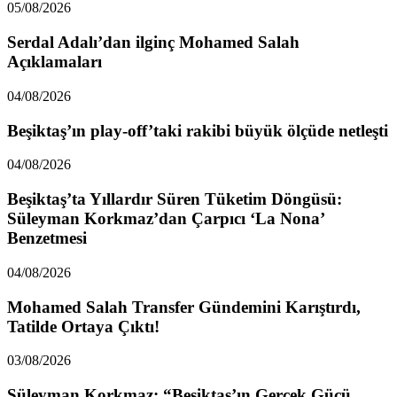
05/08/2026
Serdal Adalı’dan ilginç Mohamed Salah
Açıklamaları
04/08/2026
Beşiktaş’ın play-off’taki rakibi büyük ölçüde netleşti
04/08/2026
Beşiktaş’ta Yıllardır Süren Tüketim Döngüsü:
Süleyman Korkmaz’dan Çarpıcı ‘La Nona’
Benzetmesi
04/08/2026
Mohamed Salah Transfer Gündemini Karıştırdı,
Tatilde Ortaya Çıktı!
03/08/2026
Süleyman Korkmaz: “Beşiktaş’ın Gerçek Gücü