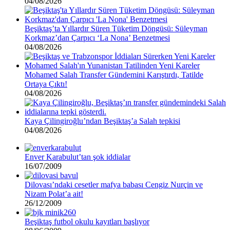
04/08/2026
Beşiktaş’ta Yıllardır Süren Tüketim Döngüsü: Süleyman
Korkmaz’dan Çarpıcı ‘La Nona’ Benzetmesi
04/08/2026
Mohamed Salah Transfer Gündemini Karıştırdı, Tatilde
Ortaya Çıktı!
04/08/2026
Kaya Çilingiroğlu’ndan Beşiktaş’a Salah tepkisi
04/08/2026
Enver Karabulut’tan şok iddialar
16/07/2009
Dilovası’ndaki cesetler mafya babası Cengiz Nurçin ve
Nizam Polat’a ait!
26/12/2009
Beşiktaş futbol okulu kayıtları başlıyor