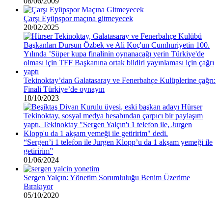
08/06/2009
Çarşı Eyüpspor maçına gitmeyecek
20/02/2025
Tekinoktay’dan Galatasaray ve Fenerbahçe Kulüplerine çağrı:
Finali Türkiye’de oynayın
18/10/2023
“Sergen’i 1 telefon ile Jurgen Klopp’u da 1 akşam yemeği ile
getiririm”
01/06/2024
Sergen Yalçın: Yönetim Sorumluluğu Benim Üzerime
Bırakıyor
05/10/2020