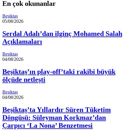
En çok okunanlar
Beşiktaş
05/08/2026
Serdal Adalı’dan ilginç Mohamed Salah
Açıklamaları
Beşiktaş
04/08/2026
Beşiktaş’ın play-off’taki rakibi büyük
ölçüde netleşti
Beşiktaş
04/08/2026
Beşiktaş’ta Yıllardır Süren Tüketim
Döngüsü: Süleyman Korkmaz’dan
Çarpıcı ‘La Nona’ Benzetmesi