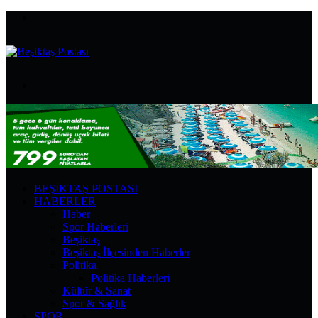
Menü
Arama
yap
...
BEŞIKTAŞ POSTASI
HABERLER
Haber
Spor Haberleri
Beşiktaş
Beşiktaş İlçesinden Haberler
Politika
Politika Haberleri
Kültür & Sanat
Spor & Sağlık
SPOR