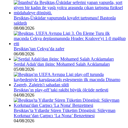
Beşiktaş-Üsküdar vapurunda kıyafet tartışması! Bastonla
saldırdı
08/08/2026
Beşiktaş’tan Çekya’da zafer
06/08/2026
Serdal Adalı’dan ilginç Mohamed Salah Açıklamaları
05/08/2026
Beşiktaş’ın play-off’taki rakibi büyük ölçüde netleşti
04/08/2026
Beşiktaş’ta Yıllardır Süren Tüketim Döngüsü: Süleyman
Korkmaz’dan Çarpıcı ‘La Nona’ Benzetmesi
04/08/2026