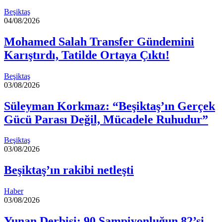
Beşiktaş
04/08/2026
Mohamed Salah Transfer Gündemini
Karıştırdı, Tatilde Ortaya Çıktı!
Beşiktaş
03/08/2026
Süleyman Korkmaz: “Beşiktaş’ın Gerçek
Gücü Parası Değil, Mücadele Ruhudur”
Beşiktaş
03/08/2026
Beşiktaş’ın rakibi netleşti
Haber
03/08/2026
Yunan Derbisi: 90 Şampiyonluğun 82’si