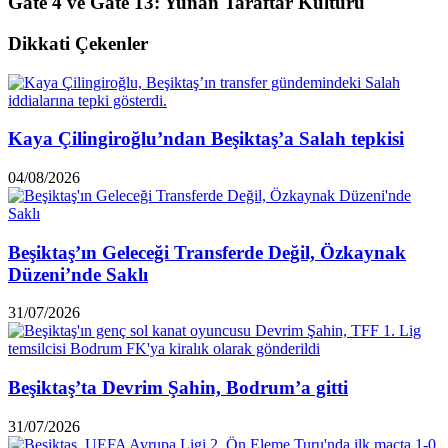
Gate 4 ve Gate 13: Yunan Taraftar Kültürü
Dikkati Çekenler
Kaya Çilingiroğlu’ndan Beşiktaş’a Salah tepkisi
04/08/2026
Beşiktaş’ın Geleceği Transferde Değil, Özkaynak
Düzeni’nde Saklı
31/07/2026
Beşiktaş’ta Devrim Şahin, Bodrum’a gitti
31/07/2026