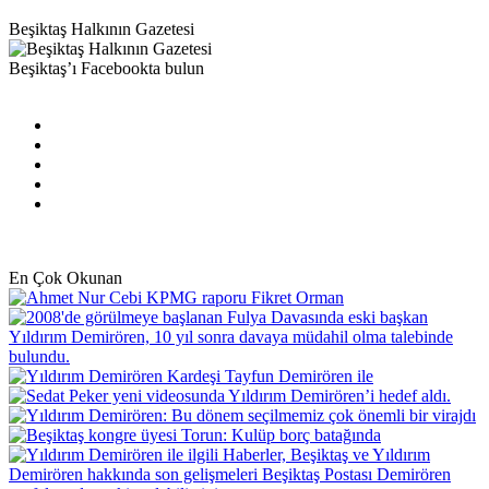
Beşiktaş Halkının Gazetesi
Beşiktaş’ı Facebookta bulun
Facebook
X
Pinterest
YouTube
Instagram
En Çok Okunan