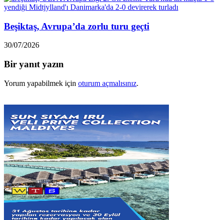
Beşiktaş, Avrupa’da zorlu turu geçti
30/07/2026
Bir yanıt yazın
Yorum yapabilmek için
oturum açmalısınız
.