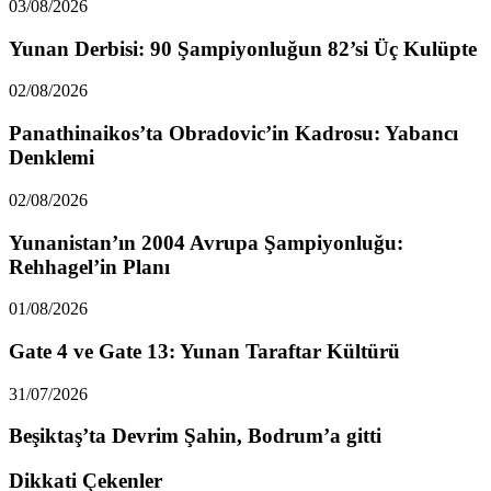
03/08/2026
Yunan Derbisi: 90 Şampiyonluğun 82’si Üç Kulüpte
02/08/2026
Panathinaikos’ta Obradovic’in Kadrosu: Yabancı
Denklemi
02/08/2026
Yunanistan’ın 2004 Avrupa Şampiyonluğu:
Rehhagel’in Planı
01/08/2026
Gate 4 ve Gate 13: Yunan Taraftar Kültürü
31/07/2026
Beşiktaş’ta Devrim Şahin, Bodrum’a gitti
Dikkati Çekenler