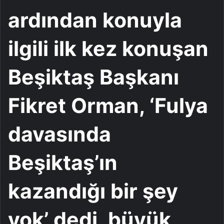
ardından konuyla
ilgili ilk kez konuşan
Beşiktaş Başkanı
Fikret Orman, ‘Fulya
davasında
Beşiktaş’ın
kazandığı bir şey
yok’ dedi, büyük