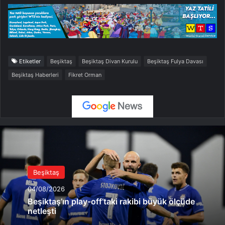
Etiketler
Beşiktaş
Beşiktaş Divan Kurulu
Beşiktaş Fulya Davası
Beşiktaş Haberleri
Fikret Orman
Beşiktaş
04/08/2026
Beşiktaş’ın play-off’taki rakibi büyük ölçüde
netleşti