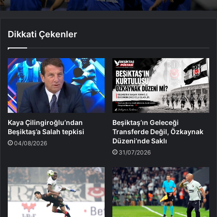
Dikkati Çekenler
Kaya Çilingiroğlu’ndan
Beşiktaş’ın Geleceği
Beşiktaş’a Salah tepkisi
Transferde Değil, Özkaynak
Düzeni’nde Saklı
04/08/2026
31/07/2026