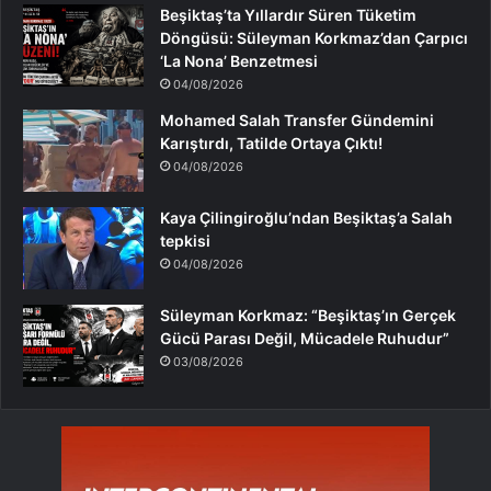
Beşiktaş’ta Yıllardır Süren Tüketim
Döngüsü: Süleyman Korkmaz’dan Çarpıcı
‘La Nona’ Benzetmesi
04/08/2026
Mohamed Salah Transfer Gündemini
Karıştırdı, Tatilde Ortaya Çıktı!
04/08/2026
Kaya Çilingiroğlu’ndan Beşiktaş’a Salah
tepkisi
04/08/2026
Süleyman Korkmaz: “Beşiktaş’ın Gerçek
Gücü Parası Değil, Mücadele Ruhudur”
03/08/2026