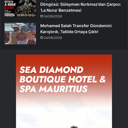
Döngüsü: Süleyman Korkmaz’dan Çarpıcı
‘La Nona’ Benzetmesi
04/08/2026
Mohamed Salah Transfer Gündemini
Karıştırdı, Tatilde Ortaya Çıktı!
04/08/2026