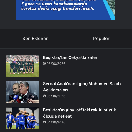
Son Eklenen
Popüler
Beşiktaş’tan Çekya’da zafer
06/08/2026
Serdal Adalı’dan ilginç Mohamed Salah
Açıklamaları
05/08/2026
Beşiktaş’ın play-off’taki rakibi büyük
ölçüde netleşti
04/08/2026