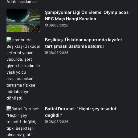
Şampiyonlar Ligi Ön Eleme: Olympiacos
NEC Maçı Hangi Kanalda
09/08/2026
Beşiktaş-Üsküdar vapurunda kıyafet
tartışması! Bastonla saldırdı
08/08/2026
Battal Durusel: “Hiçbir şey tesadüf
değildi.”
08/08/2026