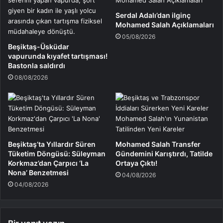
Serdal Adalı’dan ilginç
Mohamed Salah Açıklamaları
05/08/2026
Beşiktaş-Üsküdar
vapurunda kıyafet tartışması!
Bastonla saldırdı
08/08/2026
Beşiktaş’ta Yıllardır Süren
Mohamed Salah Transfer
Tüketim Döngüsü: Süleyman
Gündemini Karıştırdı, Tatilde
Korkmaz’dan Çarpıcı ‘La
Ortaya Çıktı!
Nona’ Benzetmesi
04/08/2026
04/08/2026