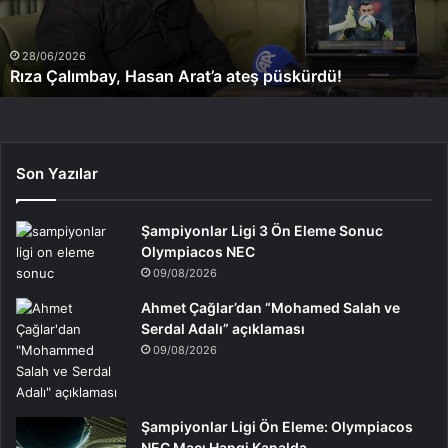
28/06/2026
Rıza Çalımbay, Hasan Arat’a ateş püskürdü!
Son Yazılar
Şampiyonlar Ligi 3 Ön Eleme Sonuc
Olympiacos NEC
09/08/2026
Ahmet Çağlar’dan “Mohamed Salah ve
Serdal Adalı” açıklaması
09/08/2026
Şampiyonlar Ligi Ön Eleme: Olympiacos
NEC Maçı Hangi Kanalda