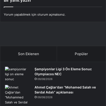
Bir yanıt yazın
Yorum yapabilmek için
oturum açmalısınız
.
Son Eklenen
Popüler
Şampiyonlar Ligi 3 Ön Eleme Sonuc
Olympiacos NEC
09/08/2026
Ahmet Çağlar’dan “Mohamed Salah ve
Serdal Adalı” açıklaması
09/08/2026