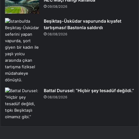
09/08/2026
Beşiktaş-Üsküdar vapurunda kıyafet
tartışması! Bastonla saldırdı
08/08/2026
Battal Durusel: “Hiçbir şey tesadüf değildi.”
08/08/2026