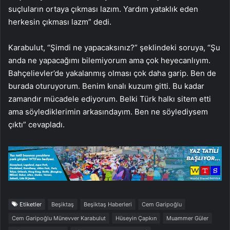
suçluların ortaya çıkması lazım. Yardım yataklık eden
herkesin çıkması lazm” dedi.
Karabulut, “Şimdi ne yapacaksınız?” şeklindeki soruya, “Şu
anda ne yapacağımı bilemiyorum ama çok heyecanlıyım.
Bahçelievler’de yakalanmış olması çok daha garip. Ben de
burada oturuyorum. Benim kınalı kuzum gitti. Bu kadar
zamandır mücadele ediyorum. Belki Türk halkı sitem etti
ama söylediklerimin arkasındayım. Ben ne söylediysem
çıktı” cevapladı.
Etiketler
Beşiktaş
Beşiktaş Haberleri
Cem Garipoğlu
Cem Garipoğlu Münevver Karabulut
Hüseyin Çapkın
Muammer Güler