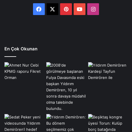
Facebook
X
Pinterest
YouTube
Instagram
En Çok Okunan