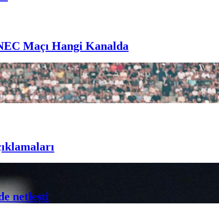
 NEC Maçı Hangi Kanalda
çıklamaları
e netleşti