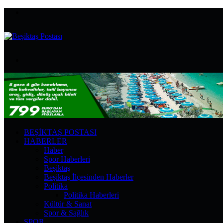
Menü
Arama
yap
...
BEŞIKTAŞ POSTASI
HABERLER
Haber
Spor Haberleri
Beşiktaş
Beşiktaş İlçesinden Haberler
Politika
Politika Haberleri
Kültür & Sanat
Spor & Sağlık
SPOR