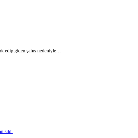
park edip giden şahıs nedeniyle…