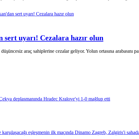
ert uyarı! Cezalara hazır olun
, düşüncesiz araç sahiplerine cezalar geliyor. Yolun ortasına arabasını 