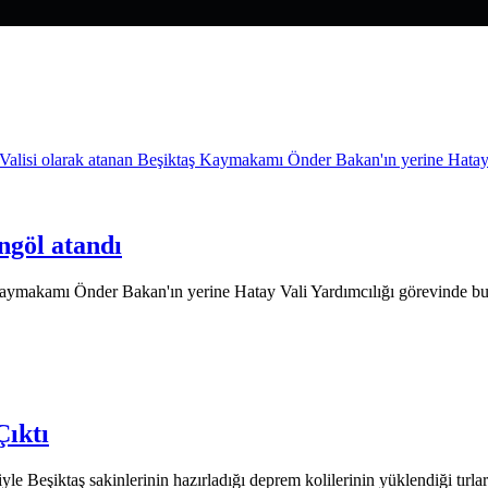
göl atandı
 Kaymakamı Önder Bakan'ın yerine Hatay Vali Yardımcılığı görevinde b
Çıktı
 Beşiktaş sakinlerinin hazırladığı deprem kolilerinin yüklendiği tırlar 