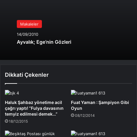
Makaleler
14/09/2010
Ayvalık; Ege’nin Gözleri
Dikkati Çekenler
Haluk Şahbaz yönetime acil
Fuat Yaman : Şampiyon Gibi
çağrı yaptı! “Fulya davasının
Oyun
temyiz edilmesi demek…”
08/12/2014
18/12/2015