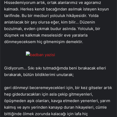
Hissedemiyorum artık, ortak alanlarımız ve agoramız
kalmadı. Herkes kendi bacağından asılmak isteyen koyun
tarifinde. Bu bir mecburi yolculuk hikâyesidir. Yolda
anlatılacak bir şey olursa eğer, kim bilir… Düzenin
bozulmalı, evden çıkmak budur aslında. Yolculuk, bir
düşmek ve kalkmak meselesidir eve yaralarla
dönmeyeceksem hiç gitmemişim demektir.
Gidiyorum… Sıkı sıkı tutmadığımda beni bırakacak elleri
bırakarak, bütün bildiklerimi unutarak;
geri dönmeyi beceremeyecekleri için, bir kez gitseler artık
hep gideduracakları için asla çekip gitmeyenleri,
öpüşmeden aşık olanları, kavga etmeden yenenleri, yarım
kalmış ve aynı yerinden kanayıp duran hikayeleri, cümle
bittiğinde ölmek zorunda kalacağı için lafa hiç