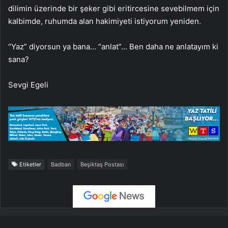
dilimin üzerinde bir şeker gibi eritircesine sevebilmem için
kalbimde, ruhumda alan hakimiyeti istiyorum yeniden.
“Yaz” diyorsun ya bana… “anlat”… Ben daha ne anlatayım ki
sana?
Sevgi Egeli
Etiketler
Badban
Beşiktaş Postası