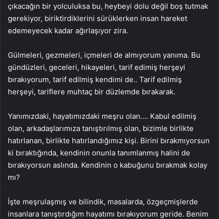
çıkacağın bir yolculuksa bu, heybeyi dolu değil boş tutmak
gerekiyor, biriktirdiklerini sürüklerken insan hareket
edemeyecek kadar ağırlaşıyor zira.
Gülmeleri, gezmeleri, içmeleri de almıyorum yanıma. Bu
gündüzleri, geceleri, hikayeleri, tarif edimiş herşeyi
bırakıyorum, tarif edilmiş kendimi de.. Tarif edilmiş
herşeyi, tariflere muhtaç bir düzlemde bırakarak.
Yanımızdaki, hayatımızdaki meşru olan…. Kabul edilmiş
olan, arkadaşlarımıza tanıştırılmış olan, bizimle birlikte
hatırlanan, birlikte hatırlandığımız kişi. Birini bırakmıyorsun
ki bıraktığında, kendinin onunla tanımlanmış halini de
bırakıyorsun aslında. Kendinin o kabuğunu bırakmak kolay
mı?
İşte meşrulaşmış ve bilindik, masalarda, özgeçmişlerde
insanlara tanıştırdığım hayatımı bırakıyorum geride. Benim