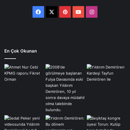
Facebook
X
Pinterest
YouTube
Instagram
En Çok Okunan