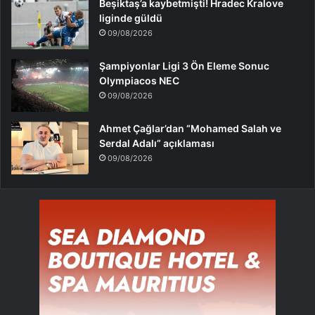
Beşiktaş’a kaybetmişti! Hradec Kralove
liginde güldü
09/08/2026
Şampiyonlar Ligi 3 Ön Eleme Sonuc
Olympiacos NEC
09/08/2026
Ahmet Çağlar’dan “Mohamed Salah ve
Serdal Adalı” açıklaması
09/08/2026