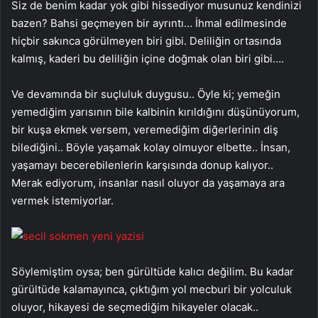
Siz de benim kadar yok gibi hissediyor musunuz kendinizi
bazen? Bahsi geçmeyen bir ayrıntı… İhmal edilmesinde
hiçbir sakınca görülmeyen biri gibi. Deliliğin ortasında
kalmış, kaderi bu deliliğin içine doğmak olan biri gibi….
Ve devamında bir suçluluk duygusu.. Öyle ki; yemeğin
yemediğim yarısının bile kalbinin kırıldığını düşünüyorum,
bir kuşa ekmek versem, veremediğim diğerlerinin diş
bilediğini.. Böyle yaşamak kolay olmuyor elbette.. İnsan,
yaşamayı becerebilenlerin karşısında donup kalıyor..
Merak ediyorum, insanlar nasıl oluyor da yaşamaya ara
vermek istemiyorlar.
Söylemiştim oysa; ben gürültüde kalıcı değilim. Bu kadar
gürültüde kalamayınca, çıktığım yol mecburi bir yolculuk
oluyor, hikayesi de seçmediğim hikayeler olacak..