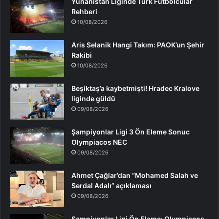
Yunanistan Liginde Türk Futbolcular
Rehberi
10/08/2026
Aris Selanik Hangi Takım: PAOK’un Şehir
Rakibi
10/08/2026
Beşiktaş’a kaybetmişti! Hradec Kralove
liginde güldü
09/08/2026
Şampiyonlar Ligi 3 Ön Eleme Sonuc
Olympiacos NEC
09/08/2026
Ahmet Çağlar’dan “Mohamed Salah ve
Serdal Adalı” açıklaması
09/08/2026
Şampiyonlar Ligi Ön Eleme: Olympiacos