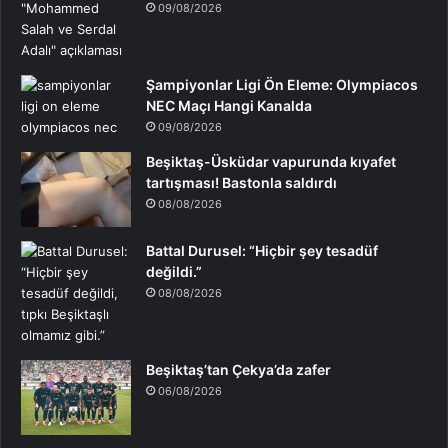
09/08/2026
Şampiyonlar Ligi Ön Eleme: Olympiacos
NEC Maçı Hangi Kanalda
09/08/2026
Beşiktaş-Üsküdar vapurunda kıyafet
tartışması! Bastonla saldırdı
08/08/2026
Battal Durusel: “Hiçbir şey tesadüf
değildi.”
08/08/2026
Beşiktaş’tan Çekya’da zafer
06/08/2026