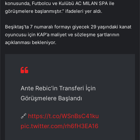
konusunda, Futbolcu ve Kulübü AC MILAN SPA ile
görüşmelere başlanmıştır.” ifadeleri yer aldı.
Beşiktaş’ta 7 numaralı formayı giyecek 29 yaşındaki kanat
oyuncusu için KAP’a maliyet ve sözleşme şartlarının
açıklanması bekleniyor.
Ante Rebic’in Transferi İçin
Görüşmelere Başlandı
🔗
https://t.co/WSnBsC41ku
pic.twitter.com/rh6fH3EA16