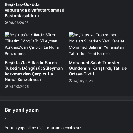
Beşiktaş-Üsküdar
vapurunda kıyafet tartışması!
Bastonla saldırdı
08/08/2026
Beşiktaş’ta Yıllardır Süren
Mohamed Salah Transfer
Tüketim Döngüsü: Süleyman
Gündemini Karıştırdı, Tatilde
Korkmaz’dan Çarpıcı ‘La
Ortaya Çıktı!
Nona’ Benzetmesi
04/08/2026
04/08/2026
Bir yanıt yazın
Yorum yapabilmek için
oturum açmalısınız
.