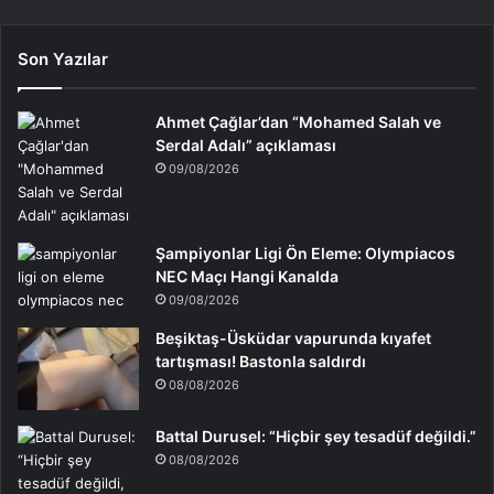
Son Yazılar
Ahmet Çağlar’dan “Mohamed Salah ve
Serdal Adalı” açıklaması
09/08/2026
Şampiyonlar Ligi Ön Eleme: Olympiacos
NEC Maçı Hangi Kanalda
09/08/2026
Beşiktaş-Üsküdar vapurunda kıyafet
tartışması! Bastonla saldırdı
08/08/2026
Battal Durusel: “Hiçbir şey tesadüf değildi.”
08/08/2026