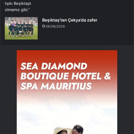
Beşiktaş’tan Çekya’da zafer
06/08/2026