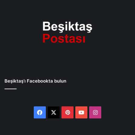
Beşiktaş’ı Facebookta bulun
Facebook
X
Pinterest
YouTube
Instagram