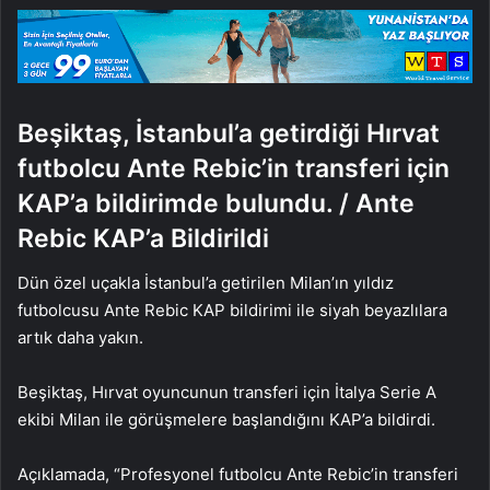
göndermek
Beşiktaş, İstanbul’a getirdiği Hırvat
futbolcu Ante Rebic’in transferi için
KAP’a bildirimde bulundu. / Ante
Rebic KAP’a Bildirildi
Dün özel uçakla İstanbul’a getirilen Milan’ın yıldız
futbolcusu Ante Rebic KAP bildirimi ile siyah beyazlılara
artık daha yakın.
Beşiktaş, Hırvat oyuncunun transferi için İtalya Serie A
ekibi Milan ile görüşmelere başlandığını KAP’a bildirdi.
Açıklamada, “Profesyonel futbolcu Ante Rebic’in transferi