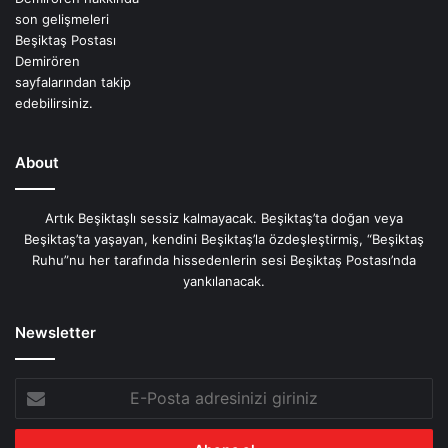
About
Artık Beşiktaşlı sessiz kalmayacak. Beşiktaş’ta doğan veya
Beşiktaş’ta yaşayan, kendini Beşiktaş’la özdeşleştirmiş, “Beşiktaş
Ruhu”nu her tarafında hissedenlerin sesi Beşiktaş Postası’nda
yankılanacak.
Newsletter
E-
Posta
adresinizi