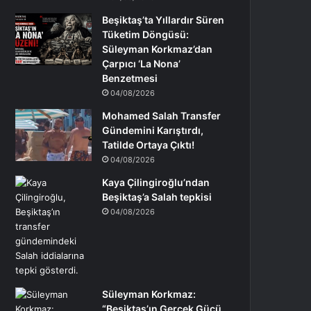
Beşiktaş’ta Yıllardır Süren
Tüketim Döngüsü:
Süleyman Korkmaz’dan
Çarpıcı ‘La Nona’
Benzetmesi
04/08/2026
Mohamed Salah Transfer
Gündemini Karıştırdı,
Tatilde Ortaya Çıktı!
04/08/2026
Kaya Çilingiroğlu’ndan
Beşiktaş’a Salah tepkisi
04/08/2026
Süleyman Korkmaz:
“Beşiktaş’ın Gerçek Gücü