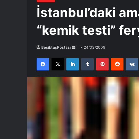
İstanbul’daki am
“kemik testi” fer
Bir
BeşiktaşPostası
24/03/2009
e-
Facebook
X
LinkedIn
Tumblr
Pinterest
Reddit
posta
göndermek