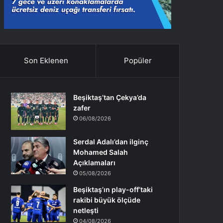
Son Eklenen
Popüler
Beşiktaş’tan Çekya’da
zafer
06/08/2026
Serdal Adalı’dan ilginç
Mohamed Salah
Açıklamaları
05/08/2026
Beşiktaş’ın play-off’taki
rakibi büyük ölçüde
netleşti
04/08/2026