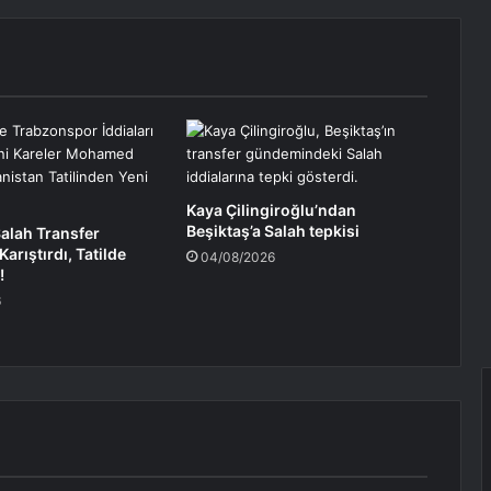
Kaya Çilingiroğlu’ndan
Beşiktaş’a Salah tepkisi
lah Transfer
arıştırdı, Tatilde
04/08/2026
!
6