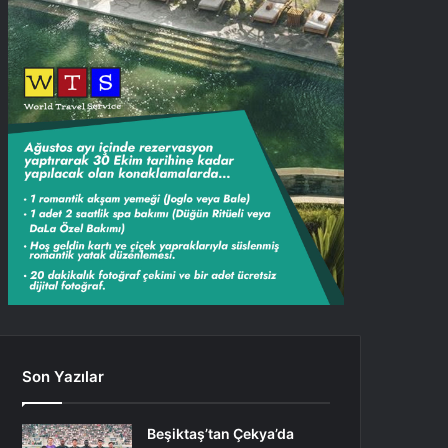
Son Yazılar
Beşiktaş’tan Çekya’da