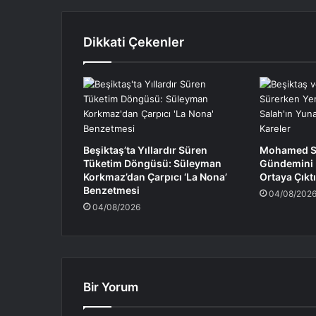
Dikkati Çekenler
Beşiktaş’ta Yıllardır Süren
Mohamed Sa
Tüketim Döngüsü: Süleyman
Gündemini K
Korkmaz’dan Çarpıcı ‘La Nona’
Ortaya Çıktı
Benzetmesi
04/08/202
04/08/2026
Bir Yorum