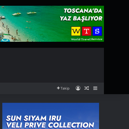
Kayıt Ol
Rastgele Makale
Kenar Bölmesi
Takip