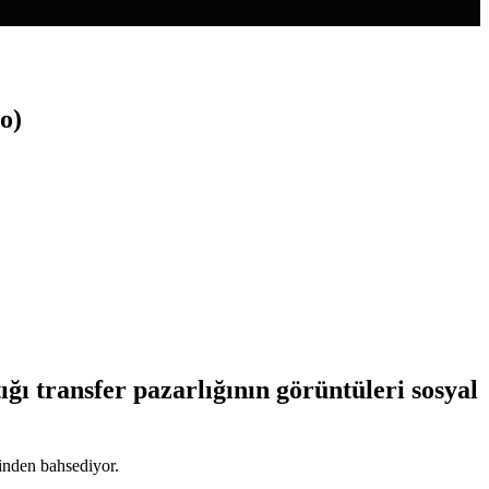
o)
ı transfer pazarlığının görüntüleri sosyal
inden bahsediyor.