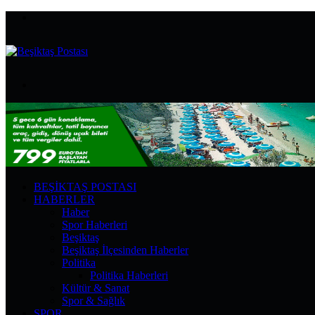
Menü
Arama
yap
...
BEŞIKTAŞ POSTASI
HABERLER
Haber
Spor Haberleri
Beşiktaş
Beşiktaş İlçesinden Haberler
Politika
Politika Haberleri
Kültür & Sanat
Spor & Sağlık
SPOR