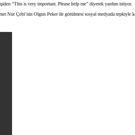
iden “This is very important. Please help me” diyerek yardım istiyor.
met Nur Çebi’nin Olgun Peker ile görülmesi sosyal medyada tepkiyle ka