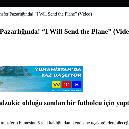
fer Pazarlığında! “I Will Send the Plane” (Video)
azarlığında! “I Will Send the Plane” (Vide
kic olduğu sanılan bir futbolcu için yaptığ
transferin bitmesine 6 saat kaldığından, kendisine uçak gönderebileceğ