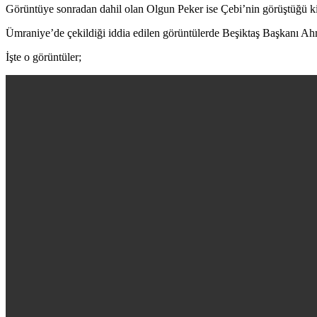
Görüntüye sonradan dahil olan Olgun Peker ise Çebi’nin görüştüğü kiş
Ümraniye’de çekildiği iddia edilen görüntülerde Beşiktaş Başkanı Ah
İşte o görüntüler;