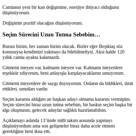
Camianın yeni bir kan değişimine, enerjiye ihtiyacı olduğunu
düşünüyorum.
Değişimin pozitif olacağını düşünüyorum.
Seçim Sürecini Uzun Tutma Sebebim…
Burası bizim, her zaman bizim olacak. Bizler eğer Beşiktaş söz
konusuysa kendimizi yakmayı da bilebilmeliyiz. Aksi halde 120
yıllık camia ayakta kalamazdı.
Gitmemi isteyen var, kalmamı isteyen var. Kalmamı isteyenlere
teşekkür ediyorum, beni anlayışla karşılayacaklarını umuyorum.
Gitmemi isteyenlere de saygı duyuyorum. Onların da bildikleri, ümit
ettikleri, umutları vardır.
Seçim kararını aldığım an başkan adayı olmama kararını vermiştim.
Seçim sürecini biraz uzun tutma sebebim, bir baskın seçim başka bir
algı oluşmasın, gelecek adaylar sağlıklı hazırlanabilsin.
Açıklamayı aslında 13’ünde milli takım arasında yapmayı
düşünüyordum ama son gelişmeler biraz daha acele etmem
gerektiğine beni ikna etti.