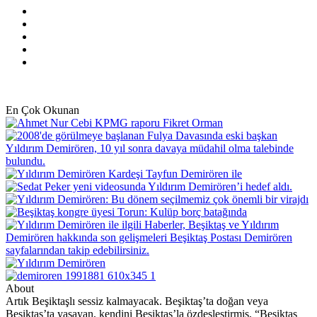
Facebook
X
Pinterest
YouTube
Instagram
En Çok Okunan
About
Artık Beşiktaşlı sessiz kalmayacak. Beşiktaş’ta doğan veya
Beşiktaş’ta yaşayan, kendini Beşiktaş’la özdeşleştirmiş, “Beşiktaş