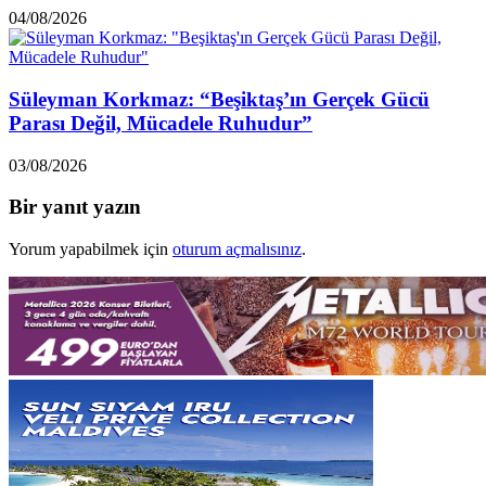
04/08/2026
Süleyman Korkmaz: “Beşiktaş’ın Gerçek Gücü
Parası Değil, Mücadele Ruhudur”
03/08/2026
Bir yanıt yazın
Yorum yapabilmek için
oturum açmalısınız
.