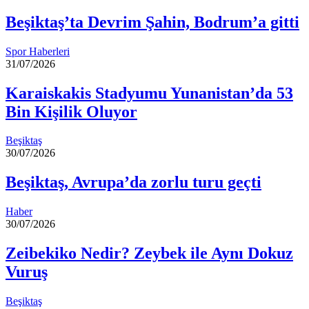
Beşiktaş’ta Devrim Şahin, Bodrum’a gitti
Spor Haberleri
31/07/2026
Karaiskakis Stadyumu Yunanistan’da 53
Bin Kişilik Oluyor
Beşiktaş
30/07/2026
Beşiktaş, Avrupa’da zorlu turu geçti
Haber
30/07/2026
Zeibekiko Nedir? Zeybek ile Aynı Dokuz
Vuruş
Beşiktaş