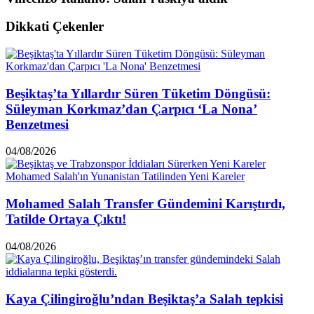
Dikkati Çekenler
Beşiktaş’ta Yıllardır Süren Tüketim Döngüsü:
Süleyman Korkmaz’dan Çarpıcı ‘La Nona’
Benzetmesi
04/08/2026
Mohamed Salah Transfer Gündemini Karıştırdı,
Tatilde Ortaya Çıktı!
04/08/2026
Kaya Çilingiroğlu’ndan Beşiktaş’a Salah tepkisi