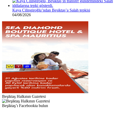
Kaya Çilingiroğlu’ndan Beşiktaş’a Salah tepkisi
04/08/2026
Beşiktaş Halkının Gazetesi
Beşiktaş’ı Facebookta bulun