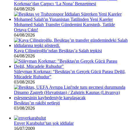
Korkmaz’dan Çarpıcı ‘La Nona’ Benzetmesi
04/08/2026
Mohamed Salah Transfer Gündemini Karıştırdı, Tatilde
Ortaya Çıktı!
04/08/2026
Kaya Çilingiroğlu’ndan Beşiktaş’a Salah tepkisi
04/08/2026
Süleyman Korkmaz: “Beşiktaş’ın Gerçek Gücü Parası Değil,
Mücadele Ruhudur”
03/08/2026
Beşiktaş’ın rakibi netleşti
03/08/2026
Enver Karabulut’tan şok iddialar
16/07/2009