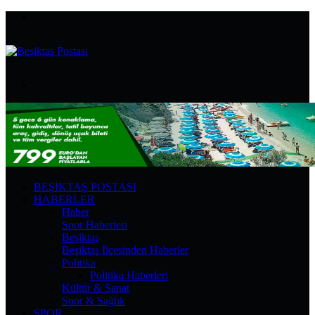
Menü
Arama
yap
...
BEŞIKTAŞ POSTASI
HABERLER
Haber
Spor Haberleri
Beşiktaş
Beşiktaş İlçesinden Haberler
Politika
Politika Haberleri
Kültür & Sanat
Spor & Sağlık
SPOR