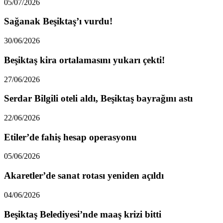
05/07/2026
Sağanak Beşiktaş’ı vurdu!
30/06/2026
Beşiktaş kira ortalamasını yukarı çekti!
27/06/2026
Serdar Bilgili oteli aldı, Beşiktaş bayrağını astı
22/06/2026
Etiler’de fahiş hesap operasyonu
05/06/2026
Akaretler’de sanat rotası yeniden açıldı
04/06/2026
Beşiktaş Belediyesi’nde maaş krizi bitti