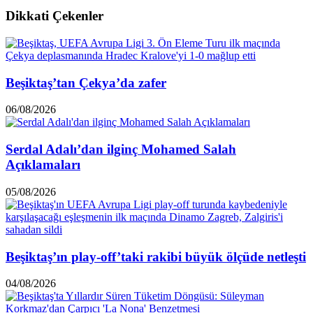
Dikkati Çekenler
Beşiktaş’tan Çekya’da zafer
06/08/2026
Serdal Adalı’dan ilginç Mohamed Salah
Açıklamaları
05/08/2026
Beşiktaş’ın play-off’taki rakibi büyük ölçüde netleşti
04/08/2026