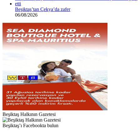
Beşiktaş’tan Çekya’da zafer
06/08/2026
Beşiktaş Halkının Gazetesi
Beşiktaş’ı Facebookta bulun