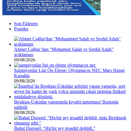
Son Eklenen
Popüler
Ahmet Çağlar’dan “Mohamed Salah ve Serdal Adalı”
açıklaması
09/08/2026
Şampiyonlar Ligi Ön Eleme: Olympiacos NEC Maçı Hangi
Kanalda
09/08/2026
Beşiktaş-Üsküdar vapurunda kıyafet tartışması! Bastonla
saldırdı
08/08/2026
Battal Durusel: “Hiçbir şey tesadüf değildi.”