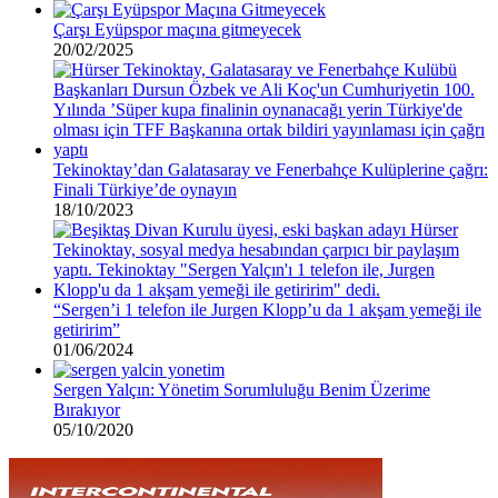
Çarşı Eyüpspor maçına gitmeyecek
20/02/2025
Tekinoktay’dan Galatasaray ve Fenerbahçe Kulüplerine çağrı:
Finali Türkiye’de oynayın
18/10/2023
“Sergen’i 1 telefon ile Jurgen Klopp’u da 1 akşam yemeği ile
getiririm”
01/06/2024
Sergen Yalçın: Yönetim Sorumluluğu Benim Üzerime
Bırakıyor
05/10/2020