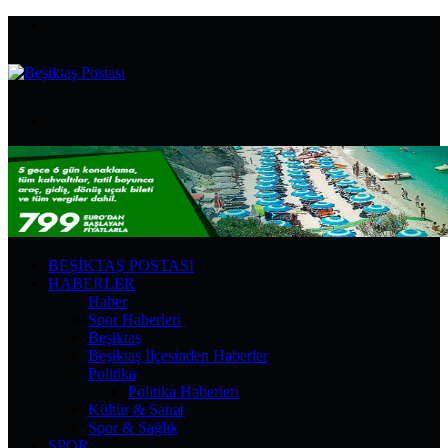
Menü
Arama
yap
...
BEŞIKTAŞ POSTASI
HABERLER
Haber
Spor Haberleri
Beşiktaş
Beşiktaş İlçesinden Haberler
Politika
Politika Haberleri
Kültür & Sanat
Spor & Sağlık
SPOR