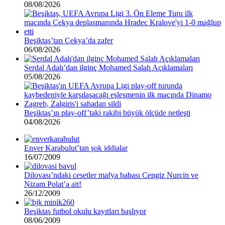
08/08/2026
Beşiktaş’tan Çekya’da zafer
06/08/2026
Serdal Adalı’dan ilginç Mohamed Salah Açıklamaları
05/08/2026
Beşiktaş’ın play-off’taki rakibi büyük ölçüde netleşti
04/08/2026
Enver Karabulut’tan şok iddialar
16/07/2009
Dilovası’ndaki cesetler mafya babası Cengiz Nurçin ve
Nizam Polat’a ait!
26/12/2009
Beşiktaş futbol okulu kayıtları başlıyor
08/06/2009