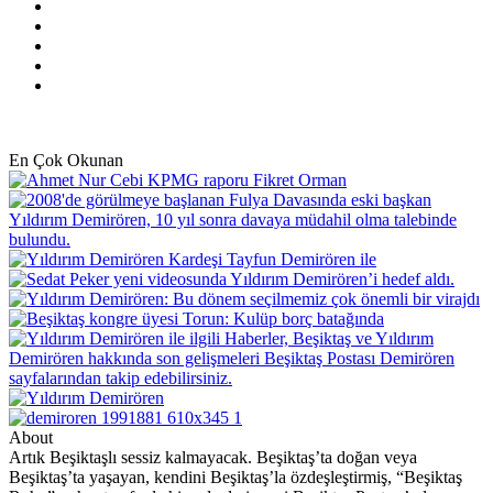
Facebook
X
Pinterest
YouTube
Instagram
En Çok Okunan
About
Artık Beşiktaşlı sessiz kalmayacak. Beşiktaş’ta doğan veya
Beşiktaş’ta yaşayan, kendini Beşiktaş’la özdeşleştirmiş, “Beşiktaş