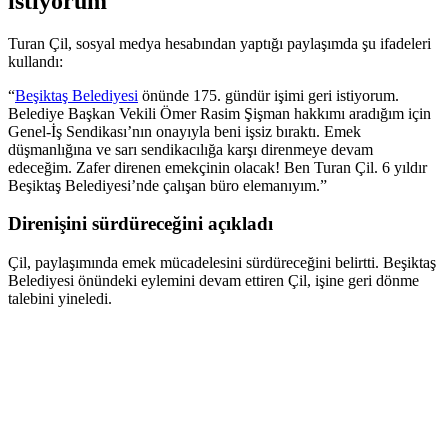
istiyorum
Turan Çil, sosyal medya hesabından yaptığı paylaşımda şu ifadeleri
kullandı:
“
Beşiktaş Belediyesi
önünde 175. gündür işimi geri istiyorum.
Belediye Başkan Vekili Ömer Rasim Şişman hakkımı aradığım için
Genel-İş Sendikası’nın onayıyla beni işsiz bıraktı. Emek
düşmanlığına ve sarı sendikacılığa karşı direnmeye devam
edeceğim. Zafer direnen emekçinin olacak! Ben Turan Çil. 6 yıldır
Beşiktaş Belediyesi’nde çalışan büro elemanıyım.”
Direnişini sürdüreceğini açıkladı
Çil, paylaşımında emek mücadelesini sürdüreceğini belirtti. Beşiktaş
Belediyesi önündeki eylemini devam ettiren Çil, işine geri dönme
talebini yineledi.