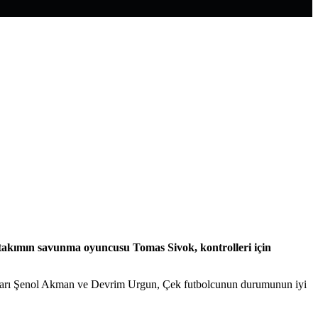
ı takımın savunma oyuncusu Tomas Sivok, kontrolleri için
orları Şenol Akman ve Devrim Urgun, Çek futbolcunun durumunun iyi