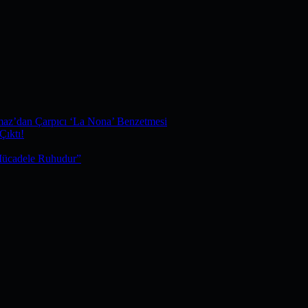
maz’dan Çarpıcı ‘La Nona’ Benzetmesi
Çıktı!
Mücadele Ruhudur”