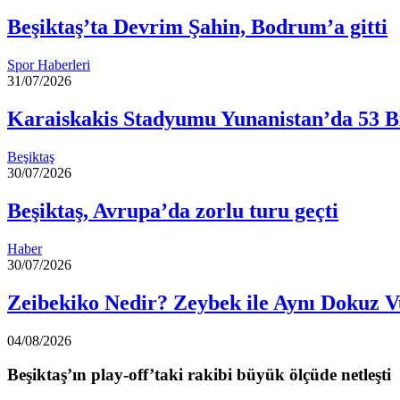
Beşiktaş’ta Devrim Şahin, Bodrum’a gitti
Spor Haberleri
31/07/2026
Karaiskakis Stadyumu Yunanistan’da 53 Bi
Beşiktaş
30/07/2026
Beşiktaş, Avrupa’da zorlu turu geçti
Haber
30/07/2026
Zeibekiko Nedir? Zeybek ile Aynı Dokuz V
04/08/2026
Beşiktaş’ın play-off’taki rakibi büyük ölçüde netleşti