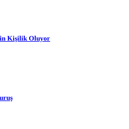
n Kişilik Oluyor
uruş