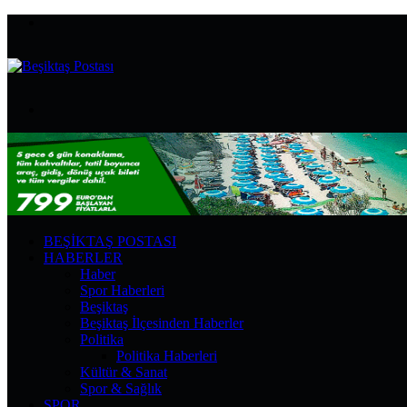
Menü
Arama
yap
...
BEŞIKTAŞ POSTASI
HABERLER
Haber
Spor Haberleri
Beşiktaş
Beşiktaş İlçesinden Haberler
Politika
Politika Haberleri
Kültür & Sanat
Spor & Sağlık
SPOR