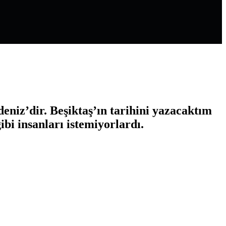
niz’dir. Beşiktaş’ın tarihini yazacaktım
bi insanları istemiyorlardı.