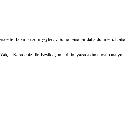
najerler falan bir sürü şeyler… Sonra bana bir daha dönmedi. Daha
alçın Karadeniz’dir. Beşiktaş’ın tarihini yazacaktım ama bana yol