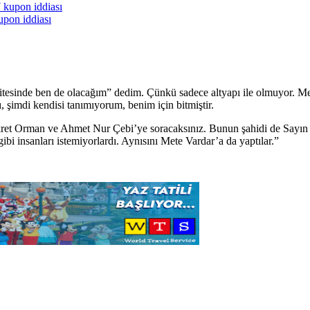
upon iddiası
tesinde ben de olacağım” dedim. Çünkü sadece altyapı ile olmuyor. Me
 şimdi kendisi tanımıyorum, benim için bitmiştir.
ret Orman ve Ahmet Nur Çebi’ye soracaksınız. Bunun şahidi de Sayın Y
ibi insanları istemiyorlardı. Aynısını Mete Vardar’a da yaptılar.”