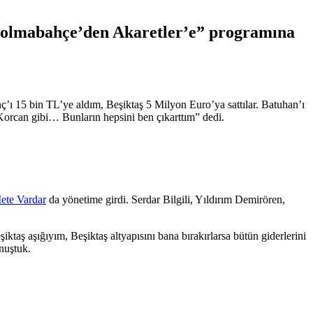
olmabahçe’den Akaretler’e” programına
’ı 15 bin TL’ye aldım, Beşiktaş 5 Milyon Euro’ya sattılar. Batuhan’ı
Korcan gibi… Bunların hepsini ben çıkarttım” dedi.
ete Vardar
da yönetime girdi. Serdar Bilgili, Yıldırım Demirören,
ş aşığıyım, Beşiktaş altyapısını bana bırakırlarsa bütün giderlerini
nuştuk.